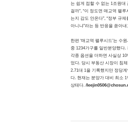
는 쉽게 접할 수 없는 1조원
걸까”, “이 정도면 매교역 팰루
는지 감도 안온다”, “정부 규
아니냐”라는 등 반응을 쏟아내
한편 ‘매교역 팰루시드’는 수원시
중 1234가구를 일반분양했다.
각종 옵션을 더하면 사실상 1
었다. 당시 부동산 시장이 침
2.71대 1을 기록했지만 정당
다. 현재는 분양가 대비 최소 
상태다.
/leejin0506@chosun