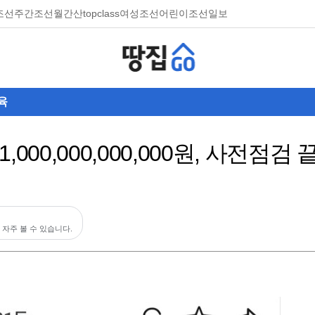
조선
주간조선
월간산
topclass
여성조선
어린이조선일보
육
,000,000,000,000원, 사전점검
 자주 볼 수 있습니다.