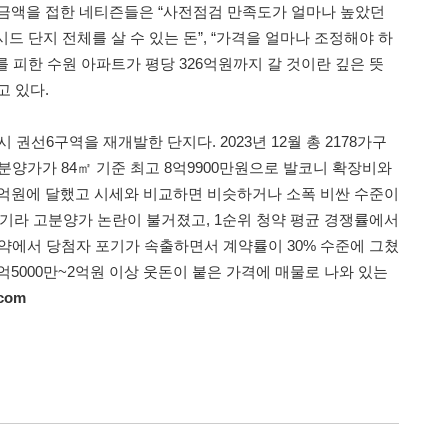
대 금액을 접한 네티즌들은 “사전점검 만족도가 얼마나 높았던
시드 단지 전체를 살 수 있는 돈”, “가격을 얼마나 조정해야 하
제를 피한 수원 아파트가 평당 326억원까지 갈 것이란 깊은 뜻
고 있다.
 권선6구역을 재개발한 단지다. 2023년 12월 총 2178가구
 분양가가 84㎡ 기준 최고 8억9900만원으로 발코니 확장비와
0억원에 달했고 시세와 비교하면 비슷하거나 소폭 비싼 수준이
체기라 고분양가 논란이 불거졌고, 1순위 청약 평균 경쟁률에서
계약에서 당첨자 포기가 속출하면서 계약률이 30% 수준에 그쳤
1억5000만~2억원 이상 웃돈이 붙은 가격에 매물로 나와 있는
.com