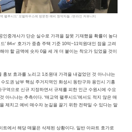
매교역 팰루시드’ 모델하우스에 방문한 예비 청약자들. /온라인 커뮤니티
공인중개사가 단순 실수로 가격을 잘못 기재했을 확률이 높다
드’ 84㎡ 호가가 중층 주택 기준 10억~11억원대인 점을 고려
등록해야 할 금액에 숫자 0을 세 개 더 붙이는 착오가 있었을 것이
 홍보 효과를 노리고 1조원대 가격을 내걸었던 것 아니냐는
가 수도권 남부 핵심 주거지역인 화성시 동탄구와 용인시 기흥
가구역으로 신규 지정하면서 규제를 피한 인근 수원시에 수요
것 아니냐는 추측이다. ‘매교역 팰루시드’에서도 적지 않은 매
을 제치고 예비 매수자 눈길을 끌기 위한 전략일 수 있다는 말
이트에서 해당 매물은 삭제된 상황이다. 일반 아파트 호가로