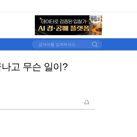
 끝나고 무슨 일이?