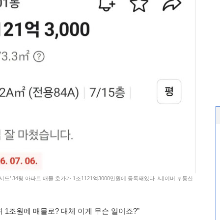
시드’ 34평 아파트 매물 호가가 1조1121억3000만원에 등록돼있다. /네이버 부동산
 1조원에 매물로? 대체 이게 무슨 일이죠?”