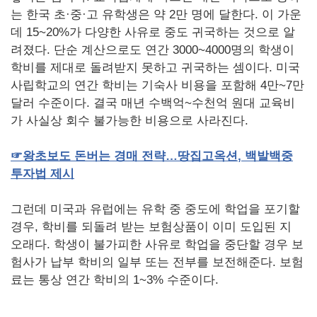
는 한국 초·중·고 유학생은 약 2만 명에 달한다. 이 가운
데 15~20%가 다양한 사유로 중도 귀국하는 것으로 알
려졌다. 단순 계산으로도 연간 3000~4000명의 학생이
학비를 제대로 돌려받지 못하고 귀국하는 셈이다. 미국
사립학교의 연간 학비는 기숙사 비용을 포함해 4만~7만
달러 수준이다. 결국 매년 수백억~수천억 원대 교육비
가 사실상 회수 불가능한 비용으로 사라진다.
☞
왕초보도
돈버는
경매
전략…땅집고옥션
,
백발백중
투자법
제시
그런데 미국과 유럽에는 유학 중 중도에 학업을 포기할
경우, 학비를 되돌려 받는 보험상품이 이미 도입된 지
오래다. 학생이 불가피한 사유로 학업을 중단할 경우 보
험사가 납부 학비의 일부 또는 전부를 보전해준다. 보험
료는 통상 연간 학비의 1~3% 수준이다.