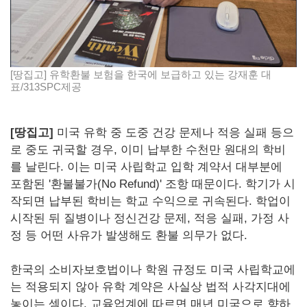
[땅집고] 유학환불 보험을 한국에 보급하고 있는 강재훈 대
표/313SPC제공
[
땅집고]
미국 유학 중 도중 건강 문제나 적응 실패 등으
로 중도 귀국할 경우, 이미 납부한 수천만 원대의 학비
를 날린다. 이는 미국 사립학교 입학 계약서 대부분에
포함된 '환불불가(No Refund)' 조항 때문이다. 학기가 시
작되면 납부된 학비는 학교 수익으로 귀속된다. 학업이
시작된 뒤 질병이나 정신건강 문제, 적응 실패, 가정 사
정 등 어떤 사유가 발생해도 환불 의무가 없다.
한국의 소비자보호법이나 학원 규정도 미국 사립학교에
는 적용되지 않아 유학 계약은 사실상 법적 사각지대에
놓이는 셈이다. 교육업계에 따르면 매년 미국으로 향하