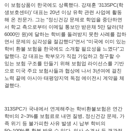
이 보험상품이 한국에도 상륙했다. 강재훈 ‘313SPC(학
생보호센터)’ 대표는 20년 이상 유학 관련 사업에 활동
해 온 전문가. 그는 “정신건강 문제로 학업을 중단하면
서 학교 측으로부터 이메일 통보만 받은채 5만 달러(약
6000만 원)에 달하는 학비를 돌려받지 못한 사례를 접하
면서 문제의 심각성을 절감했다”면서 “미국에 이미 있는
학비 환불 보험을 한국에도 소개할 필요성을 느꼈다”고
말했다. 강 대표는 학부모가 직접 가입하고 청구할 수
있는 보험 구조를 만들기 위해 보험업 라이선스를 기반
으로 미국 주요 보험사들과 협상에 나서 3년여에 걸친
노력 끝에 아시아·태평양지역 독점 에이전시 계약을 체
결했다.
313SPC가 국내에서 연계해주는 학비환불보험은 연간
학비의 2~3%를 보험료로 내면 질병, 정신건강 문제, 가
족 위기 등 불가피한 사유 발생 시 납부 학비의
50~100%를 환불 받을 수 있다. 의사 소견서 등 객관적