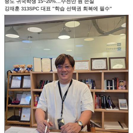
중도 귀국학생 15~20%…수천만 원 손실
강재훈 313SPC 대표 "학습 선택권 회복에 필수"