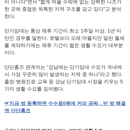
이 아니다”면서 “짧게 머물 수밖에 없는 강력한 니즈가
한 곳에 중첩된 독특한 지역 구조를 갖고 있다”고 분석
한다.
단기임대는 통상 체류 기간이 최소 1주일 이상, 1년 미
만인 경우를 말한다. 호텔보다 오래 머물지만 일반 월세
를 계약하기에는 체류 기간이 짧은 생활 수요가 대부분
이다.
단단홈즈 관계자는 “강남에는 단기임대 수요가 국내에
서 가장 꾸준히 많이 발생하는 지역 중 하나”라고 했다.
출장·병원진료·교육 등 강남 단기임대 시장을 키우는 5
가지 생활 수요를 짚어봤다.
☞
지금
방
등록하면
수수료
0
원에
커피
공짜…빈
방
해결
엔
단단홈즈