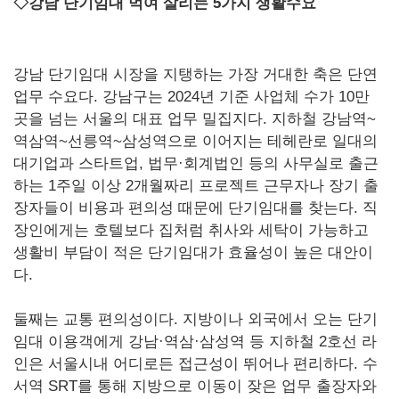
◇강남 단기임대 먹여 살리는 5가지 생활수요
강남 단기임대 시장을 지탱하는 가장 거대한 축은 단연
업무 수요다. 강남구는 2024년 기준 사업체 수가 10만
곳을 넘는 서울의 대표 업무 밀집지다. 지하철 강남역~
역삼역~선릉역~삼성역으로 이어지는 테헤란로 일대의
대기업과 스타트업, 법무·회계법인 등의 사무실로 출근
하는 1주일 이상 2개월짜리 프로젝트 근무자나 장기 출
장자들이 비용과 편의성 때문에 단기임대를 찾는다. 직
장인에게는 호텔보다 집처럼 취사와 세탁이 가능하고
생활비 부담이 적은 단기임대가 효율성이 높은 대안이
다.
둘째는 교통 편의성이다. 지방이나 외국에서 오는 단기
임대 이용객에게 강남·역삼·삼성역 등 지하철 2호선 라
인은 서울시내 어디로든 접근성이 뛰어나 편리하다. 수
서역 SRT를 통해 지방으로 이동이 잦은 업무 출장자와