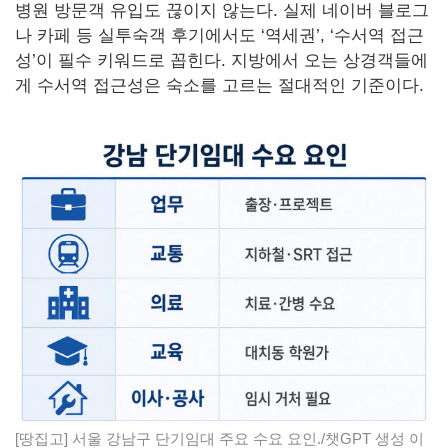
병원 방문객 유입도 끊이지 않는다. 실제 네이버 블로그
나 카페 등 실투숙객 후기에서도 ‘역세권’, ‘수서역 접근
성’이 필수 키워드로 꼽힌다. 지방에서 오는 상경객들에
게 수서역 접근성은 숙소를 고르는 절대적인 기준이다.
[땅집고] 서울 강남구 단기임대 주요 수요 요인./챗GPT 생성 이