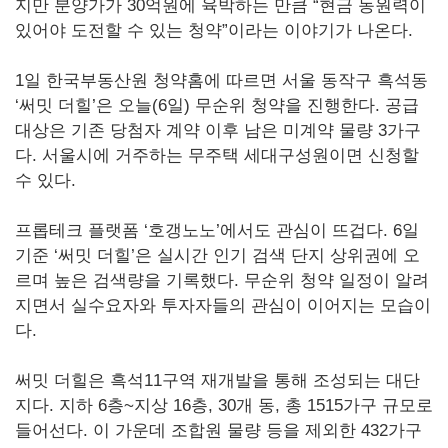
지만 분양가가 30억원에 육박하는 만큼 “현금 동원력이
있어야 도전할 수 있는 청약”이라는 이야기가 나온다.
1일 한국부동산원 청약홈에 따르면 서울 동작구 흑석동
‘써밋 더힐’은 오늘(6일) 무순위 청약을 진행한다. 공급
대상은 기존 당첨자 계약 이후 남은 미계약 물량 3가구
다. 서울시에 거주하는 무주택 세대구성원이면 신청할
수 있다.
프롭테크 플랫폼 ‘호갱노노’에서도 관심이 뜨겁다. 6일
기준 ‘써밋 더힐’은 실시간 인기 검색 단지 상위권에 오
르며 높은 검색량을 기록했다. 무순위 청약 일정이 알려
지면서 실수요자와 투자자들의 관심이 이어지는 모습이
다.
써밋 더힐은 흑석11구역 재개발을 통해 조성되는 대단
지다. 지하 6층~지상 16층, 30개 동, 총 1515가구 규모로
들어선다. 이 가운데 조합원 물량 등을 제외한 432가구