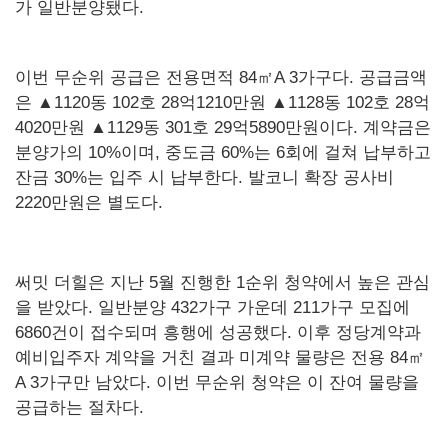
가 일반분양됐다.
이번 무순위 공급은 전용면적 84㎡A 3가구다. 공급금액
은 ▲1120동 102호 28억1210만원 ▲1128동 102호 28억
4020만원 ▲1129동 301호 29억5890만원이다. 계약금은
분양가의 10%이며, 중도금 60%는 6회에 걸쳐 납부하고
잔금 30%는 입주 시 납부한다. 발코니 확장 공사비
2220만원은 별도다.
써밋 더힐은 지난 5월 진행한 1순위 청약에서 높은 관심
을 받았다. 일반분양 432가구 가운데 211가구 모집에
6860건이 접수되며 흥행에 성공했다. 이후 정당계약과
예비입주자 계약을 거친 결과 미계약 물량은 전용 84㎡
A 3가구만 남았다. 이번 무순위 청약은 이 잔여 물량을
공급하는 절차다.