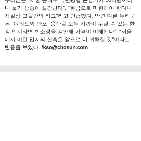
누리꾼은 “서울 동작구 국민평형 분양가가 30억원이라
니 물가 상승이 실감난다”, “현금으로 마련해야 한다니
사실상 그들만의 리그”라고 언급했다. 반면 다른 누리꾼
은 “여의도와 반포, 용산을 모두 가까이 누릴 수 있는 한
강 입지라면 희소성을 감안해 가격이 이해된다”, “서울
에서 이런 입지의 신축은 앞으로 더 귀해질 것”이라는
반응을 보였다.
/kso@chosun.com