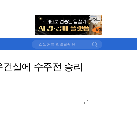
.대우건설에 수주전 승리