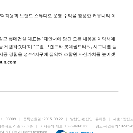
00% 적용과 브랜드 스튜디오 운영 수익을 활용한 커뮤니티 이
일근 롯데건설 대표는 “제안서에 담긴 모든 내용을 계약서에
을 체결하겠다”며 “르엘 브랜드와 롯데월드타워, 시그니엘 등
시공 경험을 성수4지구에 집약해 조합원 자산가치를 높이겠
sun.com
아 03909
등록년월일 : 2015 .09.22
발행인·편집인 : 유하용
제호 : 땅집
종대로 21길 22, 2층
기사문의·제보 : 02-6949-6168
광고·사업문의 : 02-6949
UN.COM All rights reserved.