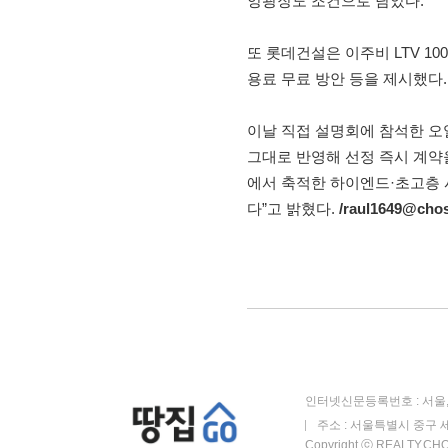
앙광장도 조건으로 담았다.
또 롯데건설은 이주비 LTV 1
용료 무료 방안 등을 제시했다.
이날 직접 설명회에 참석한 오
그대로 반영해 선정 즉시 계약
에서 축적한 하이엔드·초고층 
다”고 밝혔다.
/raul1649@cho
인터넷신문등록번호 : 서울, 
주소 : 서울특별시 중구 세
Copyright ⓒ REALTY.CHOS