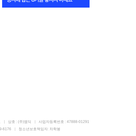
고
상호 : (주)엠딕
사업자등록번호 : 47888-01291
-6176
청소년보호책임자: 차학봉