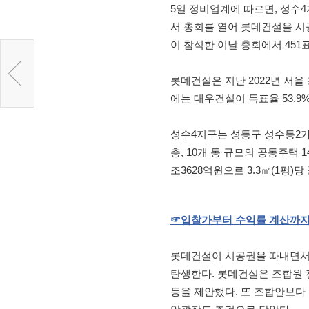
5일 정비업계에 따르면, 성수
서 총회를 열어 롯데건설을 시공
이 참석한 이날 총회에서 451
롯데건설은 지난 2022년 서울
에는 대우건설이 득표율 53.
성수4지구는 성동구 성수동2가 2
층, 10개 동 규모의 공동주택
조3628억원으로 3.3㎡(1평)
☞
입찰가부터
수익률
계산까
롯데건설이 시공권을 따내면서 성수4
탄생한다. 롯데건설은 조합원 전
등을 제안했다. 또 조합안보다 