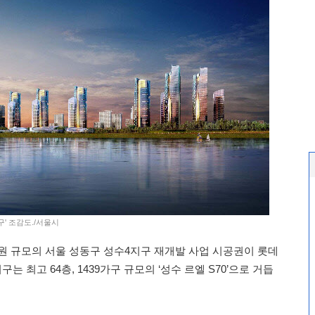
구' 조감도./서울시
억원 규모의 서울 성동구 성수4지구 재개발 사업 시공권이 롯데
는 최고 64층, 1439가구 규모의 ‘성수 르엘 S70’으로 거듭