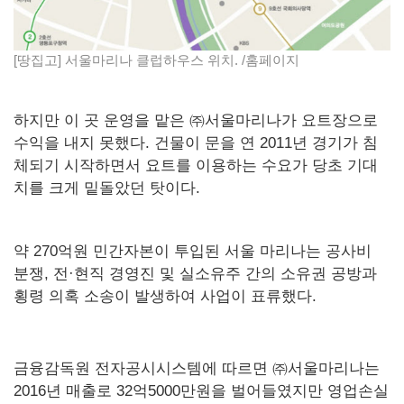
[땅집고] 서울마리나 클럽하우스 위치. /홈페이지
하지만 이 곳 운영을 맡은 ㈜서울마리나가 요트장으로
수익을 내지 못했다. 건물이 문을 연 2011년 경기가 침
체되기 시작하면서 요트를 이용하는 수요가 당초 기대
치를 크게 밑돌았던 탓이다.
약 270억원 민간자본이
투입된 서울 마리나는 공사비
분쟁, 전·현직 경영진 및 실소유주 간의 소유권 공방과
횡령 의혹 소송이 발생하여 사업이 표류했다.
금융감독원 전자공시시스템에 따르면 ㈜서울마리나는
2016년 매출로 32억5000만원을 벌어들였지만 영업손실