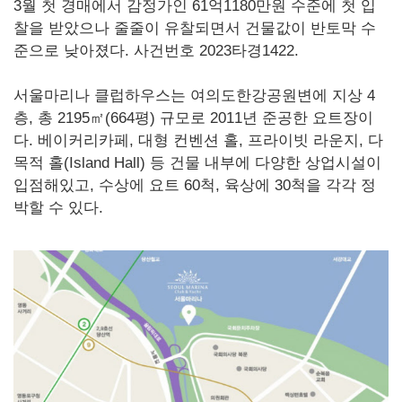
3월 첫 경매에서 감정가인 61억1180만원 수준에 첫 입
찰을 받았으나 줄줄이 유찰되면서 건물값이 반토막 수
준으로 낮아졌다. 사건번호 2023타경1422.
서울마리나 클럽하우스는 여의도한강공원변에 지상 4
층, 총 2195㎡(664평) 규모로 2011년 준공한 요트장이
다. 베이커리카페, 대형 컨벤션 홀, 프라이빗 라운지, 다
목적 홀(Island Hall) 등 건물 내부에 다양한 상업시설이
입점해있고, 수상에 요트 60척, 육상에 30척을 각각 정
박할 수 있다.