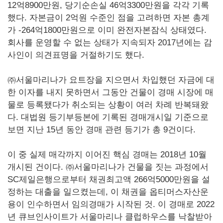
12억8900만원, 당기순손실 46억3300만원을 각각 기록
했다. 자본금이 2억원 수준인 점을 고려하면 자본 총계
가 -264억1800만원으로 이미 완전자본잠식 상태였다.
회사를 운영할 수 없는 상태가 지속되자 2017년에는 감
사인이 의견표명을 거절하기도 했다.
㈜서울마리나가 요트장을 지으면서 차입했던 자금에 대
한 이자를 내지 못하면서 그동안 건물이 경매 시장에 매
물로 등록됐다가 취소되는 상황이 여러 차례 반복돼왔
다. 대법원 등기부등본에 기록된 경매개시일 기준으로
보면 지난 15년 동안 경매 관련 등기가 총 9건이다.
이 중 실제 매각까지 이어진 핵심 경매는 2018년 10월
개시된 건이다. ㈜서울마리나가 건물을 짓는 과정에서
SC제일은행으로부터 채권최고액 266억5000만원을 설
정하는 대출을 일으켰는데, 이 채권을 옵티머스자산운
용이 인수하면서 임의경매가 시작된 것. 이 경매로 2022
년 큐브인사이트가 서울마리나 클럽하우스를 낙찰받아