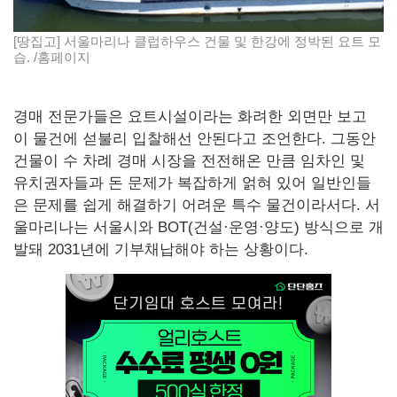
[땅집고] 서울마리나 클럽하우스 건물 및 한강에 정박된 요트 모
습. /홈페이지
경매 전문가들은 요트시설이라는 화려한 외면만 보고
이 물건에 섣불리 입찰해선 안된다고 조언한다. 그동안
건물이 수 차례 경매 시장을 전전해온 만큼 임차인 및
유치권자들과 돈 문제가 복잡하게 얽혀 있어 일반인들
은 문제를 쉽게 해결하기 어려운 특수 물건이라서다. 서
울마리나는 서울시와 BOT(건설·운영·양도) 방식으로 개
발돼 2031년에 기부채납해야 하는 상황이다.