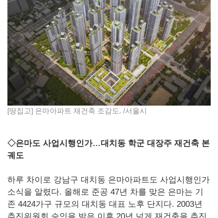
[땅집고] 은마아파트 재건축 조감도. /서울시
◇은마도 사업시행인가…대치동 학군 대장주 재건축 본
궤도
하루 차이로 강남구 대치동 은마아파트도 사업시행인가
소식을 알렸다. 올해로 준공 47년 차를 맞은 은마는 기
존 4424가구 규모의 대치동 대표 노후 단지다. 2003년
추진위원회 승인을 받은 이후 20년 넘게 재건축을 추진