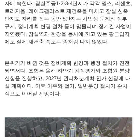
자에 속한다. 잠실주공1·2·3·4단지가 각각 엘스, 리센츠,
트리지움, 레이크팰리스로 재건축을 마치고 잠실 신축
단지로 자리를 잡는 동안 5단지는 사업성 문제와 정부
규제, 정비계획 변경 절차 등이 맞물리며 장기간 사업이
지연됐다. 잠실역과 한강을 동시에 끼고 있는 황금입지
에도 실제 재건축 속도는 좀처럼 나지 않았다.
분위기가 바뀐 것은 정비계획 변경과 행정 절차가 진전
되면서다. 조합은 올해 하반기 감정평가와 조합원 분양
신청을 진행하고, 2027년 관리처분계획 인가 신청에 나
설 계획이다. 이후 이주와 철거, 일반분양 절차가 순차
적으로 이어질 전망이다.