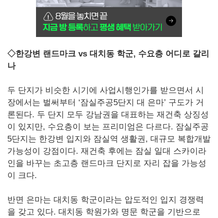
◇한강변 랜드마크 vs 대치동 학군, 수요층 어디로 갈리
나
두 단지가 비슷한 시기에 사업시행인가를 받으면서 시
장에서는 벌써부터 ‘잠실주공5단지 대 은마’ 구도가 거
론된다. 두 단지 모두 강남권을 대표하는 재건축 상징성
이 있지만, 수요층이 보는 프리미엄은 다르다. 잠실주공
5단지는 한강변 입지와 잠실역 생활권, 대규모 복합개발
가능성이 강점이다. 재건축 후에는 잠실 일대 스카이라
인을 바꾸는 초고층 랜드마크 단지로 자리 잡을 가능성
이 크다.
반면 은마는 대치동 학군이라는 압도적인 입지 경쟁력
을 갖고 있다. 대치동 학원가와 명문 학군을 기반으로