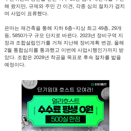
해 왔지만, 규제와 주민 간 이견, 각종 심의 절차가 겹치
며 사업이 표류했다.
은마는 재건축을 통해 지하 6층~지상 최고 49층, 29개
동, 5850가구 규모 단지로 바뀐다. 2023년 정비구역 지
정과 조합설립인가를 거쳐 지난해 정비계획 변경, 올해
2월 통합심의를 통과했고 이번에 사업시행인가까지 받
았다. 조합은 2028년 착공을 목표로 후속 절차를 밟을
예정이다.