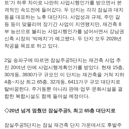
트’가 하루 차이로 나란히 사업시행인가를 받으면서 본
격적인 속도전에 들어갔다. 두 단지는 각각 잠실과 대치
동을 대표하는 노후 대단지다. 사업성과 규제, 주민 갈
등 등이 맞물리며 장기간 사업이 지연됐지만, 재건축 8
부 능선으로 불리는 사업시행인가를 넘어서면서 강남권
신축 시장의 ‘빅매치’가 예고됐다. 두 단지 모두 2028년
착공을 목표로 하고 있다.
2일 송파구에 따르면 잠실주공5단지는 재건축 사업 추
진 20여년 만에 사업시행계획인가를 받았다. 현재 15층,
30개동, 3930가구 규모인 이 단지는 재건축을 거쳐 지하
4층~지상 최고 65층, 32개동, 6411가구 규모 대단지로
탈바꿈한다. 주거동뿐 아니라 판매·업무·문화시설을 결
합한 복합시설도 함께 들어설 예정이다.
◇20년 넘게 멈췄던 잠실주공5, 최고 65층 대단지로
잠실주공5단지는 잠실 재건축 단지 가운데서도 후발주