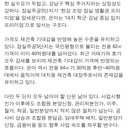
한 실수요가 두텁고, 강남구 핵심 주거지라는 상징성도
강하다. 잠실주공5단지가 ‘한강 조망·잠실 생활권 프리
미엄’을 앞세운다면, 은마는 ‘대치 학군·강남 중심 입지
프리미엄’으로 맞서는 구조다.
가격도 재건축 기대감을 반영해 높은 수준을 유지하고
있다. 잠실주공5단지는 국민평형으로 불리는 전용 82㎡
가격이 이미 40억원대를 넘어섰다. 최근 거래가와 호가
모두 강세를 보이며 재건축 기대감이 가격에 반영되는
흐름이다. 은마 역시 전용 84㎡가 30억원 후반~40억원
대에서 움직이며 대치동 재건축 대장주로서의 존재감을
유지하고 있다.
다만 두 단지 모두 넘어야 할 산은 남아 있다. 사업시행
인가 이후에도 조합원 분양신청, 관리처분인가, 이주,
철거, 착공, 일반분양까지 적지 않은 절차가 남는다. 공
사비 상승과 조합원 분담금, 임대주택 배치, 일반분양가
산정, 금융비용 등도 향후 사업 속도를 좌우할 변수다.