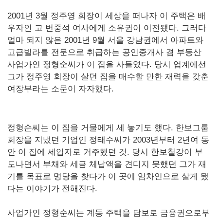
2001년 3월 정주영 회장이 세상을 떠나자 이 주택은 배
우자인 고 변중석 여사에게 소유권이 이전됐다. 그러다
얼마 되지 않은 2001년 9월 서울 강남권에서 아파트와
고급빌라를 전문으로 취급하는 공인중개사 겸 부동산
사업가인 정형순씨가 이 집을 사들였다. 당시 업계에선
그가 정주영 회장이 살던 집을 매수할 만한 재력을 갖춘
여장부라는 소문이 자자했다.
정형순씨는 이 집을 거물에게 세 놓기도 했다. 한보그룹
회장을 지냈던 기업인 정태수씨가 2003년부터 2년여 동
안 이 집에 세입자로 거주했던 것. 당시 한보철강이 부
도나면서 부채와 세금 체납액을 견디지 못했던 그가 재
기를 목표로 명당을 찾다가 이 곳에 임차인으로 살게 됐
다는 이야기가 전해진다.
사업가인 정형순씨는 계동 주택을 담보로 금융권으로부