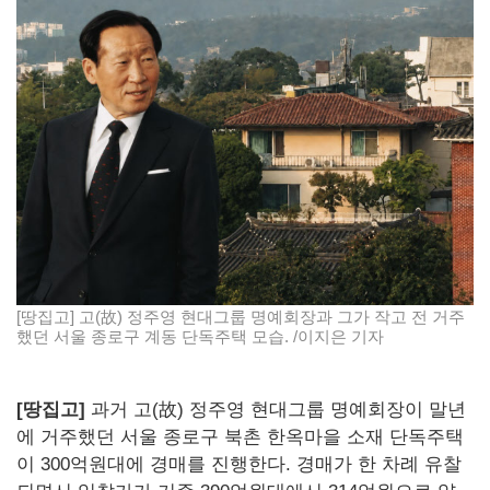
[땅집고] 고(故) 정주영 현대그룹 명예회장과 그가 작고 전 거주
했던 서울 종로구 계동 단독주택 모습. /이지은 기자
[땅집고]
과거 고(故) 정주영 현대그룹 명예회장이 말년
에 거주했던 서울 종로구 북촌 한옥마을 소재 단독주택
이 300억원대에 경매를 진행한다. 경매가 한 차례 유찰