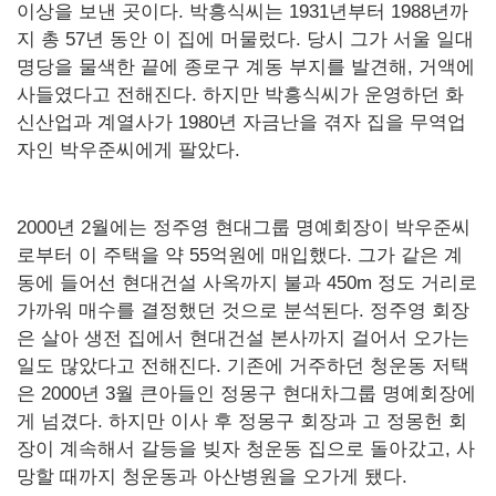
이상을 보낸 곳이다. 박흥식씨는 1931년부터 1988년까
지 총 57년 동안 이 집에 머물렀다. 당시 그가 서울 일대
명당을 물색한 끝에 종로구 계동 부지를 발견해, 거액에
사들였다고 전해진다. 하지만 박흥식씨가 운영하던 화
신산업과 계열사가 1980년 자금난을 겪자 집을 무역업
자인 박우준씨에게 팔았다.
2000년 2월에는 정주영 현대그룹 명예회장이 박우준씨
로부터 이 주택을 약 55억원에 매입했다. 그가 같은 계
동에 들어선 현대건설 사옥까지 불과 450m 정도 거리로
가까워 매수를 결정했던 것으로 분석된다. 정주영 회장
은 살아 생전 집에서 현대건설 본사까지 걸어서 오가는
일도 많았다고 전해진다. 기존에 거주하던 청운동 저택
은 2000년 3월 큰아들인 정몽구 현대차그룹 명예회장에
게 넘겼다. 하지만 이사 후 정몽구 회장과 고 정몽헌 회
장이 계속해서 갈등을 빚자 청운동 집으로 돌아갔고, 사
망할 때까지 청운동과 아산병원을 오가게 됐다.