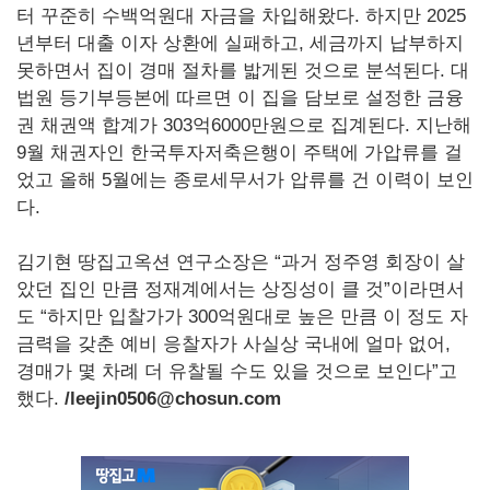
터 꾸준히 수백억원대 자금을 차입해왔다. 하지만 2025
년부터 대출 이자 상환에 실패하고, 세금까지 납부하지
못하면서 집이 경매 절차를 밟게된 것으로 분석된다. 대
법원 등기부등본에 따르면 이 집을 담보로 설정한 금융
권 채권액 합계가 303억6000만원으로 집계된다. 지난해
9월 채권자인 한국투자저축은행이 주택에 가압류를 걸
었고 올해 5월에는 종로세무서가 압류를 건 이력이 보인
다.
김기현 땅집고옥션 연구소장은 “과거 정주영 회장이 살
았던 집인 만큼 정재계에서는 상징성이 클 것”이라면서
도 “하지만 입찰가가 300억원대로 높은 만큼 이 정도 자
금력을 갖춘 예비 응찰자가 사실상 국내에 얼마 없어,
경매가 몇 차례 더 유찰될 수도 있을 것으로 보인다”고
했다.
/leejin0506@chosun.com