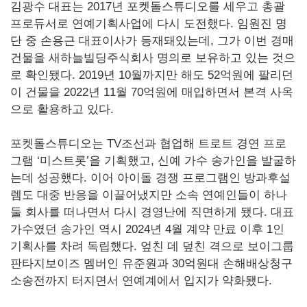
김광수 대표는 2017년 포켓돌스튜디오를 세우고 총괄
프로듀서로 연예기획사업에 다시 도전했다. 임원진 명
단 중 손용근 대표이사가 등재돼있는데, 그가 이번 경매
건물을 새하늘빌딩주식회사 명의로 보유하고 있는 것으
로 확인됐다. 2019년 10월까지만 해도 52억원에 팔리던
이 건물을 2022년 11월 70억원에 매입하면서 본격 사옥
으로 활용하고 있다.
포켓돌스튜디오는 TV조선과 협업해 트로트 경연 프로
그램 ‘미스트롯’을 기획했고, 신예 가수 송가인을 발굴하
는데 성공했다. 이어 아이돌 경쟁 프로그램인 방과후설
렘도 대중 반응을 이끌어냈지만 소속 연예인들이 하나
둘 회사를 떠나면서 다시 경영난에 직면하게 됐다. 대표
가수였던 송가인 역시 2024년 4월 계약 만료 이후 1인
기획사를 차려 독립했다. 엎친 데 덮친 격으로 보이그룹
판타지보이즈 멤버인 유준원과 30억원대 손해배상청구
소송전까지 터지면서 연예계에서 입지가 약화됐다.