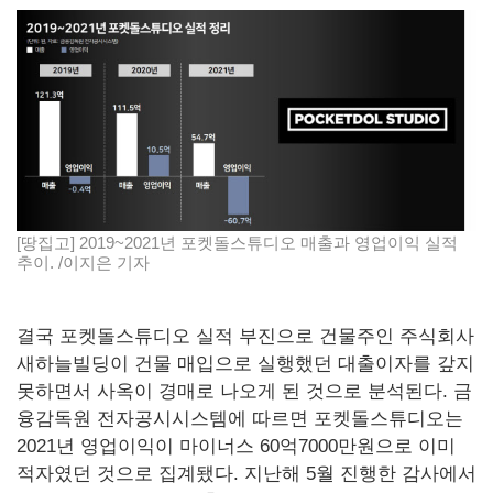
[땅집고] 2019~2021년 포켓돌스튜디오 매출과 영업이익 실적
추이. /이지은 기자
결국 포켓돌스튜디오 실적 부진으로 건물주인 주식회사
새하늘빌딩이 건물 매입으로 실행했던 대출이자를 갚지
못하면서 사옥이 경매로 나오게 된 것으로 분석된다. 금
융감독원 전자공시시스템에 따르면 포켓돌스튜디오는
2021년 영업이익이 마이너스 60억7000만원으로 이미
적자였던 것으로 집계됐다. 지난해 5월 진행한 감사에서