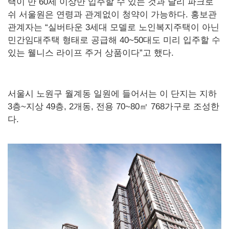
택이 만 60세 이상만 입주할 수 있는 것과 달리 파크로
쉬 서울원은 연령과 관계없이 청약이 가능하다. 홍보관
관계자는 “실버타운 3세대 모델로 노인복지주택이 아닌
민간임대주택 형태로 공급해 40~50대도 미리 입주할 수
있는 웰니스 라이프 주거 상품이다”고 했다.
서울시 노원구 월계동 일원에 들어서는 이 단지는 지하
3층~지상 49층, 2개동, 전용 70~80㎡ 768가구로 조성한
다.