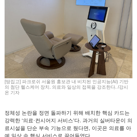
[땅집고] 파크로쉬 서울원 홍보관 내 비치된 인공지능(AI) 기반
의 첨단 헬스케어 장치. 의료와 일상의 접목을 강조한다. /강시
온 기자
정체성 논란을 정면 돌파하기 위해 배치한 핵심 카드는
강력한 ‘의료·컨시어지 서비스’다. 과거의 실버타운이 의
료시설을 단순 부속 기능으로 뒀다면, 이곳은 의료를 아
예 일상 속 핵심 서비스로 끌어들였다.