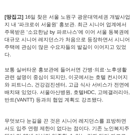
[땅집고]
16일 찾은 서울 노원구 광운대역세권 개발사업
지 내 ‘파크로쉬 서울원’ 홍보관. 최근 시니어 업계에서
주목받은 ‘소요한남 by 파르나스’에 이어 서울 동북권에
대규모 시니어 레지던스가 처음으로 등장하면서 시니어
주택에 관심이 많은 수요자들의 발길이 이어지고 있었
다.
보통 실버타운 홍보관에 들어서면 간병·의료·노후생활
관련 설명이 중심이 되지만, 이곳에서는 호텔 컨시어지
와 피트니스, 건강검진센터, 고급 식사 서비스가 전면에
배치돼 있었다. 서울아산병원, 호텔HDC, 고메갤러리아,
반트(VANTT) 등과의 협업 계획도 강조됐다.
무엇보다 눈길을 끈 것은 시니어 레지던스를 표방하면
서도 입주 연령 제한이 없다는 점이다. 기존 노인복지주