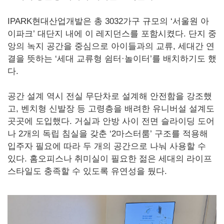
IPARK현대산업개발은 총 3032가구 규모의 ‘서울원 아
이파크’ 대단지 내에 이 레지던스를 포함시켰다. 단지 중
앙의 녹지 공간을 중심으로 아이들과의 교류, 세대간 연
결을 뜻하는 ‘세대 교류형 쉼터·놀이터’를 배치하기도 했
다.
공간 설계 역시 전실 무단차로 설계해 안전함을 강조했
고, 벤치형 신발장 등 고령층을 배려한 유니버설 설계도
곳곳에 도입했다. 거실과 안방 사이 전면 슬라이딩 도어
나 2개의 독립 침실을 갖춘 ‘2마스터룸’ 구조를 적용해
입주자 필요에 따라 두 개의 공간으로 나눠 사용할 수
있다. 홈오피스나 취미실이 필요한 젊은 세대의 라이프
스타일도 충족할 수 있도록 유연성을 뒀다.