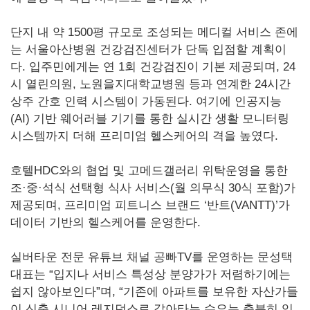
단지 내 약 1500평 규모로 조성되는 메디컬 서비스 존에
는 서울아산병원 건강검진센터가 단독 입점할 계획이
다. 입주민에게는 연 1회 건강검진이 기본 제공되며, 24
시 열린의원, 노원을지대학교병원 등과 연계한 24시간
상주 간호 인력 시스템이 가동된다. 여기에 인공지능
(AI) 기반 웨어러블 기기를 통한 실시간 생활 모니터링
시스템까지 더해 프리미엄 헬스케어의 격을 높였다.
호텔HDC와의 협업 및 고메드갤러리 위탁운영을 통한
조·중·석식 선택형 식사 서비스(월 의무식 30식 포함)가
제공되며, 프리미엄 피트니스 브랜드 ‘반트(VANTT)’가
데이터 기반의 헬스케어를 운영한다.
실버타운 전문 유튜브 채널 공빠TV를 운영하는 문성택
대표는 “입지나 서비스 특성상 분양가가 저렴하기에는
쉽지 않아보인다”며, “기존에 아파트를 보유한 자산가들
이 신축 시니어 레지던스로 갈아타는 수요는 충분히 있