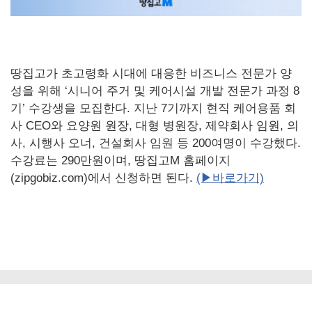
땅집고가 초고령화 시대에 대응한 비즈니스 전문가 양
성을 위해 ‘시니어 주거 및 케어시설 개발 전문가 과정 8
기’ 수강생을 모집한다. 지난 7기까지 현직 케어용품 회
사 CEO와 요양원 원장, 대형 병원장, 제약회사 임원, 의
사, 시행사 오너, 건설회사 임원 등 200여명이 수강했다.
수강료는 290만원이며, 땅집고M 홈페이지
(zipgobiz.com)에서 신청하면 된다.
(▶바로가기)