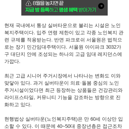
현재 국내에서 통상 실버타운으로 불리는 시설은 노인
복지주택이다. 입주 연령 제한이 있고 각종 노인복지 관
련 규제를 적용받는다. 반면 파크로쉬 서울원은 법적으
로는 장기 민간임대주택이다. 서울원 아이파크 3032가
구 대단지 안에 조성되는 하나의 고급 임대 레지던스에
가깝다.
최근 고급 시니어 주거시장에서 나타나는 변화도 이와
맞닿아 있다. 과거 실버타운이 의료·돌봄 중심의 노인
주거시설이었다면 최근 등장하는 상품들은 건강관리와
라이프스타일, 커뮤니티 기능을 강조하는 방향으로 진
화하고 있다.
현행법상 실버타운(노인복지주택)은 만 60세 이상만 입
소할 수 있다. 이 때문에 40~50대 중장년층은 접근조차