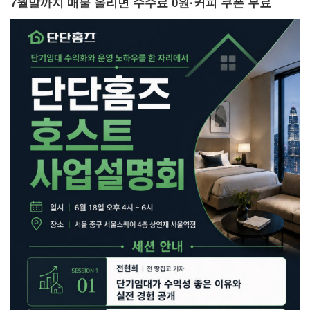
7월말까지 매물 올리면 수수료 0원·커피 쿠폰 무료