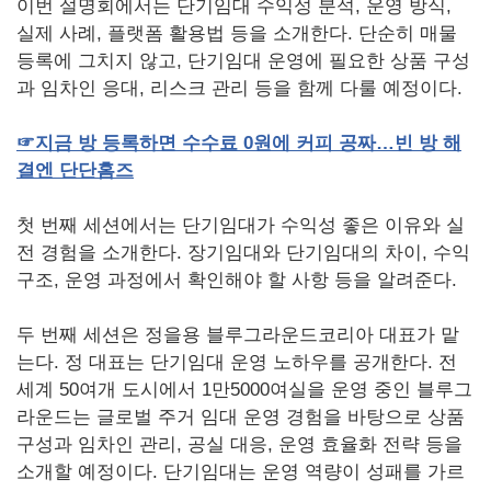
이번 설명회에서는 단기임대 수익성 분석, 운영 방식,
실제 사례, 플랫폼 활용법 등을 소개한다. 단순히 매물
등록에 그치지 않고, 단기임대 운영에 필요한 상품 구성
과 임차인 응대, 리스크 관리 등을 함께 다룰 예정이다.
☞지금
방
등록하면
수수료 0
원에
커피
공짜…빈
방
해
결엔
단단홈즈
첫 번째 세션에서는 단기임대가 수익성 좋은 이유와 실
전 경험을 소개한다. 장기임대와 단기임대의 차이, 수익
구조, 운영 과정에서 확인해야 할 사항 등을 알려준다.
두 번째 세션은 정을용 블루그라운드코리아 대표가 맡
는다. 정 대표는 단기임대 운영 노하우를 공개한다. 전
세계 50여개 도시에서 1만5000여실을 운영 중인 블루그
라운드는 글로벌 주거 임대 운영 경험을 바탕으로 상품
구성과 임차인 관리, 공실 대응, 운영 효율화 전략 등을
소개할 예정이다. 단기임대는 운영 역량이 성패를 가르