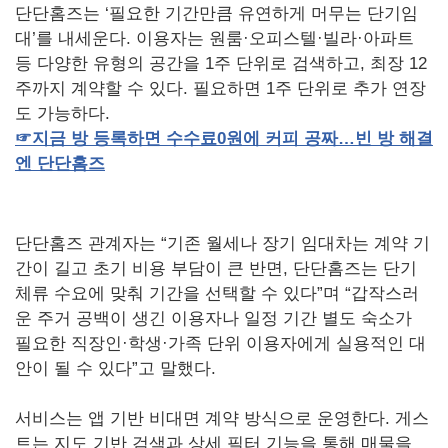
단단홈즈는 ‘필요한 기간만큼 유연하게 머무는 단기임
대’를 내세운다. 이용자는 원룸·오피스텔·빌라·아파트
등 다양한 유형의 공간을 1주 단위로 검색하고, 최장 12
주까지 계약할 수 있다. 필요하면 1주 단위로 추가 연장
도 가능하다.
☞
지금
방
등록하면
수수료
0
원에
커피
공짜…빈
방
해결
엔
단단홈즈
단단홈즈 관계자는 “기존 월세나 장기 임대차는 계약 기
간이 길고 초기 비용 부담이 큰 반면, 단단홈즈는 단기
체류 수요에 맞춰 기간을 선택할 수 있다”며 “갑작스러
운 주거 공백이 생긴 이용자나 일정 기간 별도 숙소가
필요한 직장인·학생·가족 단위 이용자에게 실용적인 대
안이 될 수 있다”고 말했다.
서비스는 앱 기반 비대면 계약 방식으로 운영한다. 게스
트는 지도 기반 검색과 상세 필터 기능을 통해 매물을