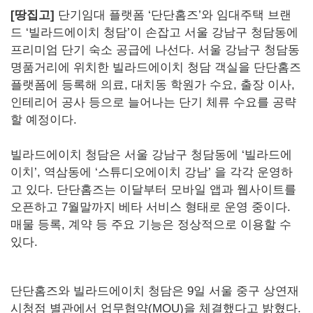
[땅집고]
단기임대 플랫폼 ‘단단홈즈’와 임대주택 브랜
드 ‘빌라드에이치 청담’이 손잡고 서울 강남구 청담동에
프리미엄 단기 숙소 공급에 나선다. 서울 강남구 청담동
명품거리에 위치한 빌라드에이치 청담 객실을 단단홈즈
플랫폼에 등록해 의료, 대치동 학원가 수요, 출장 이사,
인테리어 공사 등으로 늘어나는 단기 체류 수요를 공략
할 예정이다.
빌라드에이치 청담은 서울 강남구 청담동에 ‘빌라드에
이치’, 역삼동에 ‘스튜디오에이치 강남’ 을 각각 운영하
고 있다. 단단홈즈는 이달부터 모바일 앱과 웹사이트를
오픈하고 7월말까지 베타 서비스 형태로 운영 중이다.
매물 등록, 계약 등 주요 기능은 정상적으로 이용할 수
있다.
단단홈즈와 빌라드에이치 청담은 9일 서울 중구 상연재
시청점 별관에서 업무협약(MOU)을 체결했다고 밝혔다.