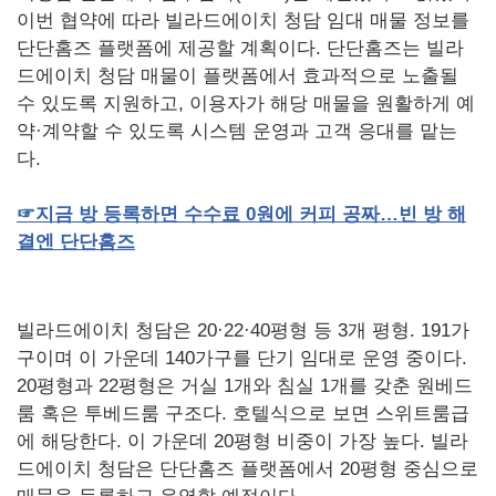
이번 협약에 따라 빌라드에이치 청담 임대 매물 정보를
단단홈즈 플랫폼에 제공할 계획이다. 단단홈즈는 빌라
드에이치 청담 매물이 플랫폼에서 효과적으로 노출될
수 있도록 지원하고, 이용자가 해당 매물을 원활하게 예
약·계약할 수 있도록 시스템 운영과 고객 응대를 맡는
다.
☞지금
방
등록하면
수수료 0
원에
커피
공짜…빈
방
해
결엔
단단홈즈
빌라드에이치 청담은 20·22·40평형 등 3개 평형. 191가
구이며 이 가운데 140가구를 단기 임대로 운영 중이다.
20평형과 22평형은 거실 1개와 침실 1개를 갖춘 원베드
룸 혹은 투베드룸 구조다. 호텔식으로 보면 스위트룸급
에 해당한다. 이 가운데 20평형 비중이 가장 높다. 빌라
드에이치 청담은 단단홈즈 플랫폼에서 20평형 중심으로