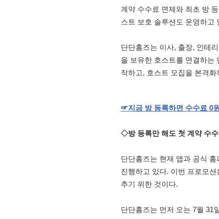
계약 수수료 면제와 최초 방 등
스트 보호 솔루션도 운영하고 
단단홈즈는 이사, 출장, 인테리어
을 보유한 호스트를 연결하는 
작하고, 호스트 모집을 본격화
☞지금
방
등록하면
수수료 0
◇방 등록만 해도 첫 계약 수수료
단단홈즈는 현재 앱과 공식 홈
진행하고 있다. 이번 프로모션
추기 위한 것이다.
단단홈즈는 먼저 오는 7월 31