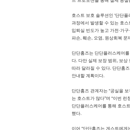
드 프로모션을 통해 실제 공실
호스트 보호 솔루션인 ‘단단플
과정에서 발생할 수 있는 호스
입퇴실 빈도가 높고 가전·가구
파손, 훼손, 오염, 원상회복 
단단홈즈는 단단플러스케어를 
다. 다만 실제 보장 범위, 보
따라 달라질 수 있다. 단단홈즈
안내할 계획이다.
단단홈즈 관계자는 “공실을 보
는 호스트가 많다”며 “이번 런칭
단단플러스케어를 통해 호스트의
했다.
이어 “단단홈즈는 게스트에게는