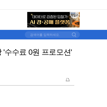
 '수수료 0원 프로모션'