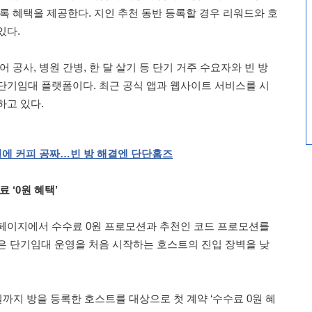
록 혜택을 제공한다. 지인 추천 동반 등록할 경우 리워드와 호
있다.
 공사, 병원 간병, 한 달 살기 등 단기 거주 수요자와 빈 방
단기임대 플랫폼이다. 최근 공식 앱과 웹사이트 서비스를 시
하고 있다.
원에
커피
공짜…빈
방
해결엔
단단홈즈
 ‘0원 혜택’
페이지에서 수수료 0원 프로모션과 추천인 코드 프로모션를
은 단기임대 운영을 처음 시작하는 호스트의 진입 장벽을 낮
일까지 방을 등록한 호스트를 대상으로 첫 계약 ‘수수료 0원 혜