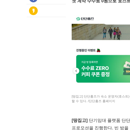
첫 계약 수수료 0원으로 호스트
[땅집고] 단단홈즈가 숙소 운영자(호스트
할 수 있다. /단단홈즈 홈페이지
[땅집고]
단기임대 플랫폼 단단홈
프로모션을 진행한다. 빈 방을