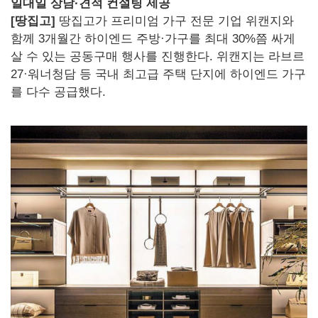
일대일 상담·견적 컨설팅 제공
[땅집고]
땅집고가 프리미엄 가구 전문 기업 위캔지와
함께 3개월간 하이엔드 주방·가구를 최대 30%쯤 싸게
살 수 있는 공동구매 행사를 진행한다. 위캔지는 라브르
27·워너청담 등 국내 최고급 주택 단지에 하이엔드 가구
를 다수 공급했다.