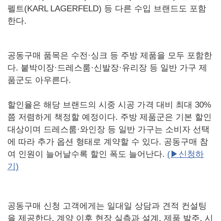
펠트(KARL LAGERFELD) 등 다른 수입 브랜드도 포함
한다.
공동구매 품목은 수전·싱크 등 주방 제품을 모두 포함한
다. 붙박이장·드레스룸·신발장·유리장 등 일반 가구 제
품군도 아우른다.
할인율은 해당 브랜드의 시중 시공 가격 대비 최대 30%
쯤 저렴하게 책정할 예정이다. 주방 제품군은 기본 할인
대상이며 드레스룸·와인장 등 일반 가구는 소비자 선택
에 따라 추가 옵션 형태로 계약할 수 있다. 공동구매 참
여 인원이 늘어날수록 할인 폭도 늘어난다.
(▶신청하
기)
공동구매 신청 고객에게는 일대일 상담과 견적 컨설팅
을 제공한다. 계약 이후 현장 실측과 설계, 제품 발주, 시