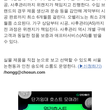
공, 사후관리까지 위캔지가 책임지고 진행한다. 수입 브
랜드의 경우 제품 생산과 운송 등을 감안해 계약부터 시
공 완료까지 최소 6개월쯤 걸린다. 오벨리노는 최소 2개
월쯤 소요된다. 가구 상담부터 시공, 사후관리(AS)까지
전 과정은 위캔지가 책임진다. 사후관리 역시 개별 구매
고객과 동일한 정품 보증과 애프터서비스(AS)를 받을
수 있다.
실물 제품을 직접 눈으로 보고 선택할 수 있도록 서울
논현동과 인천 송도에 쇼룸도 운영한다.
(▶신청하기)
/hongg@chosun.com