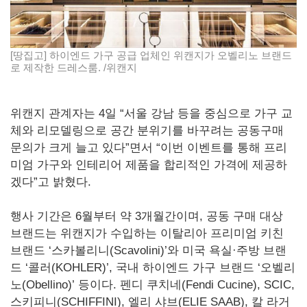
[땅집고] 하이엔드 가구 공급 업체인 위캔지가 오벨리노 브랜드
로 제작한 드레스룸. /위캔지
위캔지 관계자는 4일 “서울 강남 등을 중심으로 가구 교
체와 리모델링으로 공간 분위기를 바꾸려는 공동구매
문의가 크게 늘고 있다”면서 “이번 이벤트를 통해 프리
미엄 가구와 인테리어 제품을 합리적인 가격에 제공하
겠다”고 밝혔다.
행사 기간은 6월부터 약 3개월간이며, 공동 구매 대상
브랜드는 위캔지가 수입하는 이탈리아 프리미엄 키친
브랜드 ‘스카볼리니(Scavolini)’와 미국 욕실·주방 브랜
드 ‘콜러(KOHLER)’, 국내 하이엔드 가구 브랜드 ‘오벨리
노(Obellino)’ 등이다. 펜디 쿠치네(Fendi Cucine), SCIC,
스키피니(SCHIFFINI), 엘리 샤브(ELIE SAAB), 칼 라거