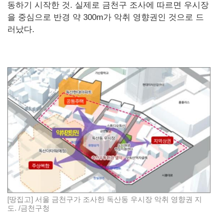
동하기 시작한 것. 실제로 금천구 조사에 따르면 우시장
을 중심으로 반경 약 300m가 악취 영향권인 것으로 드
러났다.
[땅집고] 서울 금천구가 조사한 독산동 우시장 악취 영향권 지
도. /금천구청