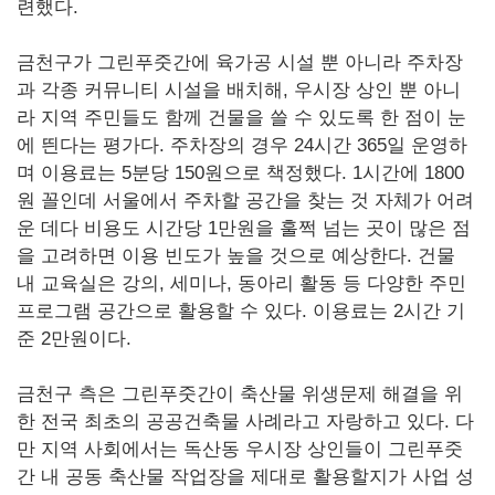
련했다.
금천구가 그린푸줏간에 육가공 시설 뿐 아니라 주차장
과 각종 커뮤니티 시설을 배치해, 우시장 상인 뿐 아니
라 지역 주민들도 함께 건물을 쓸 수 있도록 한 점이 눈
에 띈다는 평가다. 주차장의 경우 24시간 365일 운영하
며 이용료는 5분당 150원으로 책정했다. 1시간에 1800
원 꼴인데 서울에서 주차할 공간을 찾는 것 자체가 어려
운 데다 비용도 시간당 1만원을 훌쩍 넘는 곳이 많은 점
을 고려하면 이용 빈도가 높을 것으로 예상한다. 건물
내 교육실은 강의, 세미나, 동아리 활동 등 다양한 주민
프로그램 공간으로 활용할 수 있다. 이용료는 2시간 기
준 2만원이다.
금천구 측은 그린푸줏간이 축산물 위생문제 해결을 위
한 전국 최초의 공공건축물 사례라고 자랑하고 있다. 다
만 지역 사회에서는 독산동 우시장 상인들이 그린푸줏
간 내 공동 축산물 작업장을 제대로 활용할지가 사업 성