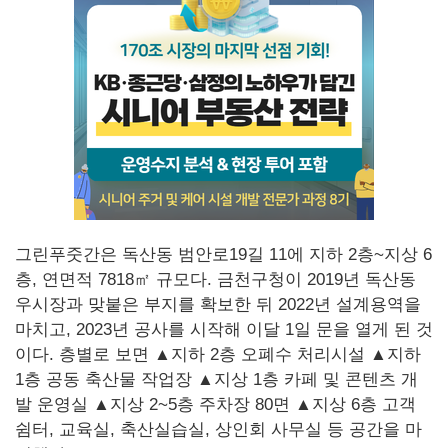
그린푸줏간은 독산동 범안로19길 11에 지하 2층~지상 6
층, 연면적 7818㎡ 규모다. 금천구청이 2019년 독산동
우시장과 맞붙은 부지를 확보한 뒤 2022년 설계용역을
마치고, 2023년 공사를 시작해 이달 1일 문을 열게 된 것
이다. 층별로 보면 ▲지하 2층 오폐수 처리시설 ▲지하
1층 공동 축산물 작업장 ▲지상 1층 카페 및 콘텐츠 개
발 운영실 ▲지상 2~5층 주차장 80면 ▲지상 6층 고객
쉼터, 교육실, 축산실습실, 상인회 사무실 등 공간을 마