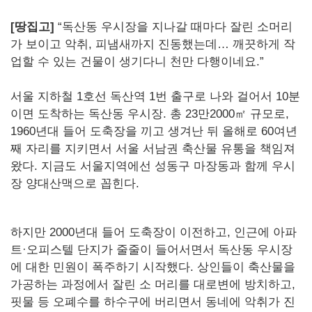
[땅집고]
“독산동 우시장을 지나갈 때마다 잘린 소머리
가 보이고 악취, 피냄새까지 진동했는데… 깨끗하게 작
업할 수 있는 건물이 생기다니 천만 다행이네요.”
서울 지하철 1호선 독산역 1번 출구로 나와 걸어서 10분
이면 도착하는 독산동 우시장. 총 23만2000㎡ 규모로,
1960년대 들어 도축장을 끼고 생겨난 뒤 올해로 60여년
째 자리를 지키면서 서울 서남권 축산물 유통을 책임져
왔다. 지금도 서울지역에선 성동구 마장동과 함께 우시
장 양대산맥으로 꼽힌다.
하지만 2000년대 들어 도축장이 이전하고, 인근에 아파
트·오피스텔 단지가 줄줄이 들어서면서 독산동 우시장
에 대한 민원이 폭주하기 시작했다. 상인들이 축산물을
가공하는 과정에서 잘린 소 머리를 대로변에 방치하고,
핏물 등 오폐수를 하수구에 버리면서 동네에 악취가 진