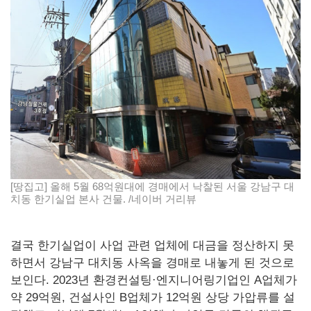
[땅집고] 올해 5월 68억원대에 경매에서 낙찰된 서울 강남구 대
치동 한기실업 본사 건물. /네이버 거리뷰
결국 한기실업이 사업 관련 업체에 대금을 정산하지 못
하면서 강남구 대치동 사옥을 경매로 내놓게 된 것으로
보인다. 2023년 환경컨설팅·엔지니어링기업인 A업체가
약 29억원, 건설사인 B업체가 12억원 상당 가압류를 설