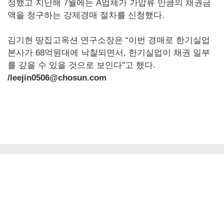
정했고 지난해 7월에는 A업체가 가압류 만큼의 채권금
액을 청구하는 강제경매 절차를 신청했다.
김기현 땅집고옥션 연구소장은 “이번 경매로 한기실업
본사가 68억원대에 낙찰되면서, 한기실업이 채권 일부
를 갚을 수 있을 것으로 보인다”고 했다.
/leejin0506@chosun.com