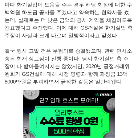
마다 한기실업이 도움을 주는 경우 해당 현장에 대한 수
백억원 하도급 공사를 주겠다고 약속하는 협약서를 썼
는데, 실제로는 더 낮은 금액의 공사 계약을 체결하도록
강요했다고 주장했다. 이에 대해 GS건설은 한기실업 측
주장이 사실과 크게 다르며 일방적이라고 맞섰다.
결국 형사 고발 건은 무혐의로 종결됐으며, 관련 민사소
송은 현재 상고심이 진행 중이다. 당시 한기실업 측 주
장이 다 받아들여지지는 않았지만, 2020년 공정거래위
원회가 GS건설에 대해 시정 명령과 함께 과징금 13억
8000만원을 부과하면서 굵직한 갈등은 일단락됐다.