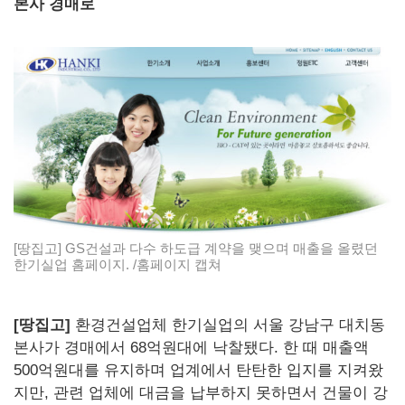
본사 경매로
[땅집고] GS건설과 다수 하도급 계약을 맺으며 매출을 올렸던
한기실업 홈페이지. /홈페이지 캡쳐
[땅집고]
환경건설업체 한기실업의 서울 강남구 대치동
본사가 경매에서 68억원대에 낙찰됐다. 한 때 매출액
500억원대를 유지하며 업계에서 탄탄한 입지를 지켜왔
지만, 관련 업체에 대금을 납부하지 못하면서 건물이 강