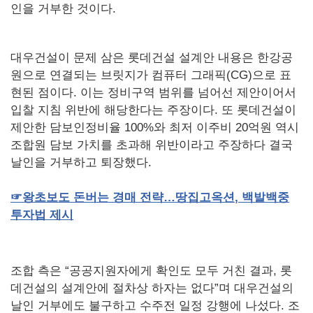
인을 거부한 것이다.
대우건설이 문제 삼은 롯데건설 설계안 내용은 한강공
원으로 연결되는 브릿지가 컴퓨터 그래픽(CG)으로 표
현된 점이다. 이는 정비구역 범위를 넘어선 제안이어서
입찰 지침 위반에 해당한다는 주장이다. 또 롯데건설이
제안한 담보인정비율 100%와 최저 이주비 20억원 역시
조합원 담보 가치를 초과해 위반이라고 주장하다 결국
날인을 거부하고 퇴장했다.
☞
왕초보도
돈버는
경매
전략…땅집고옥션
,
백발백중
투자법
제시
조합 측은 “공공지원자에게 확인도 모두 거친 결과, 롯
데건설의 설계안에 절차상 하자는 없다”며 대우건설의
날인 거부에도 불구하고 수주전 일정 강행에 나섰다. 조