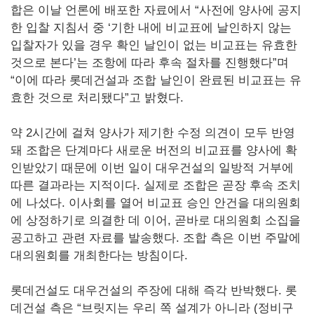
합은 이날 언론에 배포한 자료에서 “사전에 양사에 공지
한 입찰 지침서 중 ‘기한 내에 비교표에 날인하지 않는
입찰자가 있을 경우 확인 날인이 없는 비교표는 유효한
것으로 본다’는 조항에 따라 후속 절차를 진행했다”며
“이에 따라 롯데건설과 조합 날인이 완료된 비교표는 유
효한 것으로 처리됐다”고 밝혔다.
약 2시간에 걸쳐 양사가 제기한 수정 의견이 모두 반영
돼 조합은 단계마다 새로운 버전의 비교표를 양사에 확
인받았기 때문에 이번 일이 대우건설의 일방적 거부에
따른 결과라는 지적이다. 실제로 조합은 곧장 후속 조치
에 나섰다. 이사회를 열어 비교표 승인 안건을 대의원회
에 상정하기로 의결한 데 이어, 곧바로 대의원회 소집을
공고하고 관련 자료를 발송했다. 조합 측은 이번 주말에
대의원회를 개최한다는 방침이다.
롯데건설도 대우건설의 주장에 대해 즉각 반박했다. 롯
데건설 측은 “브릿지는 우리 쪽 설계가 아니라 (정비구