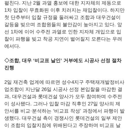
펼친다. 지난 2월 과열 홍보에 대한 지자체의 제동으로
1차 입찰이 무효화된 이후 치러지는 재입찰이다. 하지만
첫 단추부터 입찰 규정을 둘러싸고 조합과 대우건설이
갈등을 빚으며 조합원들의 불안감이 높아지고 있다. 앞
선 1차에 이어 수주전 과열로 인한 지자체 개입으로 입
찰이 파행을 빚고 착공 지연이 벌어질지 모른다는 우려
에서다.
◇조합, 대우 ‘비교표 날인’ 거부에도 시공사 선정 절차
진행
2일 재건축 업계에 따르면 성수4지구 주택재개발정비사
업조합이 지난달 26일 시공사 선정 본입찰을 마감한 결
과, 대우건설과 롯데건설 양사가 모두 참여하며 수주전
이 성사됐다. 그러나 입찰 마감 직후인 27일 양사의 제
안서를 비교·분석하는 ‘비교표 작성’ 과정에서 파행이 발
생했다. 대우건설 측이 경쟁사인 롯데건설의 일부 제안
이 조합의 입찰지침에 위배된다고 주장하며 비교표 날