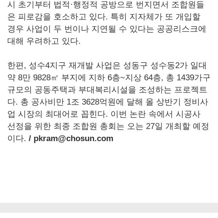
시 초기부터 법적·행정적 공방으로 번지면서 조합원들
은 피로감을 호소하고 있다. 특히 지자체가 또 개입할
경우 사업이 두 번이나 지연될 수 있다는 공공리스크에
대해 우려하고 있다.
한편, 성수4지구 재개발 사업은 성동구 성수동2가 일대
약 8만 9828㎡ 부지에 지하 6층~지상 64층, 총 1439가구
규모의 공동주택과 부대복리시설을 조성하는 프로젝트
다. 총 공사비만 1조 3628억원에 달해 올 상반기 정비사
업 시장의 최대어로 꼽힌다. 이번 논란 속에서 시공사
선정을 위한 최종 조합원 총회는 오는 27일 개최할 예정
이다.
/ pkram@chosun.com