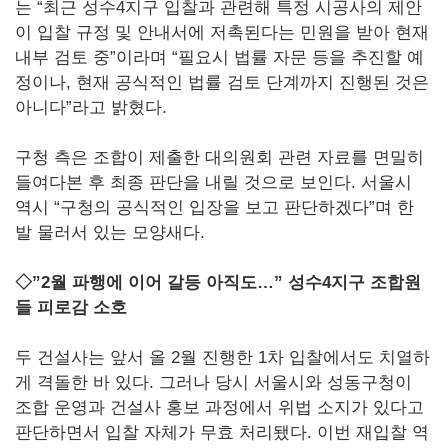
는 “최근 성수4지구 입찰과 관련해 특정 시공사의 제안
이 입찰 규정 및 안내서에 저촉된다는 민원을 받아 현재
내부 검토 중”이라며 “필요시 법률 자문 등을 추진할 예
정이나, 현재 공식적인 법률 검토 단계까지 진행된 것은
아니다”라고 밝혔다.
구청 측은 조합이 제출한 대의원회 관련 자료를 면밀히
들여다본 후 최종 판단을 내릴 것으로 보인다. 서울시
역시 “구청의 공식적인 입장을 보고 판단하겠다”며 한
발 물러서 있는 모양새다.
◇”2월 파행에 이어 갈등 아직도…” 성수4지구 조합원
들 피로감 소호
두 건설사는 앞서 올 2월 진행한 1차 입찰에서도 치열하
게 격돌한 바 있다. 그러나 당시 서울시와 성동구청이
조합 운영과 건설사 홍보 과정에서 위법 소지가 있다고
판단하면서 입찰 자체가 무효 처리됐다. 이번 재입찰 역