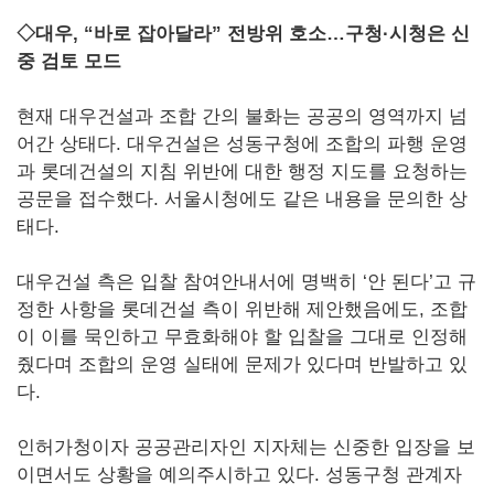
◇대우, “바로 잡아달라” 전방위 호소…구청·시청은 신
중 검토 모드
현재 대우건설과 조합 간의 불화는 공공의 영역까지 넘
어간 상태다. 대우건설은 성동구청에 조합의 파행 운영
과 롯데건설의 지침 위반에 대한 행정 지도를 요청하는
공문을 접수했다. 서울시청에도 같은 내용을 문의한 상
태다.
대우건설 측은 입찰 참여안내서에 명백히 ‘안 된다’고 규
정한 사항을 롯데건설 측이 위반해 제안했음에도, 조합
이 이를 묵인하고 무효화해야 할 입찰을 그대로 인정해
줬다며 조합의 운영 실태에 문제가 있다며 반발하고 있
다.
인허가청이자 공공관리자인 지자체는 신중한 입장을 보
이면서도 상황을 예의주시하고 있다. 성동구청 관계자