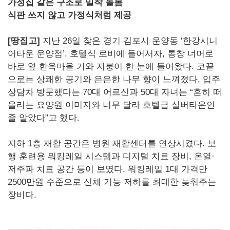
가정집 같은 구조로 밀착 돌봄
식판 쓰지 않고 가정식처럼 제공
[
땅집고]
지난 26일 찾은 경기 김포시 운양동 ‘한강시니
어타운 운양점’. 호텔식 로비에 들어서자, 통창 너머로
바로 옆 한옥마을 기와 지붕이 한 눈에 들어왔다. 코끝
으로는 상쾌한 공기와 은은한 나무 향이 느껴졌다. 입주
상담차 방문했다는 70대 어르신과 50대 자녀는 “흔히 떠
올리는 요양원 이미지와 너무 달라 호텔급 실버타운인
줄 알았다”고 했다.
지하 1층 재활 공간은 병원 재활센터를 연상시켰다. 보
행 훈련용 워킹레일 시스템과 디지털 치료 장비, 온열·
저주파 치료 공간 등이 보였다. 워킹레일 1대 가격만
2500만원 수준으로 신체 기능 저하를 최대한 늦춰주는
장비다.