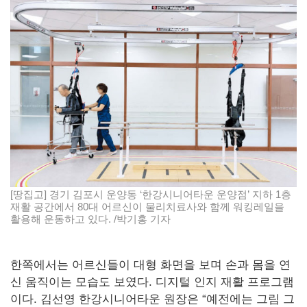
[땅집고] 경기 김포시 운양동 ‘한강시니어타운 운양점’ 지하 1층
재활 공간에서 80대 어르신이 물리치료사와 함께 워킹레일을
활용해 운동하고 있다. /박기홍 기자
한쪽에서는 어르신들이 대형 화면을 보며 손과 몸을 연
신 움직이는 모습도 보였다. 디지털 인지 재활 프로그램
이다. 김선영 한강시니어타운 원장은 “예전에는 그림 그