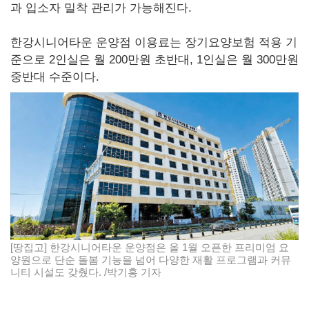
과 입소자 밀착 관리가 가능해진다.
한강시니어타운 운양점 이용료는 장기요양보험 적용 기
준으로 2인실은 월 200만원 초반대, 1인실은 월 300만원
중반대 수준이다.
[땅집고] 한강시니어타운 운양점은 올 1월 오픈한 프리미엄 요
양원으로 단순 돌봄 기능을 넘어 다양한 재활 프로그램과 커뮤
니티 시설도 갖췄다. /박기홍 기자