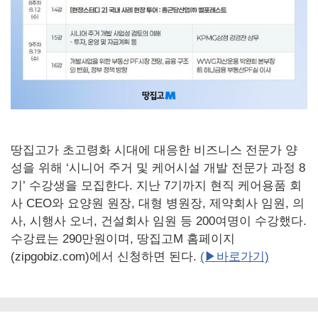
땅집고가 초고령화 시대에 대응한 비즈니스 전문가 양
성을 위해 ‘시니어 주거 및 케어시설 개발 전문가 과정 8
기’ 수강생을 모집한다. 지난 7기까지 현직 케어용품 회
사 CEO와 요양원 원장, 대형 병원장, 제약회사 임원, 의
사, 시행사 오너, 건설회사 임원 등 200여명이 수강했다.
수강료는 290만원이며, 땅집고M 홈페이지
(zipgobiz.com)에서 신청하면 된다.
(▶바로가기)