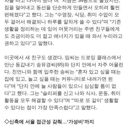
차를 타고 다녀야 했다”며 “지금은 34평으로 줄였지만,
짐을 덜어내고 동선을 단순하게 만들면서 오히려 훨씬
편해졌다”고 했다. 그는 “수영장, 식당, 취미 수업이 모
두 걸어서 해결되니 하루를 알차게 쓸 수 있다”며 “기존
생활을 정리하는 데 있어 머뭇거리는 주변 친구들에게
도 조금이라도 더 젊고 에너지가 있을 때 와서 누리라고
권하고 있다”고 말했다.
이곳에서 새 친구도 생겼다. 임씨는 드로잉 클래스에서
만난 동갑내기 송유경씨(65)와 단지 안에서 자주 어울린
다. 친언니와 함께 입주한 송씨는 “혼자 있고 싶을 때는
집에 있고, 놀고 싶을 때는 커뮤니티로 내려가면 된
다”며 “단지 안에 늘 사람들이 있으니 심심할 틈이 없
다”고 했다. 그는 “슬리퍼를 신고 나와 식사, 운동, 취미
활동을 모두 해결할 수 있다”며 “‘따로 또 같이’ 생활할
수 있다는 점이 가장 만족스럽다”고 말했다.
◇신축에 서울 접근성 갖춰…‘가성비’까지