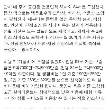
단지 내 주거 공간은 전용면적 61㎡와 84㎡로 구성했다.
통창 밖으로는 백운호수와 모락산, 바라산, 백운산 조망
이 펼쳐진다. 내부에는 문턱을 없앤 무단차 설계, 비상
벨, 안전바, 간접조명 등 시니어 특화 설계가 적용됐다.
생활 가전은 모두 빌트인으로 제공되고, 세탁과 주 2회
청소 서비스도 포함된다. 식사는 월 30끼가 기본 제공된
다. 전담 영양사가 저염·저당 건강식과 계절별 특식을
구성하는 방식이다.
비용도 ‘가성비’에 초점을 맞췄다. 전용 61㎡ 기준 보증
금은 5억7000만~7억5000만원, 전용 84㎡는 7억5000만
~9억원 수준이다. 월 생활비는 1인 기준 190만~250만
원, 2인 기준 260만~320만원 선으로 신축임에도 타 실
버타운에 비해 저렴한 편이다. 운영사 측은 기존 도심형
고급 실버타운보다 상대적으로 낮은 비용에 대형 커뮤
니티와 생활 서비스를 이용할 수 있다는 점을 강조한다.