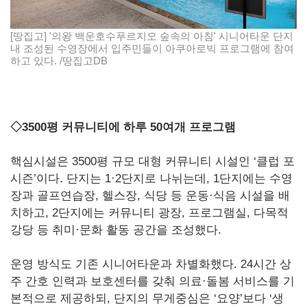
[땅집고] '의왕 백운호수푸르지오 숲속의 아침' 시니어타운 단지
내 조성된 수영장에서 입주민들이 아쿠아로빅 프로그램에 참여
하고 있다. /땅집고DB
◇3500평 커뮤니티에 하루 50여개 프로그램
핵심시설은 3500평 규모 대형 커뮤니티 시설인 ‘클럽 포
시즌’이다. 단지는 1·2단지로 나뉘는데, 1단지에는 수영
장과 골프연습장, 헬스장, 식당 등 운동·식음 시설을 배
치하고, 2단지에는 커뮤니티 광장, 프로그램실, 다목적
강당 등 취미·문화 활동 공간을 조성했다.
운영 방식도 기존 시니어타운과 차별화했다. 24시간 상
주 간호 인력과 보호센터를 갖춰 의료·돌봄 서비스를 기
본적으로 제공하되, 단지의 무게중심은 ‘요양’보다 ‘생