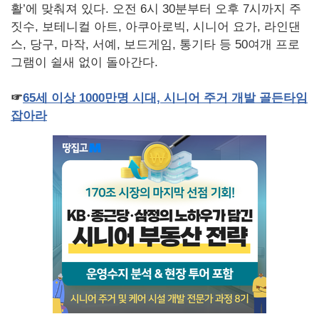
활’에 맞춰져 있다. 오전 6시 30분부터 오후 7시까지 주
짓수, 보테니컬 아트, 아쿠아로빅, 시니어 요가, 라인댄
스, 당구, 마작, 서예, 보드게임, 통기타 등 50여개 프로
그램이 쉴새 없이 돌아간다.
☞
65
세
이상 1000
만명
시대,
시니어
주거
개발
골든타임
잡아라