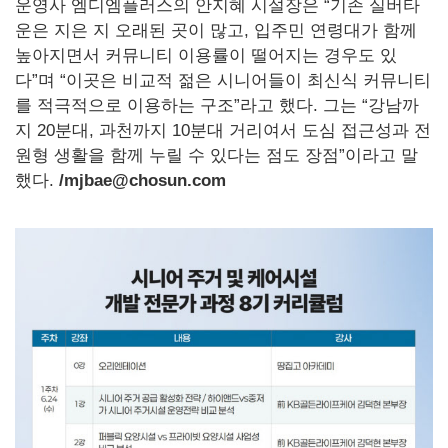
운영사 엠디엠플러스의 안지혜 시설장은 “기존 실버타
운은 지은 지 오래된 곳이 많고, 입주민 연령대가 함께
높아지면서 커뮤니티 이용률이 떨어지는 경우도 있
다”며 “이곳은 비교적 젊은 시니어들이 최신식 커뮤니티
를 적극적으로 이용하는 구조”라고 했다. 그는 “강남까
지 20분대, 과천까지 10분대 거리여서 도심 접근성과 전
원형 생활을 함께 누릴 수 있다는 점도 장점”이라고 말
했다.
/mjbae@chosun.com