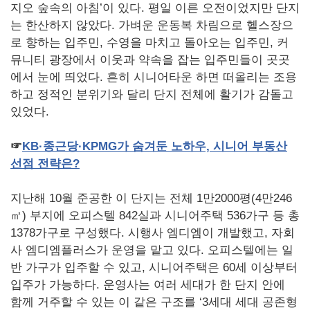
지오 숲속의 아침’이 있다. 평일 이른 오전이었지만 단지
는 한산하지 않았다. 가벼운 운동복 차림으로 헬스장으
로 향하는 입주민, 수영을 마치고 돌아오는 입주민, 커
뮤니티 광장에서 이웃과 약속을 잡는 입주민들이 곳곳
에서 눈에 띄었다. 흔히 시니어타운 하면 떠올리는 조용
하고 정적인 분위기와 달리 단지 전체에 활기가 감돌고
있었다.
☞
KB
·종근당·KPMG
가
숨겨둔
노하우,
시니어
부동산
선점
전략은?
지난해 10월 준공한 이 단지는 전체 1만2000평(4만246
㎡) 부지에 오피스텔 842실과 시니어주택 536가구 등 총
1378가구로 구성했다. 시행사 엠디엠이 개발했고, 자회
사 엠디엠플러스가 운영을 맡고 있다. 오피스텔에는 일
반 가구가 입주할 수 있고, 시니어주택은 60세 이상부터
입주가 가능하다. 운영사는 여러 세대가 한 단지 안에
함께 거주할 수 있는 이 같은 구조를 ‘3세대 세대 공존형