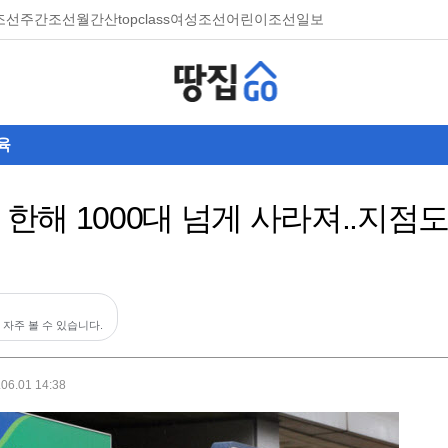
조선
주간조선
월간산
topclass
여성조선
어린이조선일보
육
 한해 1000대 넘게 사라져..지점도
 자주 볼 수 있습니다.
.06.01 14:38