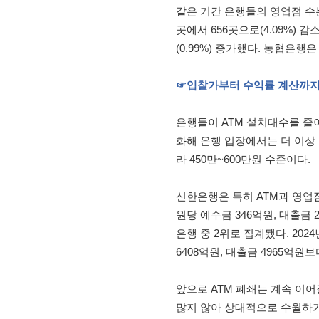
같은 기간 은행들의 영업점 수는 
곳에서 656곳으로(4.09%) 
(0.99%) 증가했다. 농협은행
☞
입찰가부터
수익률
계산까
은행들이 ATM 설치대수를 줄이
화해 은행 입장에서는 더 이상 
라 450만~600만원 수준이다.
신한은행은 특히 ATM과 영업
원당 예수금 346억원, 대출금 
은행 중 2위로 집계됐다. 202
6408억원, 대출금 4965억원
앞으로 ATM 폐쇄는 계속 이어
많지 않아 상대적으로 수월하기