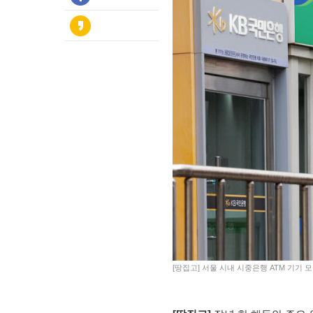
[땅집고] 서울 시내 시중은행 ATM 기기 