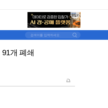
 91개 폐쇄