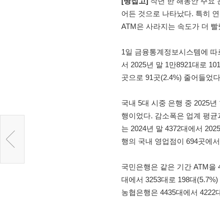
[땅집고]
작년 한 해동안 주요 
어든 것으로 나타났다. 특히 연
ATM은 사라지는 속도가 더 빨
1일 금융통계정보시스템에 따르면
서 2025년 말 1만8921대로 1
곳으로 91곳(2.4%) 줄어들었다
국내 5대 시중 은행 중 2025
행이었다. 감소폭은 업계 평균과
는 2024년 말 4372대에서 20
행의 국내 영업점이 694곳에서 
국민은행은 같은 기간 ATM을 42
대에서 3253대로 198대(5.7%)
농협은행은 4435대에서 4222대