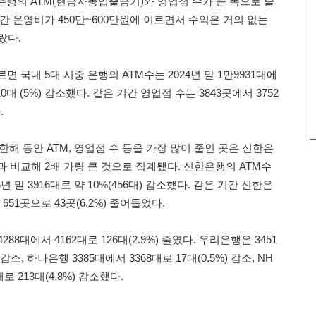
은행의 ATM(현금자동입출금기)와 영업점 수가 큰 폭으로 줄
간 운영비가 450만~600만원에 이르면서 수익은 거의 없는
랐다.
 국내 5대 시중 은행의 ATM수는 2024년 말 1만9931대에
010대 (5%) 감소했다. 같은 기간 영업점 수는 3843곳에서 3752
.
년 한해 동안 ATM, 영업점 수 등을 가장 많이 줄인 곳은 신한은
 비교해 2배 가량 큰 것으로 집계됐다. 신한은행의 ATM수
25년 말 3916대로 약 10%(456대) 감소했다. 같은 기간 신한은
651곳으로 43곳(6.2%) 줄어들었다.
88대에서 4162대로 126대(2.9%) 줄였다. 우리은행은 3451
 감소, 하나은행 3385대에서 3368대로 17대(0.5%) 감소, NH
로 213대(4.8%) 감소했다.