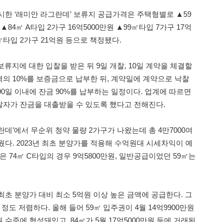
시한 ‘래미안 라그란데’ 보류지 공급가격은 주택형별로 ▲59
 ▲84㎡ A타입 2가구 16억5000만원 ▲99㎡타입 7가구 17억
14㎡타입 2가구 21억원 등으로 책정됐다.
보류지에 대한 입찰을 받은 뒤 9일 개찰, 10일 계약을 체결할
의 10%를 보증금으로 납부한 뒤, 계약일에 계약으로 낙찰
90일 이내에 잔금 90%를 납부하는 일정이다. 업계에 따르면
자가 잔금을 대출받을 수 있도록 했다고 전해진다.
란데’에서 무순위 청약 물량 2가구가 나왔는데 총 4만7000여
다. 2023년 최초 분양가를 적용해 수억원대 시세차익이 예
은 74㎡ C타입의 경우 9억5800만원, 일반공급이었던 59㎡는
초 분양가 대비 최소 5억원 이상 높은 금액에 공급한다. 그
정도 저렴하다. 올해 들어 59㎡ 입주권이 4월 14억9900만원
원 수준에 형성돼있고, 84㎡가 5월 17억5000만원 등에 거래된