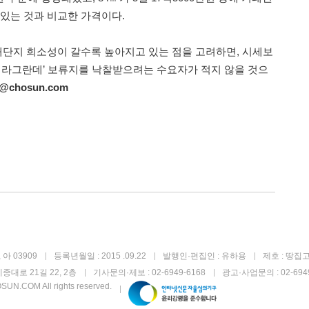
 있는 것과 비교한 가격이다.
 대단지 희소성이 갈수록 높아지고 있는 점을 고려하면, 시세보
안 라그란데’ 보류지를 낙찰받으려는 수요자가 적지 않을 것으
06@chosun.com
아 03909
등록년월일 : 2015 .09.22
발행인·편집인 : 유하용
제호 : 땅집
종대로 21길 22, 2층
기사문의·제보 : 02-6949-6168
광고·사업문의 : 02-6949
UN.COM All rights reserved.