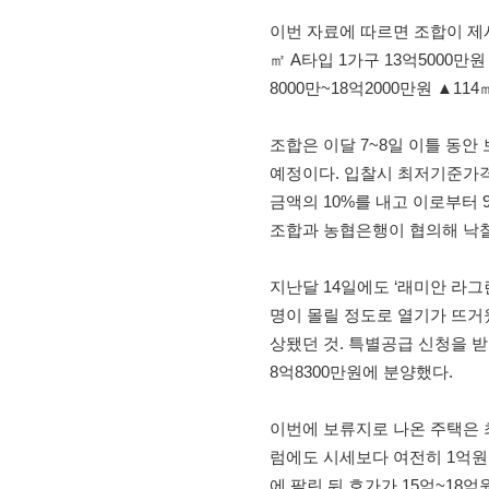
이번 자료에 따르면 조합이 제
㎡ A타입 1가구 13억5000만원
8000만~18억2000만원 ▲1
조합은 이달 7~8일 이틀 동안 
예정이다. 입찰시 최저기준가격
금액의 10%를 내고 이로부터 
조합과 농협은행이 협의해 낙찰
지난달 14일에도 ‘래미안 라그
명이 몰릴 정도로 열기가 뜨거웠
상됐던 것. 특별공급 신청을 받
8억8300만원에 분양했다.
이번에 보류지로 나온 주택은 최
럼에도 시세보다 여전히 1억원 
에 팔린 뒤 호가가 15억~18억