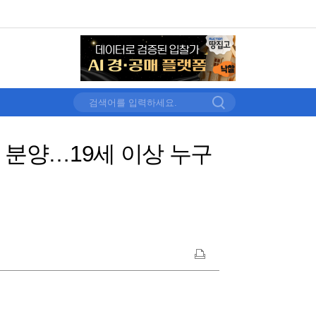
식 분양…19세 이상 누구