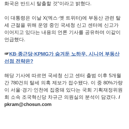
화국은 반드시 탈출할 것”이라고 밝혔다.
이 대통령은 이날 X(엑스·옛 트위터)에 부동산 관련 탈
세 근절을 위해 운영 중인 국세청 신고 센터에 신고가
이어지고 있다는 내용의 언론 기사를 공유하며 이같이
언급했다.
☞
KB
·종근당·
KPMG
가
숨겨둔
노하우
,
시니어
부동산
선점
전략은
?
해당 기사에 따르면 국세청 신고 센터 출범 이후 5개월
간 780건의 탈세 의혹 제보가 접수됐다. 이 중 80%가량
이 서울·경기·인천에 집중돼 있다는 국회 기획재정위원
회 소속 조국혁신당 차규근 의원실의 분석이 담겼다.
/
pkram@chosun.com