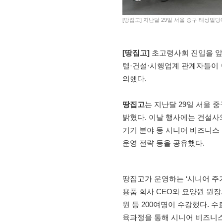
[땅집고] 지난달 29일 서울 중구 태성빌
[땅집고]
초고령사회 진입을 앞
텔·건설·시행업계 관계자들이 
의했다.
땅집고
는 지난달 29일 서울 
밝혔다. 이날 행사에는 건설사
기기 분야 등 시니어 비즈니스 
운영 전략 등을 공유했다.
땅집고가 운영하는 ‘시니어 주거
용품 회사 CEO와 요양원 원장,
원 등 200여명이 수강했다. 
육과정을 통해 시니어 비즈니스