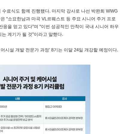
기 수료식도 함께 진행됐다. 마지막 강사로 나선 박완희 WWG
 “소요한남과 마곡 VL르웨스트 등 주요 시니어 주거 프로
반응을 얻고 있다”며 “이번 성공적인 안착이 국내 시니어 하우
는 계기가 될 것”이라고 말했다.
케어시설 개발 전문가 과정’ 8기는 이달 24일 개강할 예정이다.