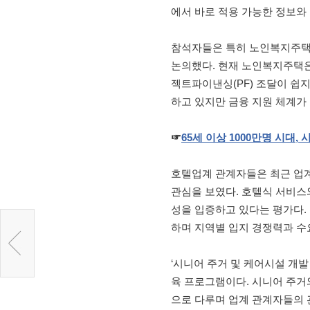
에서 바로 적용 가능한 정보와 
참석자들은 특히 노인복지주택
논의했다. 현재 노인복지주택은
젝트파이낸싱(PF) 조달이 쉽
하고 있지만 금융 지원 체계가
☞
65
세
이상 1000
만명
시대,
호텔업계 관계자들은 최근 업계에
관심을 보였다. 호텔식 서비스
성을 입증하고 있다는 평가다.
하며 지역별 입지 경쟁력과 수
‘시니어 주거 및 케어시설 개발 
육 프로그램이다. 시니어 주거와
으로 다루며 업계 관계자들의 