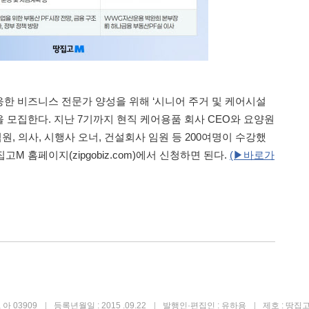
한 비즈니스 전문가 양성을 위해 ‘시니어 주거 및 케어시설
을 모집한다. 지난 7기까지 현직 케어용품 회사 CEO와 요양원
원, 의사, 시행사 오너, 건설회사 임원 등 200여명이 수강했
고M 홈페이지(zipgobiz.com)에서 신청하면 된다.
(▶바로가
아 03909
등록년월일 : 2015 .09.22
발행인·편집인 : 유하용
제호 : 땅집