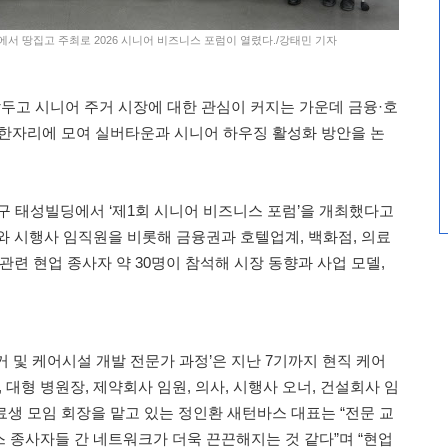
딩에서 땅집고 주최로 2026 시니어 비즈니스 포럼이 열렸다./강태민 기자
두고 시니어 주거 시장에 대한 관심이 커지는 가운데 금융·호
한자리에 모여 실버타운과 시니어 하우징 활성화 방안을 논
중구 태성빌딩에서 ‘제1회 시니어 비즈니스 포럼’을 개최했다고
와 시행사 임직원을 비롯해 금융권과 호텔업계, 백화점, 의료
관련 현업 종사자 약 30명이 참석해 시장 동향과 사업 모델,
 및 케어시설 개발 전문가 과정’은 지난 7기까지 현직 케어
 대형 병원장, 제약회사 임원, 의사, 시행사 오너, 건설회사 임
수료생 모임 회장을 맡고 있는 정인환 새턴바스 대표는 “전문 교
 종사자들 간 네트워크가 더욱 끈끈해지는 것 같다”며 “현업