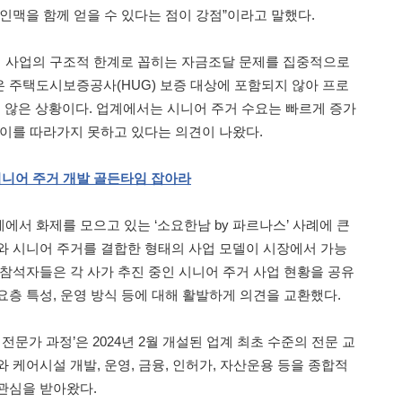
인맥을 함께 얻을 수 있다는 점이 강점”이라고 말했다.
 사업의 구조적 한계로 꼽히는 자금조달 문제를 집중적으로
 주택도시보증공사(HUG) 보증 대상에 포함되지 않아 프로
지 않은 상황이다. 업계에서는 시니어 주거 수요는 빠르게 증가
 이를 따라가지 못하고 있다는 의견이 나왔다.
시니어
주거
개발
골든타임
잡아라
서 화제를 모으고 있는 ‘소요한남 by 파르나스’ 사례에 큰
와 시니어 주거를 결합한 형태의 사업 모델이 시장에서 가능
 참석자들은 각 사가 추진 중인 시니어 주거 사업 현황을 공유
요층 특성, 운영 방식 등에 대해 활발하게 의견을 교환했다.
전문가 과정’은 2024년 2월 개설된 업계 최초 수준의 전문 교
 케어시설 개발, 운영, 금융, 인허가, 자산운용 등을 종합적
관심을 받아왔다.