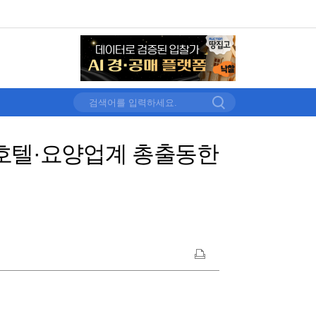
·호텔·요양업계 총출동한