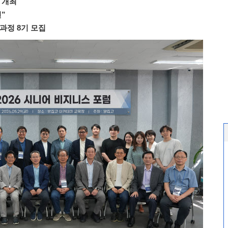
 개최
”
과정 8기 모집