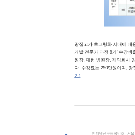
땅집고가 초고령화 시대에 대응
개발 전문가 과정 8기’ 수강생
원장, 대형 병원장, 제약회사 임
다. 수강료는 290만원이며, 땅집
기)
인터넷신문등록번호 : 서울, 