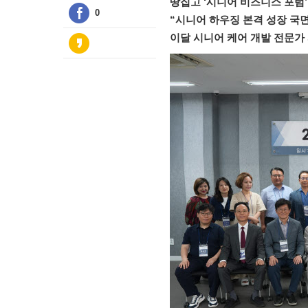
땅집고 ‘시니어 비즈니스 포럼’
0
“시니어 하우징 본격 성장 국면
이달 시니어 케어 개발 전문가 