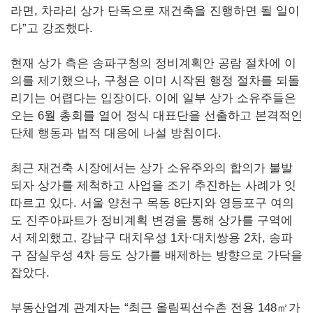
라면, 차라리 상가 단독으로 재건축을 진행하면 될 일이
다”고 강조했다.
현재 상가 측은 송파구청의 정비계획안 공람 절차에 이
의를 제기했으나, 구청은 이미 시작된 행정 절차를 되돌
리기는 어렵다는 입장이다. 이에 일부 상가 소유주들은
오는 6월 총회를 열어 정식 대표단을 선출하고 본격적인
단체 행동과 법적 대응에 나설 방침이다.
최근 재건축 시장에서는 상가 소유주와의 합의가 불발
되자 상가를 제척하고 사업을 조기 추진하는 사례가 잇
따르고 있다. 서울 양천구 목동 8단지와 영등포구 여의
도 진주아파트가 정비계획 변경을 통해 상가를 구역에
서 제외했고, 강남구 대치우성 1차·대치쌍용 2차, 송파
구 잠실우성 4차 등도 상가를 배제하는 방향으로 가닥을
잡았다.
부동산업계 관계자는 “최근 올림픽선수촌 전용 148㎡가