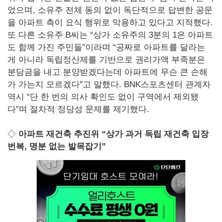
었으며, 소유주 전체 동의 없이 독단적으로 답변한 공문
을 아파트 측이 요식 행위로 악용하고 있다고 지적했다.
또 다른 소유주 B씨는 “상가 소유주의 3분의 1은 아파트
도 함께 가진 주민들”이라며 “공짜로 아파트를 달라는
게 아니라 독립정산제를 기반으로 권리가액 부족분은
분담금을 내고 분양받겠다는데 아파트에 무슨 큰 손해
가 가는지 모르겠다”고 말했다. BNK스포츠센터 관계자
역시 “단 한 번의 의사 확인도 없이 구역에서 제외됐
다”며 절차적 정당성 문제를 제기했다.
◇
아파트 재건축 추진위 “상가 과거 독립 재건축 입장
번복, 명분 없는 발목잡기”