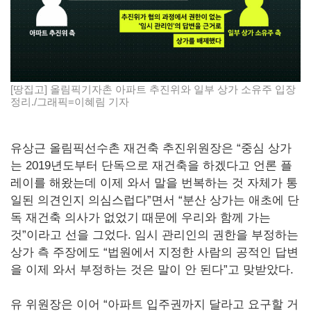
[땅집고] 올림픽기자촌 아파트 추진위와 일부 상가 소유주 입장
정리./그래픽=이혜림 기자
유상근 올림픽선수촌 재건축 추진위원장은 “중심 상가
는 2019년도부터 단독으로 재건축을 하겠다고 언론 플
레이를 해왔는데 이제 와서 말을 번복하는 것 자체가 통
일된 의견인지 의심스럽다”면서 “분산 상가는 애초에 단
독 재건축 의사가 없었기 때문에 우리와 함께 가는
것”이라고 선을 그었다. 임시 관리인의 권한을 부정하는
상가 측 주장에도 “법원에서 지정한 사람의 공적인 답변
을 이제 와서 부정하는 것은 말이 안 된다”고 맞받았다.
유 위원장은 이어 “아파트 입주권까지 달라고 요구할 거