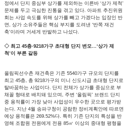
정에서 단지 중심부 상가를 제외하는 이른바 ‘상가 제척’
문제를 두고 극심한 진통을 겪고 있다. 아파트 추진위원
회는 사업 속도를 위해 상가를 빼고 가겠다는 입장인 반
면, 상가 소유주들은 핵심 부지를 도려낸 ‘반쪽 재건
축’이라며 거세게 반발하고 나섰다.
◇
최고 45층·9218가구 초대형 단지 변모…‘상가 제
척’이 부른 갈등
올림픽선수촌 재건축은 기존 5540가구 규모의 단지를
최고 45층, 총 9218가구의 미니 신도시급 초대형 단지로
탈바꿈하는 사업이다. 단지 전체가 상가를 중심으로 부
채꼴 형태로 배치돼 있으며, 주변 ‘올림픽’ 브랜드 단지
중 용적률이 가장 낮아 사업성이 우수한 곳으로 평가받
는다. 지난 4월 송파구청이 공람한 정비계획안에 따르면
예상 용적률은 269.52%다. 특히 기존 단지의 특성을 반
영해 조합원 전원에게 전용 85㎡ 이상의 중대형 평형을