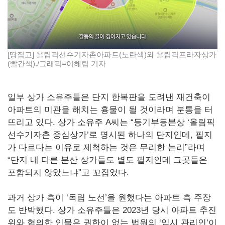
[땅집고] 올림픽선수기자촌아파트(노란색)와 올림픽프라자상가
(빨간색)./그래픽=이혜림 기자
일부 상가 소유주들은 단지 한복판을 도려낸 재건축이
아파트의 미관을 해치는 흉물이 될 것이라며 분통을 터
뜨리고 있다. 상가 소유주 A씨는 “등기부등본상 ‘올림픽
선수기자촌 중심상가’로 명시된 하나의 단지인데, 필지
가 다르다는 이유로 제척하는 것은 무리한 논리”라며
“단지 내 다른 분산 상가들도 별도 필지인데 그곳들은
포함되지 않았느냐”고 꼬집었다.
과거 상가 측이 ‘독립 노선’을 원했다는 아파트 측 주장
도 반박했다. 상가 소유주들은 2023년 당시 아파트 추진
위와 협의한 인물은 권한이 없는 법원의 ‘임시 관리인’이