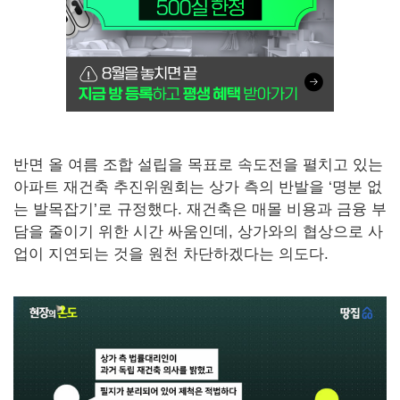
반면 올 여름 조합 설립을 목표로 속도전을 펼치고 있는
아파트 재건축 추진위원회는 상가 측의 반발을 ‘명분 없
는 발목잡기’로 규정했다. 재건축은 매몰 비용과 금융 부
담을 줄이기 위한 시간 싸움인데, 상가와의 협상으로 사
업이 지연되는 것을 원천 차단하겠다는 의도다.