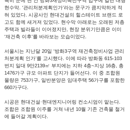
특히 눈에 띈 건 방화3재정비촉진구역 입구에 걸린 대형
현수막. ‘관리처분계획인가’라는 문구가 큼지막하게 적
혀 있었다. 시공사인 현대건설의 힐스테이트 브랜드 로
고도 함께 새겨져 있었다. 현수막 아래로는 오래된 저층
주택과 빌라들이 이어졌지만, 현장 분위기만큼은 이미
‘재건축 이후’를 바라보는 모습이었다.
서울시는 지난달 20일 ‘방화3구역 재건축정비사업 관리
처분계획 인가’를 고시했다. 이에 따라 방화동 615-103
번지 일대 9만2139㎡ 부지에는 지하 4층~지상 16층, 총
1476가구 규모 아파트 단지가 들어선다. 이 중 조합원
물량은 753가구, 일반분양은 임대주택 56가구를 포함한
660가구다.
시공은 현대건설·현대엔지니어링 컨소시엄이 맡는다.
조합은 조합원 이주를 거쳐 내년 10월 기존 건축물 철거
에 들어갈 계획이다.