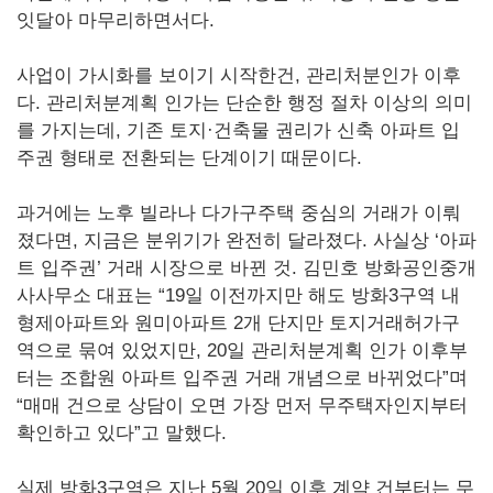
잇달아 마무리하면서다.
사업이 가시화를 보이기 시작한건, 관리처분인가 이후
다. 관리처분계획 인가는 단순한 행정 절차 이상의 의미
를 가지는데, 기존 토지·건축물 권리가 신축 아파트 입
주권 형태로 전환되는 단계이기 때문이다.
과거에는 노후 빌라나 다가구주택 중심의 거래가 이뤄
졌다면, 지금은 분위기가 완전히 달라졌다. 사실상 ‘아파
트 입주권’ 거래 시장으로 바뀐 것. 김민호 방화공인중개
사사무소 대표는 “19일 이전까지만 해도 방화3구역 내
형제아파트와 원미아파트 2개 단지만 토지거래허가구
역으로 묶여 있었지만, 20일 관리처분계획 인가 이후부
터는 조합원 아파트 입주권 거래 개념으로 바뀌었다”며
“매매 건으로 상담이 오면 가장 먼저 무주택자인지부터
확인하고 있다”고 말했다.
실제 방화3구역은 지난 5월 20일 이후 계약 건부터는 무