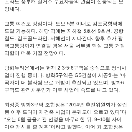
프라도 풍부해 실거주 수요자들의 관심이 집중되는 모
양새다.
교통 여건도 강점이다. 도보 5분 이내로 김포공항역에
도달 가능하다. 해당 역에는 지하철 5호선·9호선, 공항
철도, 김포골드라인, 서해선이 지나간다. 향후 추가 광
역교통망까지 연결될 경우 서울 서부권 핵심 교통 거점
역할이 더욱 커질 전망이다.
방화뉴타운에서는 현재 2·3·5·6구역을 중심으로 정비사
업이 진행 중이다. 방화5구역은 GS건설이 시공하는 ‘마
곡자이 더 블라썸’으로 개발이 추진되고 있으며, 방화6
구역도 관리처분인가 이후 사업에 속도를 내고 있다.
최성종 방화3구역 조합장은 “2014년 추진위원회가 설립
된 이후 드디어 재건축 사업이 본궤도에 오르고 있다”며
“오는 6월 금융기관 선정을 마무리한 뒤, 9~10월 사이
이주 개시를 할 계획”이라고 말했다. 이어 최 조합장은