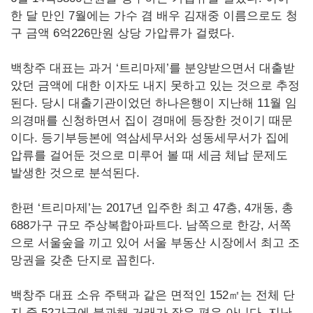
한 달 만인 7월에는 가수 겸 배우 김재중 이름으로도 청
구 금액 6억226만원 상당 가압류가 걸렸다.
백창주 대표는 과거 ‘트리마제’를 분양받으면서 대출받
았던 금액에 대한 이자도 내지 못하고 있는 것으로 추정
된다. 당시 대출기관이었던 하나은행이 지난해 11월 임
의경매를 신청하면서 집이 경매에 등장한 것이기 때문
이다. 등기부등본에 역삼세무서와 성동세무서가 집에
압류를 걸어둔 것으로 미루어 볼 때 세금 체납 문제도
발생한 것으로 분석된다.
한편 ‘트리마제’는 2017년 입주한 최고 47층, 4개동, 총
688가구 규모 주상복합아파트다. 남쪽으로 한강, 서쪽
으로 서울숲을 끼고 있어 서울 부동산 시장에서 최고 조
망권을 갖춘 단지로 꼽힌다.
백창주 대표 소유 주택과 같은 면적인 152㎡는 전체 단
지 중 52가구에 불과해 거래가 잦은 편은 아니다. 지난