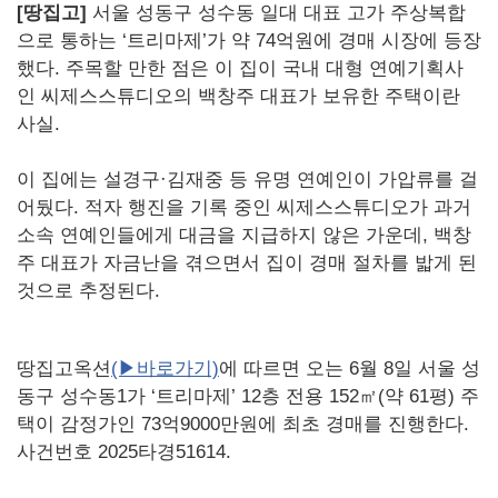
[땅집고]
서울 성동구 성수동 일대 대표 고가 주상복합
으로 통하는 ‘트리마제’가 약 74억원에 경매 시장에 등장
했다. 주목할 만한 점은 이 집이 국내 대형 연예기획사
인 씨제스스튜디오의 백창주 대표가 보유한 주택이란
사실.
이 집에는 설경구·김재중 등 유명 연예인이 가압류를 걸
어뒀다. 적자 행진을 기록 중인 씨제스스튜디오가 과거
소속 연예인들에게 대금을 지급하지 않은 가운데, 백창
주 대표가 자금난을 겪으면서 집이 경매 절차를 밟게 된
것으로 추정된다.
땅집고옥션
(▶바로가기)
에 따르면 오는 6월 8일 서울 성
동구 성수동1가 ‘트리마제’ 12층 전용 152㎡(약 61평) 주
택이 감정가인 73억9000만원에 최초 경매를 진행한다.
사건번호 2025타경51614.