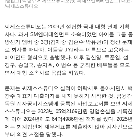
[땅집고] 백창주 씨제스스튜디오(옛 씨제스엔터테인먼트) 대표.
/씨제스스튜디오
씨제스스튜디오는 2009년 설립한 국내 대형 연예 기획
사다. 과거 SM엔터테인먼트 소속이었던 아이돌 그룹 동
방신기 멤버 중 3명(김재중·김준수·박유천)이 정산 문제
로 회사를 떠나자, 이들을 JYJ라는 이름으로 고용하는
에이전트 형식으로 출범했다. 이후 김신영, 류준열, 설
경구, 송일국, 송지효, 이범수 등 굵직한 배우들을 모으
면서 대형 소속사로 몸집을 키웠다.
문제는 씨제스스튜디오 실적이 하락세로 돌아서면서 백
창주 대표가 대출이자를 내지 못하기 시작한 것. 금융감
독원 전자공시시스템에 등록된 사업보고서를 보면 씨제
스스튜디오는 2023년 65억2169만원 영업손실을 기록한
데 이어 2024년에도 64억4986만원 적자를 썼다. 2025년
에는 회계법인에 재무제표를 제출하지 않아 감사인으로
부터 의견 거절을 당했다.