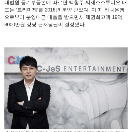
대법원 등기부등본에 따르면 백창주 씨제스스튜디오 대
표는 ‘트리마제’를 2016년 분양 받았다. 이 때 하나은행
으로부터 분양대금 대출을 받으면서 채권최고액 19억
8000만원 상당 근저당권이 설정됐다.