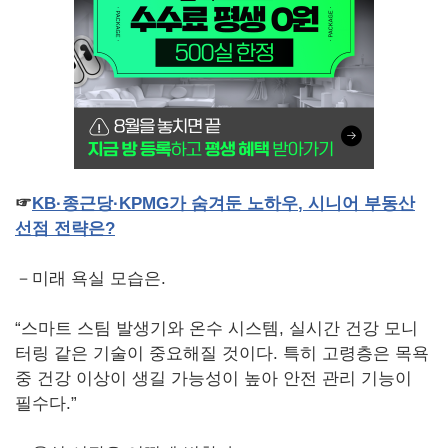
☞
KB
·종근당·
KPMG
가
숨겨둔
노하우
,
시니어
부동산
선점
전략은
?
－미래 욕실 모습은.
“스마트 스팀 발생기와 온수 시스템, 실시간 건강 모니
터링 같은 기술이 중요해질 것이다. 특히 고령층은 목욕
중 건강 이상이 생길 가능성이 높아 안전 관리 기능이
필수다.”