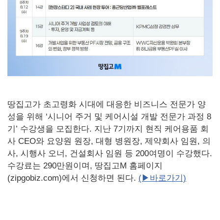
땅집고가 초고령화 시대에 대응한 비즈니스 전문가 양
성을 위해 ‘시니어 주거 및 케어시설 개발 전문가 과정 8
기’ 수강생을 모집한다. 지난 7기까지 현직 케어용품 회
사 CEO와 요양원 원장, 대형 병원장, 제약회사 임원, 의
사, 시행사 오너, 건설회사 임원 등 200여명이 수강했다.
수강료는 290만원이며, 땅집고M 홈페이지
(zipgobiz.com)에서 신청하면 된다.
(▶바로가기)