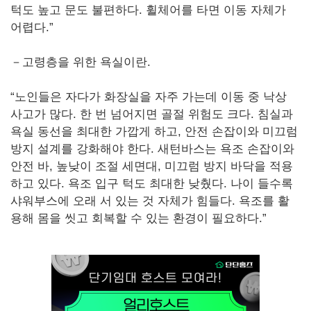
턱도 높고 문도 불편하다. 휠체어를 타면 이동 자체가
어렵다.”
－고령층을 위한 욕실이란.
“노인들은 자다가 화장실을 자주 가는데 이동 중 낙상
사고가 많다. 한 번 넘어지면 골절 위험도 크다. 침실과
욕실 동선을 최대한 가깝게 하고, 안전 손잡이와 미끄럼
방지 설계를 강화해야 한다. 새턴바스는 욕조 손잡이와
안전 바, 높낮이 조절 세면대, 미끄럼 방지 바닥을 적용
하고 있다. 욕조 입구 턱도 최대한 낮췄다. 나이 들수록
샤워부스에 오래 서 있는 것 자체가 힘들다. 욕조를 활
용해 몸을 씻고 회복할 수 있는 환경이 필요하다.”