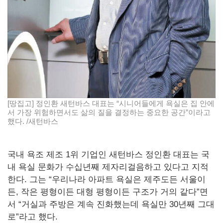
[땅집고] 정인환 새턴바스 대표는 “시니어들에게 욕실은 집 안에
서 가장 위험하면서도 삶의 질을 결정하는 중요한 공간”이라고
했다. /새턴바스
국내 욕조 제조 1위 기업인 새턴바스 정인환 대표는 국
내 욕실 문화가 수십년째 제자리걸음하고 있다고 지적
한다. 그는 “우리나라 아파트 욕실은 제주도든 서울이
든, 작은 평형이든 대형 평형이든 구조가 거의 같다”면
서 “거실과 주방은 계속 진화했는데 욕실만 30년째 그대
로”라고 했다.