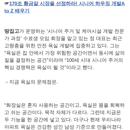
☞
170
조
황금알
시장을
선점하라
!
시니어
하우징
개발
A
to Z
배우기
땅집고
가 운영하는 ‘시니어 주거 및 케어시설 개발 전문
가 과정’ 수료생 모임 회장을 맡고 있는 정 대표는 최근
고령층을 위한 안전 욕실 개발에 집중하고 있다. 그는
“욕실은 집 안에서 가장 위험한 공간이면서 동시에 삶의
질을 결정하는 공간”이라며 “100세 시대 시니어 주거의
핵심 경쟁력은 욕실이 될 것”이라고 했다.
－지금 욕실의 문제점은.
“화장실은 혼자 사용하는 공간이고, 욕실은 몸을 회복하
고 쉬는 공간이다. 목적 자체가 다르다. 그런데 지금은
두 기능을 한 공간에 넣고 있다. 더구나 현재 우리나라
아파트 욕실은 건강한 성인 남성 기준으로 만들어졌다.