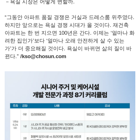
－욕실 시장은 어떻게 변할까.
“그동안 아파트 품질 경쟁은 거실과 드레스룸 위주였다.
하지만 앞으로는 욕실 경쟁 시대가 올 것이다. 재건축
아파트는 한 번 지으면 100년은 간다. 이제는 ‘얼마나 화
려한 집인가’보다 ‘얼마나 오래 안전하게 살 수 있는
가’가 더 중요해질 것이다. 욕실이 바뀌면 삶의 질이 바
뀐다.”
/kso@chosun.com