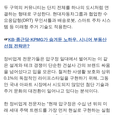
두 구역의 커뮤니티는 단지 전체를 하나의 도시처럼 연
결하는 형태로 구성한다. 현대자동차그룹과 협업한 수
요응답형(DRT) 무인셔틀과 배송로봇, 스마트 주차 시스
템 등 미래형 주거 기술도 적용한다.
☞
KB
·종근당·
KPMG
가
숨겨둔
노하우
,
시니어
부동산
선점
전략은
?
정비업계 전문가들은 압구정 일대에서 벌어지는 이 같
은 설계와 테크 경쟁이 단순한 건설사 간의 브랜드 싸움
을 넘어섰다고 입을 모은다. 철저한 사생활 보호와 상위
0.1%의 독점적인 라이프스타일을 구현하기 위해, 그동
안 국내 아파트 시장에서 시도되지 않았던 첨단 기술과
주거 문화의 대전환이 일어나고 있다는 분석이다.
한 정비업계 전문자는 “현재 압구정은 수십 년 뒤의 미
래 세대 주택 트렌드를 가장 먼저 현실로 구현하는 실험