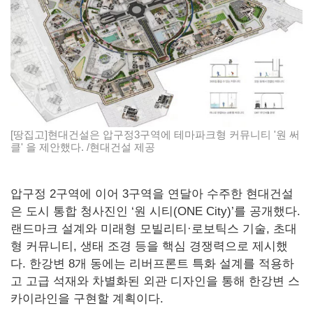
[땅집고]현대건설은 압구정3구역에 테마파크형 커뮤니티 '원 써
클' 을 제안했다. /현대건설 제공
압구정 2구역에 이어 3구역을 연달아 수주한 현대건설
은 도시 통합 청사진인 ‘원 시티(ONE City)’를 공개했다.
랜드마크 설계와 미래형 모빌리티·로보틱스 기술, 초대
형 커뮤니티, 생태 조경 등을 핵심 경쟁력으로 제시했
다. 한강변 8개 동에는 리버프론트 특화 설계를 적용하
고 고급 석재와 차별화된 외관 디자인을 통해 한강변 스
카이라인을 구현할 계획이다.