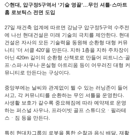
◇현대, 압구정5구역서 ‘기술 영끌’…무인 셔틀·스마트
홈 로보틱스 전면 도입
27일 재건축 업계에 따르면 강남구 압구정5구역 수주전
에 나선 현대건설은 미래 기술의 극치를 제안한다. 현대
건설은 자사의 모든 기술력을 동원해 순환형 대형 커뮤
니티 ‘더 서클 420’을 만든다. 지하 1층을 지하 주차장이
아닌 420m 길이의 순환형 산책로로 만들어 피트니스·골
프·스파·사우나·온실형 아트리움 등이 어우러진 대형 커
뮤니티로 만든다는 구상이다.
중앙부에는 날씨와 관계없이 뛸 수 있는 러닝존이 들어
서고, 각 커뮤니티를 순환하는 무인 셔틀을 운영한다.
사생활 보호가 갈수록 중요해짐에 따라 예약제로 운영
하는 퍼스널 사우나, 프라이빗 골프 스튜디오ㆍ필라테
스ㆍ짐 등을 만든다.
특히 현대차그룹의 로봇을 통한 순찰과 음식 배달, 재활