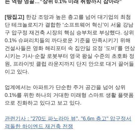
든 역량 영끌…”상위 0.1% 미래 취향까지 잡아라”
[땅집고]
한강 조망과 높은 층고를 넘어 대기업의 최첨
단 테크놀로지가 결합한 ‘소프트웨어 혁신’이 서울 강남
구 압구정 재건축 시장의 핵심 승부처로 부상했다. 상위
0.1% 슈퍼리치들의 까다로운 기준을 만족시키기 위해
건설사들은 영화 해리포터 속 집안일 요정 ‘도비’를 연상
시키는 가사·순찰 로봇부터 영국 왕실 수준의 초호화 정
원, 프라이빗 클럽 라운지까지 단지 안으로 대거 끌어들
이고 있다.
업계에서는 아파트가 단순한 주거 공간을 넘어 상위
0.1%를 위한 하나의 거대한 미래형 스마트 생활 플랫폼
으로 진화하고 있다고 보고 있다.
관련기사 : "270도 파노라마 뷰", "6.6m 층고" 압구정서
격돌한 하이엔드 재건축 전쟁