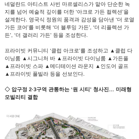
네덜란드 아티스트 사빈 마르셀리스가 맡아 단순한 녹
지를 넘어 예술적 깊이를 더한 ‘아크로 가든 컬렉션’을
설계한다. 영국식 정원의 품격과 감성을 담아낸 ‘더 로열
가든 코어’를 비롯해 ‘더 블루밍 가든’, ‘더 리플렉션 가
든’, ‘더 갤러리 가든’ 등을 조성한다.
프라이빗 커뮤니티 ‘클럽 아크로’를 조성하고 ▲클럽 다
이닝룸 ▲시그니처 바 ▲프라이빗 다이닝룸 ▲가든풀
▲프라이빗 스파 ▲메디테이션 라운지 ▲인도어 골프
▲프라이빗 풀빌라 등을 선보인다.
◇ 압구정 2·3구역 관통하는 ‘원 시티’ 청사진… 미래형
모빌리티 결합