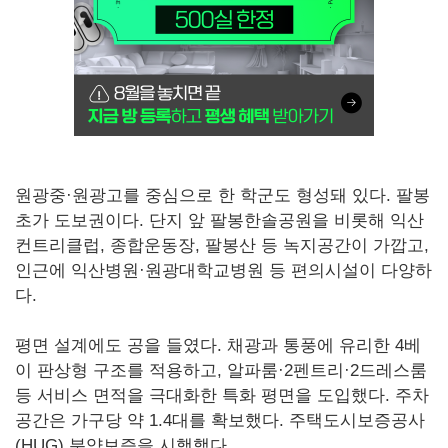
원광중·원광고를 중심으로 한 학군도 형성돼 있다. 팔봉
초가 도보권이다. 단지 앞 팔봉한솔공원을 비롯해 익산
컨트리클럽, 종합운동장, 팔봉산 등 녹지공간이 가깝고,
인근에 익산병원·원광대학교병원 등 편의시설이 다양하
다.
평면 설계에도 공을 들였다. 채광과 통풍에 유리한 4베
이 판상형 구조를 적용하고, 알파룸·2펜트리·2드레스룸
등 서비스 면적을 극대화한 특화 평면을 도입했다. 주차
공간은 가구당 약 1.4대를 확보했다. 주택도시보증공사
(HUG) 분양보증을 시행했다.