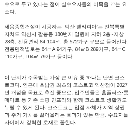
수요로 두고 있다는 점이 실수요자들의 이목을 끄는 요
소다.
세움종합건설이 시공하는 ‘익산 펠리피아’는 전북특별
자치도 익산시 팔봉동 180번지 일원에 지하 2층~지상
28층, 전용면적 84·104㎡, 총 572가구 규모로 들어선다.
전용면적별로는 84㎡A 94가구, 84㎡B 289가구, 84㎡C
110가구, 104㎡ 79가구 등이다.
이 단지가 주목받는 가장 큰 이유 중 하나는 단연 코스
트코다. 인근에 호남권 최초의 코스트코 익산점이 2027
년 개점을 목표로 추진 중으로, 입주민들은 홈플러스·롯
데마트 등 기존 쇼핑 인프라와 함께 코스트코 생활권도
누릴 수 있게 된다. 코스트코는 입점 자체가 지역 상권
과 주거 가치를 끌어올리는 효과가 있는 만큼, 수요자들
사이에서 강력한 호재로 꼽힌다.