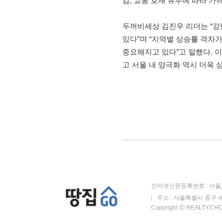
감, 교통 호재 유무에 따라 가
두꺼비세상 김진우 리더는 “강
있다”며 “지역별 상승률 격차
중요해지고 있다”고 말했다. 이
고 서울 내 양극화 역시 더욱 
인터넷신문등록번호 : 서울, 
주소 : 서울특별시 중구 세
Copyright ⓒ REALTY.CHOS