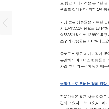
트 평균 매매가격을 분석한 결과, 
원으로 집계됐다. 직전 1년 평균
가장 높은 상승률을 기록한 곳
서 10억9551만원으로 13.1
억5685만원으로 12.88% 올랐다
초구의 상승률은 1.15%에 그쳤
종로구는 평균 매매가격이 15억
유일하게 마이너스 변동률을 기
사업 추진 가능성이 낮기 때문
☞
왕초보도
돈버는
경매
전략
전문가들은 최근 서울 아파트 시
편되고 있다고 보고 있다. 과