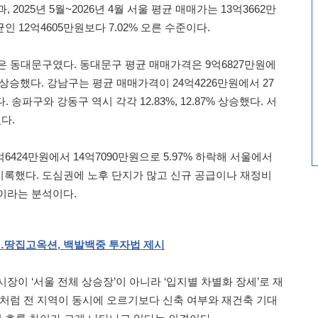
2025년 5월~2026년 4월 서울 평균 매매가는 13억3662만
인 12억4605만원보다 7.02% 오른 수준이다.
은 동대문구였다. 동대문구 평균 매매가격은 9억6827만원에
4% 상승했다. 강남구는 평균 매매가격이 24억4226만원에서 27
. 송파구와 강동구 역시 각각 12.83%, 12.87% 상승했다. 서
다.
6424만원에서 14억7090만원으로 5.97% 하락해 서울에서
록했다. 도심권에 노후 단지가 많고 신규 공급이나 재정비
이라는 분석이다.
…땅집고옥션
,
백발백중
투자법
제시
장이 ‘서울 전체 상승장’이 아니라 ‘입지별 차별화 장세’로 재
거처럼 전 지역이 동시에 오르기보다 신축 여부와 재건축 기대