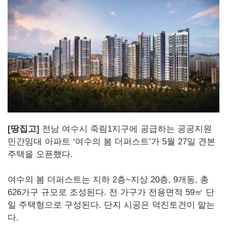
[땅집고]
전남 여수시 죽림1지구에 공급하는 공공지원
민간임대 아파트 ‘여수의 봄 더퍼스트’가 5월 27일 견본
주택을 오픈했다.
여수의 봄 더퍼스트는 지하 2층~지상 20층, 9개동, 총
626가구 규모로 조성된다. 전 가구가 전용면적 59㎡ 단
일 주택형으로 구성된다. 단지 시공은 덕진토건이 맡는
다.