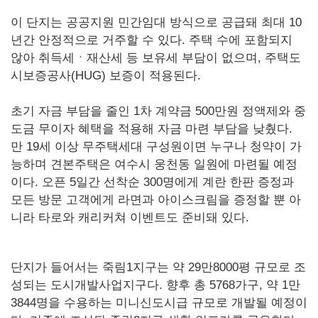
이 단지는 공공지원 민간임대 방식으로 공급돼 최대 10
년간 안정적으로 거주할 수 있다. 주택 수에 포함되지
않아 취득세ㆍ재산세 등 보유세 부담이 없으며, 주택도
시보증공사(HUG) 보증이 적용된다.
초기 자금 부담을 줄인 1차 계약금 500만원 정액제와 중
도금 무이자 혜택을 적용해 자금 마련 부담을 낮췄다.
만 19세 이상 무주택세대 구성원이면 누구나 청약이 가
능하며 견본주택은 여수시 웅천동 일원에 마련될 예정
이다. 오픈 5일간 선착순 300명에게 계란 한판 증정과
모든 방문 고객에게 라면과 아이스크림을 증정할 뿐 아
니라 타로와 캐리커쳐 이벤트도 준비돼 있다.
단지가 들어서는 죽림1지구는 약 29만8000평 규모로 조
성되는 도시개발사업지구다. 향후 총 5768가구, 약 1만
3844명을 수용하는 미니신도시급 규모로 개발될 예정이