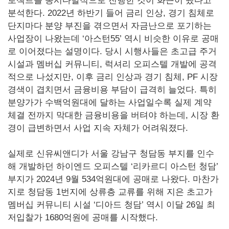
로젝트를 동시다발적으로 진행한 것이 화근이 됐다고
분석한다. 2022년 하반기 들어 금리 인상, 경기 침체로
단지마다 분양 부진을 겪으면서 자금난으로 포기하는
사업장이 나왔는데 ‘아스턴55’ 역시 비슷한 이유로 공매
로 이어졌다는 설명이다. 당시 시행사들은 초고급 주거
시설과 멤버십 커뮤니티, 럭셔리 오피스텔 개발에 공격
적으로 나섰지만, 이후 금리 인상과 경기 침체, PF 시장
경색이 겹치면서 금융비용 부담이 급격히 늘었다. 특히
분양가가 수백억원대에 달하는 사업일수록 실제 계약
체결 전까지 막대한 금융비용을 버텨야 하는데, 시장 환
경이 급변하면서 사업 지속 자체가 어려워졌다.
실제로 신유씨앤디가 서울 강남구 청담동 부지를 인수
해 개발하던 하이엔드 오피스텔 ‘리카르디 아스턴 청담’
부지가 2024년 9월 534억원대에 공매로 나왔다. 마찬가
지로 청담동 1번지에 상류층 교류를 위해 지은 초고가
멤버십 커뮤니티 시설 ‘디아드 청담’ 역시 이달 26일 최
저입찰가 1680억원에 공매를 시작했다.