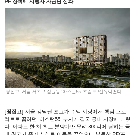
PF 경색에 시행사 자금난 심화
[땅집고] 서울 서초구 잠원동 '아스턴55' 조감도./신유씨앤디
[땅집고]
서울 강남권 초고가 주택 시장에서 핵심 프로
젝트로 꼽히던 ‘아스턴55’ 부지가 결국 공매 시장에 나왔
다. 아파트 한 채 최고 분양가만 무려 800억에 달하는 국
내 최고가 주거 시설로 이목을 끌었으나 부동산 PF(프