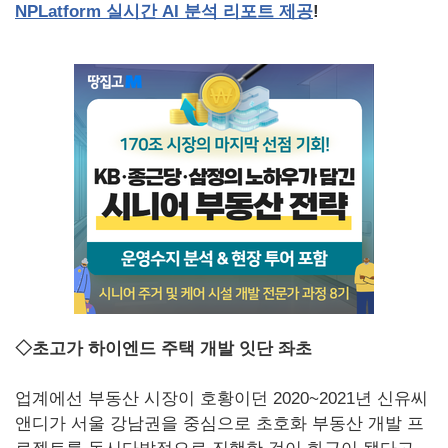
NPLatform
실시간 AI
분석
리포트
제공
!
◇초고가 하이엔드 주택 개발 잇단 좌초
업계에선 부동산 시장이 호황이던 2020~2021년 신유씨
앤디가 서울 강남권을 중심으로 초호화 부동산 개발 프