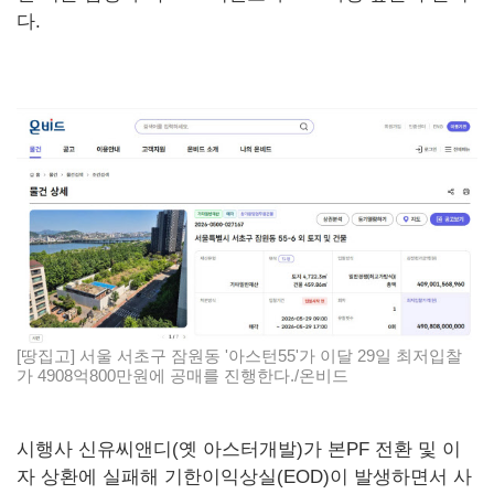
다.
[땅집고] 서울 서초구 잠원동 '아스턴55'가 이달 29일 최저입찰
가 4908억800만원에 공매를 진행한다./온비드
시행사 신유씨앤디(옛 아스터개발)가 본PF 전환 및 이
자 상환에 실패해 기한이익상실(EOD)이 발생하면서 사