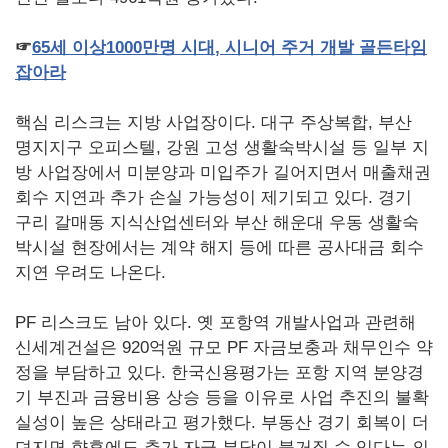
☞
65
세
이상
1000
만명
시대
,
시니어
주거
개발
골든타임
잡아라
핵심 리스크는 지방 사업장이다. 대구 주상복합, 부산
명지지구 오피스텔, 강원 고성 생활숙박시설 등 일부 지
방 사업장에서 미분양과 미입주가 길어지면서 매출채권
회수 지연과 추가 손실 가능성이 제기되고 있다. 경기
구리 갈매동 지식산업센터와 부산 해운대 우동 생활숙
박시설 현장에서는 계약 해지 등에 따른 공사대금 회수
지연 우려도 나온다.
PF 리스크도 남아 있다. 옛 포항역 개발사업과 관련해
신세계건설은 920억원 규모 PF 자금보충과 채무인수 약
정을 부담하고 있다. 한국신용평가는 포항 지역 분양경
기 부진과 금융비용 상승 등을 이유로 사업 추진의 불확
실성이 높은 상태라고 평가했다. 부동산 경기 회복이 더
뎌지면 향후에도 추가 자금 부담이 불거질 수 있다는 의