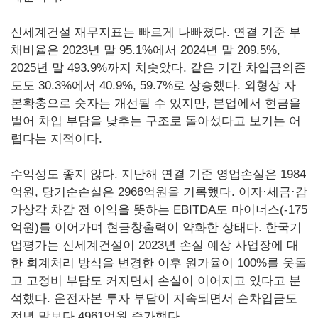
신세계건설 재무지표는 빠르게 나빠졌다. 연결 기준 부
채비율은 2023년 말 95.1%에서 2024년 말 209.5%,
2025년 말 493.9%까지 치솟았다. 같은 기간 차입금의존
도도 30.3%에서 40.9%, 59.7%로 상승했다. 외형상 자
본확충으로 숫자는 개선될 수 있지만, 본업에서 현금을
벌어 차입 부담을 낮추는 구조로 돌아섰다고 보기는 어
렵다는 지적이다.
수익성도 좋지 않다. 지난해 연결 기준 영업손실은 1984
억원, 당기순손실은 2966억원을 기록했다. 이자·세금·감
가상각 차감 전 이익을 뜻하는 EBITDA도 마이너스(-175
억원)를 이어가며 현금창출력이 약화한 상태다. 한국기
업평가는 신세계건설이 2023년 손실 예상 사업장에 대
한 회계처리 방식을 변경한 이후 원가율이 100%를 웃돌
고 고정비 부담도 커지면서 손실이 이어지고 있다고 분
석했다. 운전자본 투자 부담이 지속되면서 순차입금도
전년 말보다 4961억원 증가했다.