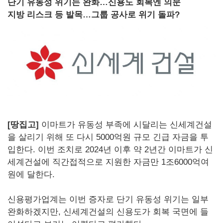
단기 유동성 위기는 완화…신용도 회복엔 의문
지방 리스크 등 발목…그룹 공사로 위기 돌파?
[땅집고]
이마트가 유동성 부족에 시달리는 신세계건설
을 살리기 위해 또 다시 5000억원 규모 긴급 자금을 투
입한다. 이번 조치로 2024년 이후 약 2년간 이마트가 신
세계건설에 직간접적으로 지원한 자금만 1조6000억여
원에 달한다.
신용평가업계는 이번 증자로 단기 유동성 위기는 일부
완화하겠지만, 신세계건설의 신용도가 회복 국면에 들