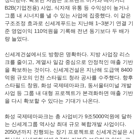
정리했다. 확보한 자금은 노브랜드 버거와 베이커리
B2B(기업전용) 사업, 식자재 유통 등 수익성이 높거나
그룹 내 시너지를 낼 수 있는 사업에 집중했다. 이 같은
구조조정 효과로 신세계푸드는 지난해 1~3분기 연결 기
준 영업이익 110억원을 기록해 전년 동기보다 두 배가
량 늘었다.
신세계건설에서도 방향은 명확하다. 지방 사업장 리스
크를 줄이고, 계열사 일감 중심으로 안정적인 매출 기반
을 확보하는 것이다. 신세계건설은 지난해 도급액 8400
억원 규모의 인천 스타필드 청라 공사를 수주했다. 향후
스타필드 창원, 화성 국제테마파크, 동서울터미널 개발
사업 등 그룹 내 대형 프로젝트가 본격화하면 매출 기반
을 다시 확보할 수 있다는 기대가 나온다.
화성 국제테마파크는 총 사업비가 9조5000억원에 달하
는 신세계그룹 역사상 최대 규모 복합개발 사업이다.
2050년까지 진행되는 장기 프로젝트로 신세계건설은 시