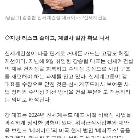
[땅집고] 강승협 신세계건설 대표이사. /신세계건설
◇지방 리스크 줄이고, 계열사 일감 확보 나서
신세계건설이 다음 단계로 꺼내든 카드는 고강도 체질
개선이다. 지난해 9월 취임한 강승협 대표는 신세계건설
의 재무 건전성을 회복하고 수익성 중심으로 사업 구조
를 재편해야 하는 과제를 안고 있다. 신세계그룹이 강
대표를 수장으로 앉힌 것은 신세계푸드에서 보여준 사
업 정리와 수익성 개선 방식을 건설 부문에도 적용하라
는 의미로 해석된다.
강 대표는 2024년 신세계푸드 대표 시절 비핵심 사업을
과감하게 정리한 경험이 있다. 위탁급식사업부와 대안
육 브랜드 ‘베러미트’의 미국 현지 법인 ‘베러푸즈’ 등을