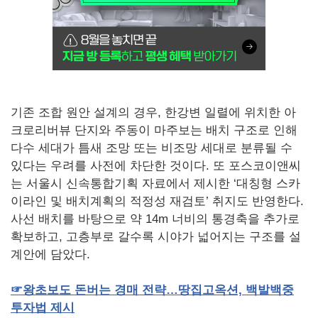
기존 조합 원안 설계의 경우, 한강변 일렬에 위치한 아
크로리버뷰 단지와 주동이 마주보는 배치 구조로 인해
다수 세대가 틈새 조망 또는 비조망 세대로 분류될 수
있다는 우려를 사전에 차단한 것이다. 또 포스코이앤씨
는 서울시 신속통합기획 자료에서 제시한 ‘대칭형 스카
이라인 및 배치계획의 적정성 재검토’ 취지도 반영한다.
사선 배치를 바탕으로 약 14m 너비의 통경축을 추가로
확보하고, 고층부로 갈수록 시야가 넓어지는 구조를 설
계안에 담았다.
☞
왕초보도
돈버는
경매
전략…땅집고옥션,
백발백중
투자법
제시