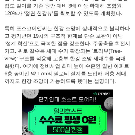
접도 길이를 기존 원안 대비 3배 이상 확대해 조합원
120%가 ‘정면 한강뷰’를 확보할 수 있도록 계획했다.
특히 포스코이앤씨는 한강 조망에 상대적으로 불리하다
고 평가받던 19차의 구조적 한계를 단순 보완이 아닌
‘설계 혁신’으로 극복한 점을 강조한다. 주동축을 회전시
키고, 위로 갈수록 세대 수가 확장되는 ‘트리뷰(Tree-
view)’ 구조를 적용해 고층부 한강 조망 세대수를 극대
화했다. 여기에 정비사업 최대 높이 수준인 일반 아파트
6층 높이인 약 17m의 필로티 설계를 도입해 저층 세대
까지도 한강 조망이 가능하도록 했다는 설명이다.