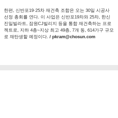
한편, 신반포19·25차 재건축 조합은 오는 30일 시공사
선정 총회를 연다. 이 사업은 신반포19차와 25차, 한신
진일빌라트, 잠원CJ빌리지 등을 통합 재건축하는 프로
젝트로, 지하 4층~지상 최고 49층, 7개 동, 614가구 규모
로 재탄생할 예정이다.
/ pkram@chosun.com