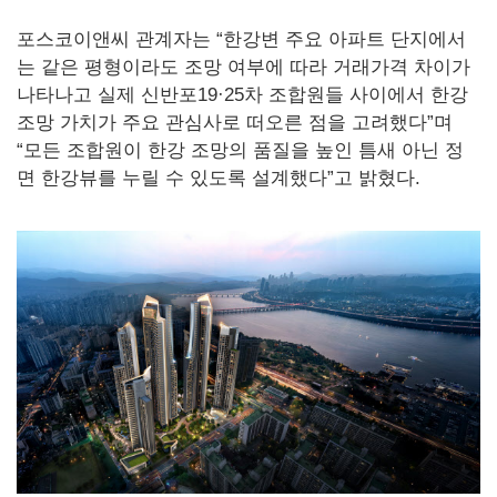
포스코이앤씨 관계자는 “한강변 주요 아파트 단지에서
는 같은 평형이라도 조망 여부에 따라 거래가격 차이가
나타나고 실제 신반포19·25차 조합원들 사이에서 한강
조망 가치가 주요 관심사로 떠오른 점을 고려했다”며
“모든 조합원이 한강 조망의 품질을 높인 틈새 아닌 정
면 한강뷰를 누릴 수 있도록 설계했다”고 밝혔다.