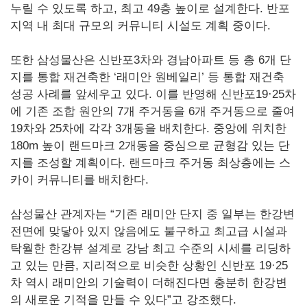
누릴 수 있도록 하고, 최고 49층 높이로 설계한다. 반포
지역 내 최대 규모의 커뮤니티 시설도 계획 중이다.
또한 삼성물산은 신반포3차와 경남아파트 등 총 6개 단
지를 통합 재건축한 ‘래미안 원베일리’ 등 통합 재건축
성공 사례를 앞세우고 있다. 이를 반영해 신반포19·25차
에 기존 조합 원안의 7개 주거동을 6개 주거동으로 줄여
19차와 25차에 각각 3개동을 배치한다. 중앙에 위치한
180m 높이 랜드마크 2개동을 중심으로 균형감 있는 단
지를 조성할 계획이다. 랜드마크 주거동 최상층에는 스
카이 커뮤니티를 배치한다.
삼성물산 관계자는 “기존 래미안 단지 중 일부는 한강변
전면에 맞닿아 있지 않음에도 불구하고 최고급 시설과
탁월한 한강뷰 설계로 강남 최고 수준의 시세를 리딩하
고 있는 만큼, 지리적으로 비슷한 상황인 신반포 19·25
차 역시 래미안의 기술력이 더해진다면 충분히 한강변
의 새로운 기적을 만들 수 있다”고 강조했다.