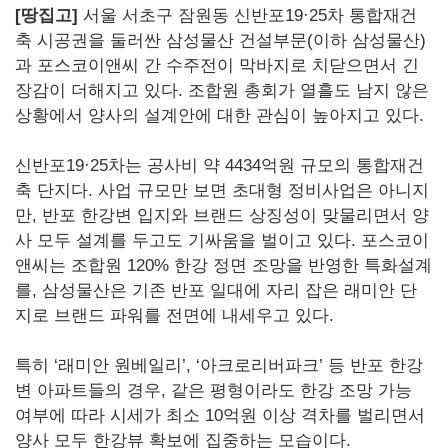
[땅집고]
서울 서초구 잠원동 신반포19·25차 통합재건
축 시공권을 둘러싼 삼성물산 건설부문(이하 삼성물산)
과 포스코이앤씨 간 수주전이 막바지로 치닫으면서 긴
장감이 더해지고 있다. 조합원 총회가 열흘도 남지 않은
상황에서 양사의 설계안에 대한 관심이 높아지고 있다.
신반포19·25차는 공사비 약 4434억원 규모의 통합재건
축 단지다. 사업 규모만 보면 초대형 정비사업은 아니지
만, 반포 한강변 입지와 브랜드 상징성이 맞물리면서 양
사 모두 설계를 두고도 기싸움을 벌이고 있다. 포스코이
앤씨는 조합원 120% 한강 정면 조망을 반영한 특화설계
를, 삼성물산은 기존 반포 일대에 자리 잡은 래미안 단
지로 브랜드 파워를 전면에 내세우고 있다.
특히 ‘래미안 원베일리’, ‘아크로리버파크’ 등 반포 한강
변 아파트들의 경우, 같은 평형이라도 한강 조망 가능
여부에 따라 시세가 최소 10억원 이상 격차를 벌리면서
양사 모두 한강뷰 확보에 집중하는 모습이다.