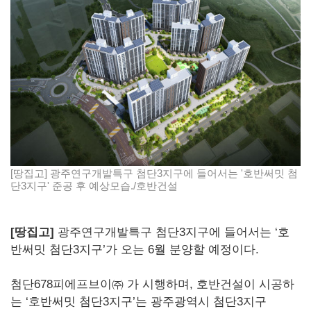
[땅집고] 광주연구개발특구 첨단3지구에 들어서는 '호반써밋 첨
단3지구' 준공 후 예상모습./호반건설
[땅집고]
광주연구개발특구 첨단3지구에 들어서는 ‘호
반써밋 첨단3지구’가 오는 6월 분양할 예정이다.
첨단678피에프브이㈜ 가 시행하며, 호반건설이 시공하
는 ‘호반써밋 첨단3지구’는 광주광역시 첨단3지구