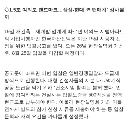
◇1.5조 여의도 랜드마크…삼성-현대 ‘리턴매치’ 성사될
까
19일 재건축ㆍ재개발 업계에 따르면 여의도 시범아파트
의 사업시행자인 한국자산신탁은 지난 15일 시공자 선
정을 위한 입찰공고를 냈다. 오는 26일 현장설명회 개최
후, 8월 25일 입찰을 마감할 예정이다.
공고문에 따르면 이번 입찰은 일반경쟁입찰과 도급제
방식으로 진행한다. 대형 건설사들의 지분 나눠먹기식
공동 도급을 막기 위해 ‘컨소시엄 참여는 불허’했다. 입
찰에 참여하려는 건설사는 입찰보증금 500억원을 전액
현금으로 납부해야 한다. 아울러 현장설명회 개최 이틀
전까지 별도의 참가 신청 서류를 제출해야 하는 등 입찰
문턱과 자격 요건을 까다롭게 설정했다.