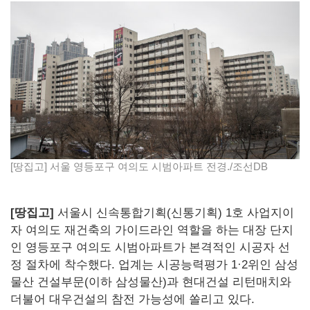
[땅집고] 서울 영등포구 여의도 시범아파트 전경./조선DB
[땅집고]
서울시 신속통합기획(신통기획) 1호 사업지이
자 여의도 재건축의 가이드라인 역할을 하는 대장 단지
인 영등포구 여의도 시범아파트가 본격적인 시공자 선
정 절차에 착수했다. 업계는 시공능력평가 1·2위인 삼성
물산 건설부문(이하 삼성물산)과 현대건설 리턴매치와
더불어 대우건설의 참전 가능성에 쏠리고 있다.