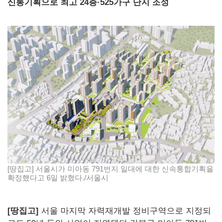
신통기획으로 최고 24층·525가구 단지 조성
[땅집고] 서울시가 미아동 791번지 일대에 대한 신속통합기획을
확정했다고 6일 밝혔다./서울시
[땅집고]
서울 마지막 자력재개발 정비구역으로 지정되