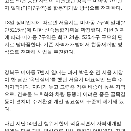
고도 50년 동안 사업이 지연됐던 강북구 미아동 791번
지 일대(미아7구역)을 합동재개발 방식으로 전환한다.
13일 정비업계에 따르면 서울시는 미아동 7구역 일대(2
만5215㎡)에 대한 신속통합기획을 확정했다. 이번 계획
에 따라 미아동 7구역은 최고 24층, 525가구 규모의 단
지로 탈바꿈한다. 기존 자력재개발에서 합동재개발 방
식으로 전환해 사업을 추진한다.
강북구 미아동 7번지 일대는 과거 박원순 전 서울 시장
이 한 달간 ‘옥탑살이’를 했던 서울시 대표적인 노후 주
거지역이다. 지대가 높고 고령층 거주 비중이 높은 지역
으로, 건축물 노후화와 차량 통행이 어려운 좁은 골목길
등이 겹치며 주거환경 개선 필요성이 꾸준히 제기돼 왔
다.
다만 지난 50년간 행위제한이 적용되면서 자력재개발
외에는 다른 개발 방식으로 사업 추진이 어려웠다. 자력