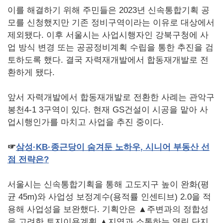
이를 해결하기 위해 주민들은 2023년 신속통합기획 공
모를 신청했지만 기존 정비구역이라는 이유로 대상에서
제외됐다. 이후 서울시는 사업시행자인 강북구청에 사
업 방식 변경 또는 공공정비계획 수립을 통한 추진을 검
토하도록 했다. 결국 자력재개발에서 합동재개발로 전
환하게 됐다.
앞서 자력개발에서 합동재개발로 전환한 사례는 관악구
봉천4-1 3구역이 있다. 현재 GS건설이 시공을 맡아 사
업시행인가를 마치고 사업을 추진 중이다.
☞
삼성·
KB
·종근당이
숨겨둔
노하우
,
시니어
부동산
선
점
전략은
?
서울시는 신속통합기획을 통해 고도지구 높이 완화(평
균 45m)와 사업성 보정계수(용적률 인센티브) 2.0을 적
용해 사업성을 보완했다. 기획안은 ▲주변과의 정합성
을 고려한 토지이용계획 ▲지역과 소통하는 열린 단지