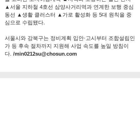
▲서울 지하철 4호선 삼양사거리역과 연계한 보행 중심
동선 ▲생활 클러스터 ▲가로 활성화 등 5대 원칙을 중
심으로 수립됐다.
서울시와 강북구는 정비계획 입안·고시부터 조합설립인
가 등 후속 절차까지 지원해 사업 속도를 높일 방침이
다.
/min0212su@chosun.com