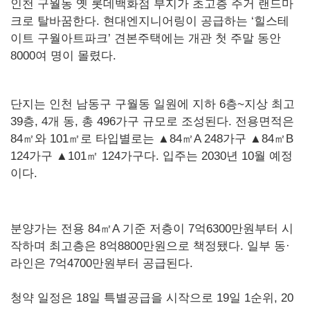
인천 구월동 옛 롯데백화점 부지가 초고층 주거 랜드마
크로 탈바꿈한다. 현대엔지니어링이 공급하는 ‘힐스테
이트 구월아트파크’ 견본주택에는 개관 첫 주말 동안
8000여 명이 몰렸다.
단지는 인천 남동구 구월동 일원에 지하 6층~지상 최고
39층, 4개 동, 총 496가구 규모로 조성된다. 전용면적은
84㎡와 101㎡로 타입별로는 ▲84㎡A 248가구 ▲84㎡B
124가구 ▲101㎡ 124가구다. 입주는 2030년 10월 예정
이다.
분양가는 전용 84㎡A 기준 저층이 7억6300만원부터 시
작하며 최고층은 8억8800만원으로 책정됐다. 일부 동·
라인은 7억4700만원부터 공급된다.
청약 일정은 18일 특별공급을 시작으로 19일 1순위, 20