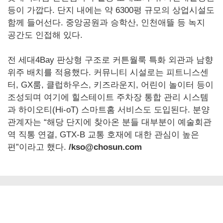
등이 가깝다. 단지 내에는 약 6300평 규모의 상업시설도
함께 들어선다. 중앙공원과 승학산, 인천애뜰 등 녹지
공간도 인접해 있다.
전 세대4Bay 판상형 구조로 커튼월룩 특화 외관과 남향
위주 배치를 적용했다. 커뮤니티 시설로는 피트니스센
터, GX룸, 클럽하우스, 키즈라운지, 어린이 놀이터 등이
조성되며 여기에 힐스테이트 주차장 통합 관리 시스템
과 하이오티(Hi-oT) 스마트홈 서비스도 도입된다. 분양
관계자는 “해당 단지에 찾아온 분들 대부분이 예술회관
역 직통 연결, GTX-B 교통 호재에 대한 관심이 높은
편”이라고 했다.
/kso@chosun.com