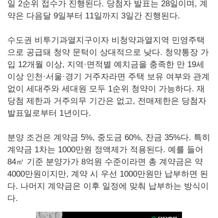
일 2순위 접수가 진행된다. 당첨자 발표는 28일이며, 계
약은 다음달 9일부터 11일까지 3일간 진행된다.
수도권 비투기과열지구이자 비청약과열지역 민영주택
으로 공급돼 청약 문턱이 상대적으로 낮다. 청약통장 가
입 12개월 이상, 지역·면적별 예치금을 충족한 만 19세
이상 인천·서울·경기 거주자라면 주택 보유 여부와 관계
없이 세대주와 세대원 모두 1순위 청약이 가능하다. 재
당첨 제한과 거주의무 기간은 없고, 전매제한은 당첨자
발표일로부터 1년이다.
분양 조건은 계약금 5%, 중도금 60%, 잔금 35%다. 특히
계약금 1차는 1000만원 정액제가 적용된다. 예를 들어
84㎡ 기준 분양가가 8억원 수준이라면 총 계약금은 약
4000만원이지만, 계약 시 우선 1000만원만 납부하면 된
다. 나머지 계약금은 이후 일정에 맞춰 납부하는 방식이
다.