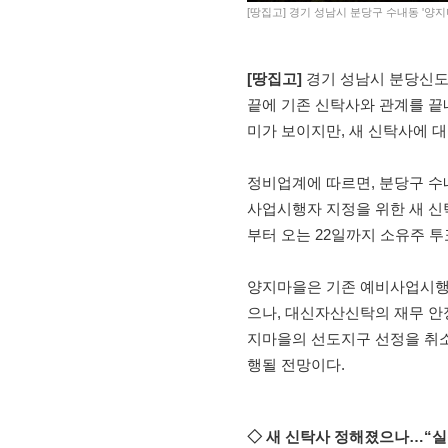
[땅집고] 경기 성남시 분당구 수내동 '양
[땅집고]
경기 성남시 분당신도
끝에 기존 신탁사와 관계를 끝
미가 보이지만, 새 신탁사에 
정비업계에 따르면, 분당구 
사업시행자 지정을 위한 새 신
부터 오는 22일까지 소유주 
양지마을은 기존 예비사업시행
으나, 대신자산신탁의 재무 안
지마을의 선도지구 선정을 취
행될 전망이다.
◇ 새 신탁사 정해졌으나…“실