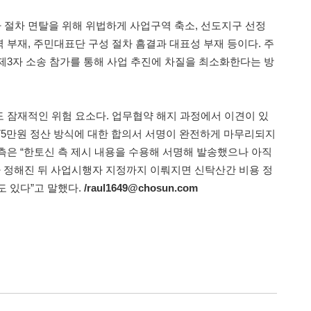
절차 면탈을 위해 위법하게 사업구역 축소, 선도지구 선정
 부재, 주민대표단 구성 절차 흠결과 대표성 부재 등이다. 주
제3자 소송 참가를 통해 사업 추진에 차질을 최소화한다는 방
 잠재적인 위험 요소다. 업무협약 해지 과정에서 이견이 있
575만원 정산 방식에 대한 합의서 서명이 완전하게 마무리되지
측은 “한토신 측 제시 내용을 수용해 서명해 발송했으나 아직
가 정해진 뒤 사업시행자 지정까지 이뤄지면 신탁산간 비용 정
도 있다”고 말했다.
/raul1649@chosun.com