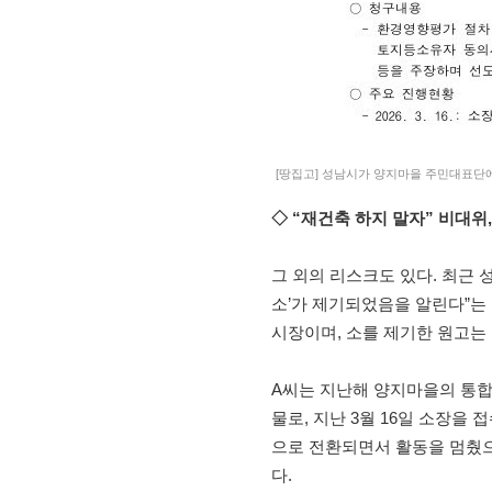
[땅집고] 성남시가 양지마을 주민대표단에
◇ “재건축 하지 말자” 비대위
그 외의 리스크도 있다. 최근 
소’가 제기되었음을 알린다”는
시장이며, 소를 제기한 원고는
A씨는 지난해 양지마을의 통
물로, 지난 3월 16일 소장
으로 전환되면서 활동을 멈췄으
다.