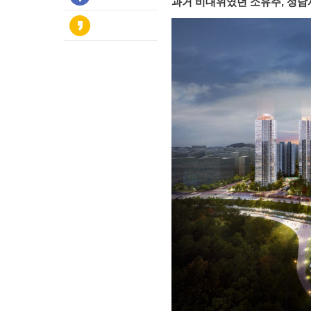
과거 비대위였던 소유주, 성남