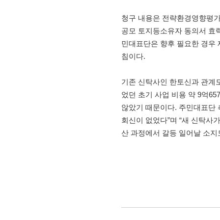
청구 내용은 전략환경영향평가 
공모 토지등소유자 동의서 효력
민대표단은 향후 필요한 경우 
침이다.
기존 신탁사인 한토신과 관계도
었던 초기 사업 비용 약 9억6
않았기 때문이다. 주민대표단 
회신이 없었다”며 “새 신탁사
산 과정에서 갈등 일어날 소지