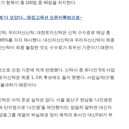
가 항목이 총 100점 중 40점을 차지한다.
례
다
모았다…땅집고옥션
오픈카톡방으로
~
탁, 우리자산신탁, 대한토지신탁은 신탁 수수료로 예상 총
7%, 0.65%를 각각 제시했다. 대신자산신탁과 우리자산신탁이 최종
산신탁이 최종 불참한 것도 수수료가 최우선 기준이기 때문이
으로 선정 기준에 적게 반영됐다. 신탁사 중 최다인 9개 사업
지신탁은 최종 1, 2위 후보에도 들지 못했다. 사업실적(수행
 불과하기 때문이다.
탁은 아직 준공 실적은 없다. 서울 용산구 한남동 ‘나인원한
에 단지명으로 ‘나인원’을 제안했지만, 엄밀히 말하면 대신자
금융그룹 계열의 부실채권 정리 목적의 회사인 대신F&I가 부