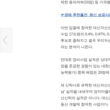
제한 동의여부(10점) 등 가격평
☞
경매
추천물건
,
최신
성공사
이번 입찰에 참여한 대신자산신
수입 17조원의 0.4%, 0.4
후보로 좁혀지고 결국 우리자
라는 분석이 나온다.
반대로 정비사업 실적은 상대적
장을 준공한 경험이 있는 대한토
능력평가) 항목 배점은 20점에
새 신탁사로 유력한 대신자산신
남’ 실적을 내세우며 양지마을
산신탁의 실적은 아니다. 대신
동산 개발에 참여한 사업이다.