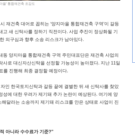
지마을' 통합재건축 조감도
시 재건축 대어로 꼽히는 ‘양지마을 통합재건축 구역’이 갈등
내고 새 신탁사를 정하기 직전이다. 사업 추진이 정상화될 기
대한 의구심과 향후 소송 리스크가 남아있다.
수내동 양지마을 통합재건축 구역 주민대표단은 재건축 사업의
탁사로 대신자산신탁을 선정할 가능성이 높아졌다. 지난 11일
투표를 진행해 최종 결정할 예정이다.
자인 한국토지신탁과 갈등 끝에 결별한 뒤 새 신탁사를 찾았
정성에 대한 우려가 제기돼 추가 논란이 예상된다. 여기에 양
소해달라는 소송까지 제기돼 리스크를 안은 상태로 사업이 진
적 아니라 수수료가 기준?”