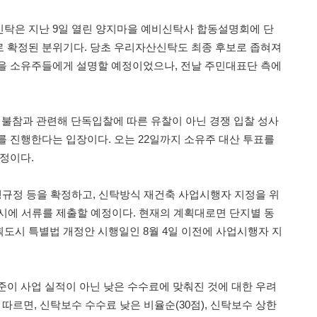
탁은 지난 9일 열린 양지마을 예비신탁사 합동설명회에 단
 확정된 분위기다. 당초 우리자산신탁도 최종 후보로 좁혀져
을 소유주들에게 설명할 예정이었으나, 전날 주민대표단 측에
불참과 관련해 단독입찰에 따른 유찰이 아닌 경쟁 입찰 성사
를 진행한다는 입장이다. 오는 22일까지 소유주 대산 투표를
예정이다.
행규정 등을 확정하고, 신탁방식 재건축 사업시행자 지정을 위
남시에 서류를 제출할 예정이다. 현재의 계획대로면 단지별 동
도시 특별법 개정안 시행일인 8월 4일 이전에 사업시행자 지
준이 사업 실적이 아닌 낮은 수수료에 맞춰진 것에 대한 우려
 따르면, 신탁보수 수수료 낮은 비율순(30점), 신탁보수 상한