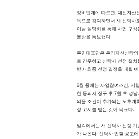
정비업계에 따르면, 대신자산신
독으로 참여하면서 새 신탁사로
이날 설명회를 통해 사업 구상
불참을 통보했다.
주민대표단은 우리자산신탁의 
로 간주하고 신탁사 선정 절차
받아 최종 선정 결정을 내릴 
6월 중에는 사업참여조건, 시
한 동의서 징구 후 7월 초 성
의율 조건이 추가되는 노후계획
정 고시를 받는 것이 목표다.
일각에서는 새 신탁사 선정 기
가 나온다. 신탁사 입찰 공고에