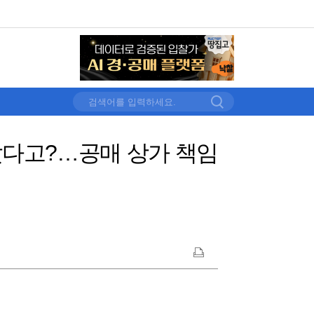
 샀다고?…공매 상가 책임