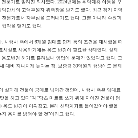
 전문가로 알려진 의사였다. 2024년에는 취약계층 아동을 꾸
익단체의 고액후원자 위촉장을 받기도 했다. 최근 경기 지역
 전문가로서 자부심을 드러내기도 했다. 그뿐 아니라 수원과
협약을 맺기도 했다.
. 시행사 측에서 6개월 임대료 면제 등의 조건을 제시했을 때
료시설로 사용하기에는 용도 변경이 필요한 상태였다. 실제
을 용도변경 허가로 흘려보내 영업에 문제가 있었다고 했다. 그
세 대비 지나치게 높다는 점, 보증금 30억원의 행방에도 문제
이 실패해 건물이 공매로 넘어간 것인데, 시행사 측은 임대료
탓을 하고 있다”며 “당초 마트로 쓰기 위해 지어진 건물이 텅
 용도 변경이 이뤄졌고, 본래 신탁계좌로 들어갔어야 했을
지 용처를 밝혀야 할 것”이라고 했다.