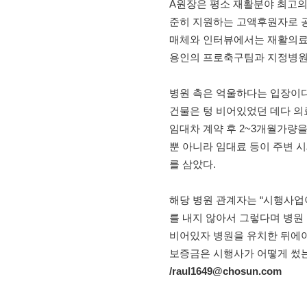
A원장은 평소 재활분야 최고의
준히 지원하는 고액후원자로 공
매체와 인터뷰에서는 재활의료
용인의 프로축구팀과 지정병원 
병원 측은 억울하다는 입장이다
건물은 텅 비어있었던 데다 의
임대차 계약 후 2~3개월가량
뿐 아니라 임대료 등이 주변 시
를 삼았다.
해당 병원 관계자는 “시행사업
를 내지 않아서 그렇다며 병원 
비어있자 병원을 유치한 뒤에야
보증금은 시행사가 어떻게 썼는
/raul1649@chosun.com