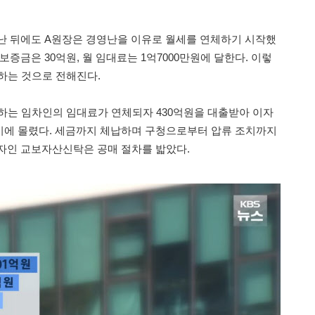
난 뒤에도 A원장은 경영난을 이유로 월세를 연체하기 시작했
보증금은 30억원, 월 임대료는 1억7000만원에 달한다. 이렇
달하는 것으로 전해진다.
용하는 임차인의 임대료가 연체되자 430억원을 대출받아 이자
기에 몰렸다. 세금까지 체납하며 구청으로부터 압류 조치까지
자인 교보자산신탁은 공매 절차를 밟았다.