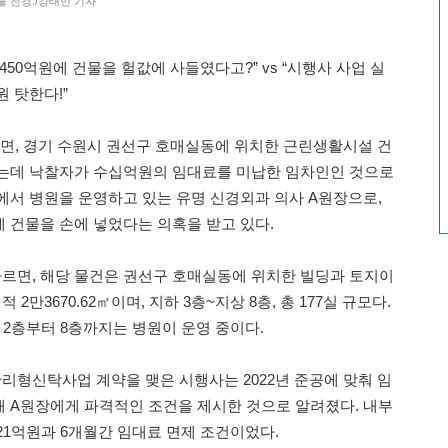
물 전경./강태민 기자
450억원에 건물을 헐값에 사들였다고?” vs “시행사 사업 실
 탓한다!”
따르면, 경기 수원시 권선구 호매실동에 위치한 근린생활시설 건
됐는데 낙찰자가 수십억원의 임대료를 미납한 임차인인 것으로
에서 병원을 운영하고 있는 유명 신경외과 의사 A원장으로,
 건물을 손에 넣었다는 의혹을 받고 있다.
르면, 해당 물건은 권선구 호매실동에 위치한 빌딩과 토지이
면적 2만3670.62㎡이며, 지하 3층~지상 8층, 총 177실 규모다.
 2층부터 8층까지는 병원이 운영 중이다.
형신탁사업 계약을 맺은 시행사는 2022년 준공에 맞춰 임
 A원장에게 파격적인 조건을 제시한 것으로 알려졌다. 내부
21억원과 6개월간 임대료 면제 조건이었다.