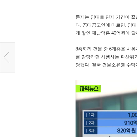
문제는 임대료 면제 기간이 끝
다. 공매공고안에 따르면, 임대
게 쌓인 체납액은 40억원에 
8층짜리 건물 중 6개층을 사
를 감당하던 시행사는 파산위
당했다. 결국 건물소유권 수탁