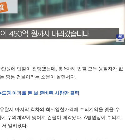
9900만원에 입찰이 진행됐는데, 총 9차례 입찰 모두 응찰자가 없
없는 깡통 건물이라는 소문이 돌면서다.
수도권
아파트
돈
벌
준비된
사람만
클릭
 유찰시 마지막 회차의 최저입찰가격에 수의계약을 맺을 수
억원에 수의계약이 맺어져 건물이 매각됐다. A병원장이 수의계
에서 알려졌다.