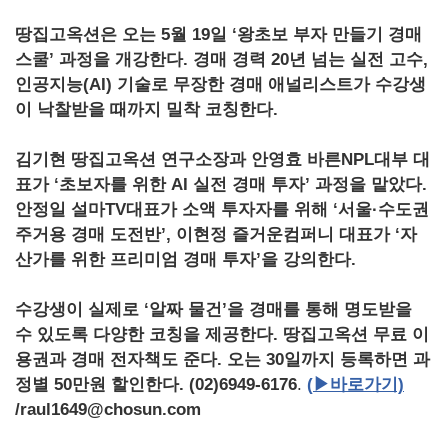
땅집고옥션은 오는 5월 19일 ‘왕초보 부자 만들기 경매
스쿨’ 과정을 개강한다. 경매 경력 20년 넘는 실전 고수,
인공지능(AI) 기술로 무장한 경매 애널리스트가 수강생
이 낙찰받을 때까지 밀착 코칭한다.
김기현 땅집고옥션 연구소장과 안영효 바른NPL대부 대
표가 ‘초보자를 위한 AI 실전 경매 투자’ 과정을 맡았다.
안정일 설마TV대표가 소액 투자자를 위해 ‘서울·수도권
주거용 경매 도전반’, 이현정 즐거운컴퍼니 대표가 ‘자
산가를 위한 프리미엄 경매 투자’을 강의한다.
수강생이 실제로 ‘알짜 물건’을 경매를 통해 명도받을
수 있도록 다양한 코칭을 제공한다. 땅집고옥션 무료 이
용권과 경매 전자책도 준다. 오는 30일까지 등록하면 과
정별 50만원 할인한다. (02)6949-6176
.
(
▶바로가기)
/raul1649@chosun.com