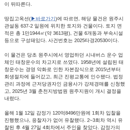
이 뒤따른다.
땅집고옥션
(
▶바로가기
)
에 따르면, 해당 물건은 원주시
관설동 637-2 일원에 위치한 토지와 건물이다. 토지 면
적은 총 1만1944㎡(약 3613평), 건물 6개동과 부속시설
등으로 구성돼있다. 사건번호는 2025타경20530이다.
이 물건은 당초 원주시에서 영업하던 시내버스 운수 업
체인 태창운수의 차고지로 쓰였다. 1958년에 설립된 태
창운수는 경영 악화로 인한 자본잠식으로 2015년부터
회생절차에 들어갔고, 최근 진평교통에 인수됐다. 법정
관리 과정에 근저당권자인 금융사가 강제경매를 신청했
고, 2025년 3월 춘천지방법원 원주지원이 개시 결정을
내렸다.
올해 1월 12일 감정가 120억8496만원에 1회차 입찰을
진행했으나, 응찰자가 없어 유찰됐다. 2~3회차 역시 유
찰된 후 4월 27일 4회차에서 주인을 찾았다. 감정가의