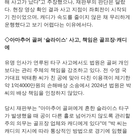
해 사고가 났다”고 주장했으나, 재판부의 판단은 달랐
다. 현장 영상 확인 결과 사고 지점이 좌회전이 시작되
기 전이었으며, 캐디가 속도를 줄이지 않은 채 무리하게
운행했다고 보기 어렵다는 이유에서다.
◇아마추어 골퍼 ‘슬라이스’ 사고, 책임은 골프장·캐디
에
유명 인사가 연루된 타구 사고에서도 법원은 골퍼 개인
보다는 관리 주체의 책임을 강조하고 있다. 전 수영 국
가대표 박태환 씨가 친 공에 맞아 다친 이용객이 제기한
약 1억4000만원의 손해배상 소송에서 2024년 법원은 박
씨의 배상 책임을 인정하지 않았다.
당시 재판부는 "아마추어 골퍼에게 흔한 슬라이스 타구
가 발생했을 때 공이 다른 홀로 넘어가지 않도록 관리할
주의 의무는 골프장 업체와 캐디에게 있다"며 "박 씨는
캐디의 지시에 따라 통상적인 방법으로 경기에 임했을