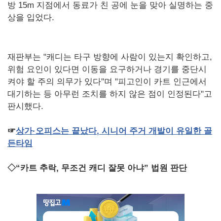
방 15m 지점에서 동료가 친 공에 눈을 맞아 실명하는 중
상을 입었다.
재판부는 "캐디는 타구 방향에 사람이 있는지 확인하고,
위험 요인이 있다면 이동을 요구하거나 경기를 중단시
켜야 할 주의 의무가 있다"며 "피고인이 카트 인근에서
대기하는 등 아무런 조치를 하지 않은 점이 인정된다"고
판시했다.
☞
상가·오피스는
끝났다
,
시니어
주거
개발이
유일한
골
든타임
◇“카트 추락, 무조건 캐디 잘못 아냐” 법원 판단