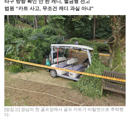
타구 방향 확인 안 한 캐디, 벌금형 선고
법원 “카트 사고, 무조건 캐디 과실 아냐”
[땅집고] 경남의 한 골프장에서 골프 카트가 비탈면으로 추락했
다.