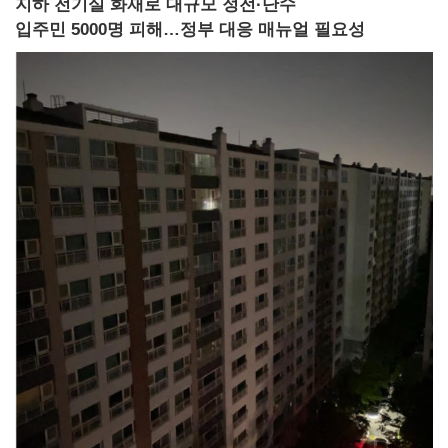
지하 전기실 화재로 대규모 정전·단수
입주민 5000명 피해…정부 대응 매뉴얼 필요성