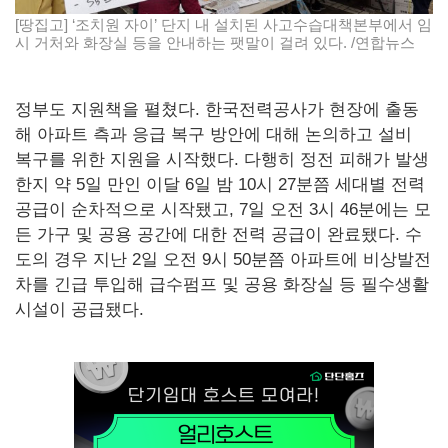
[땅집고] ‘조치원 자이’ 단지 내 설치된 사고수습대책본부에서 임
시 거처와 화장실 등을 안내하는 팻말이 걸려 있다. /연합뉴스
정부도 지원책을 펼쳤다. 한국전력공사가 현장에 출동
해 아파트 측과 응급 복구 방안에 대해 논의하고 설비
복구를 위한 지원을 시작했다. 다행히 정전 피해가 발생
한지 약 5일 만인 이달 6일 밤 10시 27분쯤 세대별 전력
공급이 순차적으로 시작됐고, 7일 오전 3시 46분에는 모
든 가구 및 공용 공간에 대한 전력 공급이 완료됐다. 수
도의 경우 지난 2일 오전 9시 50분쯤 아파트에 비상발전
차를 긴급 투입해 급수펌프 및 공용 화장실 등 필수생활
시설이 공급됐다.