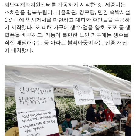
재난피해자지원센터를 가동하기 시작한 것. 세종시는
조치원읍 행복누림터, 마을회관, 경로당, 민간 숙박시설
1곳 등에 임시거처를 마련하고 대피한 주민들을 수용하
기 시작했다. 또 피해 가구에 생수·얼음·양초·모포 등 생
필품을 배부하고, 거동이 불편한 노인 가구에는 생수를
직접 배달해주는 등 아파트 블랙아웃이라는 신종 재난
에 대처했다.