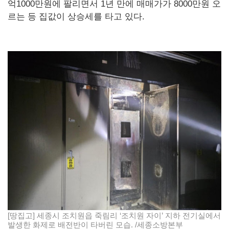
억1000만원에 팔리면서 1년 만에 매매가가 8000만원 오
르는 등 집값이 상승세를 타고 있다.
[땅집고] 세종시 조치원읍 죽림리 ‘조치원 자이’ 지하 전기실에서
발생한 화제로 배전반이 타버린 모습. /세종소방본부