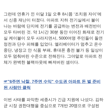
그런데 연휴가 낀 이달 1일 오후 8시쯤 ‘조치원 자이’에
서 신종 재난이 터졌다. 아파트 지하 전기실에서 불이
나는 바람에 단지에 전기를 공급하는 변전과 배전반이
모두 타버린 것. 약 1시간 30분 동안 이어진 화재로 전기
실 케이블이 모두 사라지면서, 5000여명 주민들이 돌연
정전과 단수 피해를 입었다. 엘리베이터가 멈추고 온수
중단, 냉장고 안 식품 부패, 휴대폰 충전 불가 등 일상이
모두 멈춰버린 수준으로 전해진다. 그야말로 아파트 전
체가 완벽한 블랙아웃에 빠져버린 셈이다.
☞
"6
주면
낙찰
, 7
주면
수익
"
수도권
아파트
돈
벌
준비
된
사람만
클릭
이번 사태를 파악한 세종시가 긴급 지원에 나섰다. 김하
균 시장 권한대행을 중심으로 7개반 20명으로 구성된