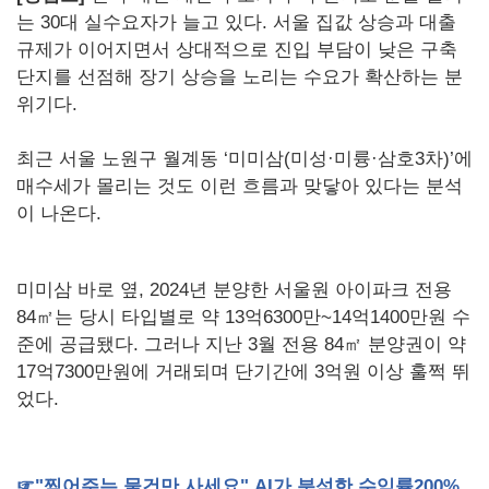
는 30대 실수요자가 늘고 있다. 서울 집값 상승과 대출
규제가 이어지면서 상대적으로 진입 부담이 낮은 구축
단지를 선점해 장기 상승을 노리는 수요가 확산하는 분
위기다.
최근 서울 노원구 월계동 ‘미미삼(미성·미륭·삼호3차)’에
매수세가 몰리는 것도 이런 흐름과 맞닿아 있다는 분석
이 나온다.
미미삼 바로 옆, 2024년 분양한 서울원 아이파크 전용
84㎡는 당시 타입별로 약 13억6300만~14억1400만원 수
준에 공급됐다. 그러나 지난 3월 전용 84㎡ 분양권이 약
17억7300만원에 거래되며 단기간에 3억원 이상 훌쩍 뛰
었다.
☞
"
찍어주는
물건만
사세요
" AI
가
분석한
수익률
200%