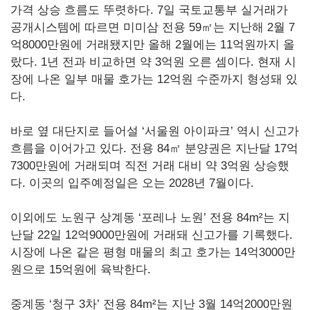
가격 상승 흐름도 뚜렷하다. 7일 국토교통부 실거래가
공개시스템에 따르면 미미삼 전용 59㎡는 지난해 2월 7
억8000만원에 거래됐지만 올해 2월에는 11억원까지 올
랐다. 1년 전과 비교하면 약 3억원 오른 셈이다. 현재 시
장에 나온 일부 매물 호가는 12억원 수준까지 형성돼 있
다.
바로 옆 대단지로 들어설 ‘서울원 아이파크’ 역시 신고가
흐름을 이어가고 있다. 전용 84㎡ 분양권은 지난달 17억
7300만원에 거래되며 직전 거래 대비 약 3억원 상승했
다. 이곳의 입주예정일은 오는 2028년 7월이다.
이외에도 노원구 상계동 ‘포레나 노원’ 전용 84m²는 지
난달 22일 12억9000만원에 거래돼 신고가를 기록했다.
시장에 나온 같은 평형 매물의 최고 호가는 14억3000만
원으로 15억원에 육박한다.
중계동 ‘청구 3차’ 전용 84m²는 지난 3월 14억2000만원