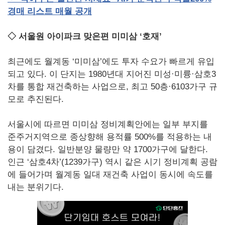
경매
리스트
매월
공개
◇ 서울원 아이파크 맞은편 미미삼 ‘호재’
최근에도 월계동 ‘미미삼’에도 투자 수요가 빠르게 유입
되고 있다. 이 단지는 1980년대 지어진 미성·미륭·삼호3
차를 통합 재건축하는 사업으로, 최고 50층·6103가구 규
모로 추진된다.
서울시에 따르면 미미삼 정비계획안에는 일부 부지를
준주거지역으로 종상향해 용적률 500%를 적용하는 내
용이 담겼다. 일반분양 물량만 약 1700가구에 달한다.
인근 ‘삼호4차’(1239가구) 역시 같은 시기 정비계획 공람
에 들어가며 월계동 일대 재건축 사업이 동시에 속도를
내는 분위기다.