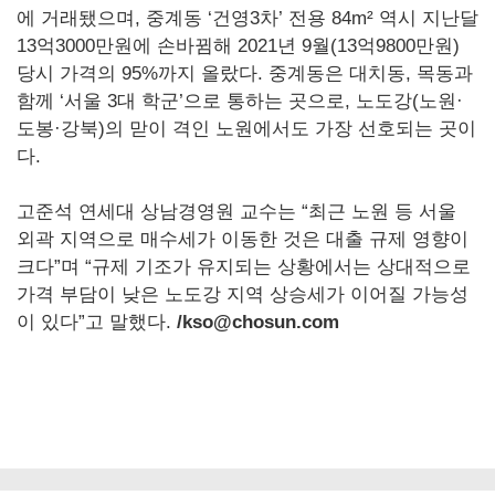
에 거래됐으며, 중계동 ‘건영3차’ 전용 84m² 역시 지난달
13억3000만원에 손바뀜해 2021년 9월(13억9800만원)
당시 가격의 95%까지 올랐다. 중계동은 대치동, 목동과
함께 ‘서울 3대 학군’으로 통하는 곳으로, 노도강(노원·
도봉·강북)의 맏이 격인 노원에서도 가장 선호되는 곳이
다.
고준석 연세대 상남경영원 교수는 “최근 노원 등 서울
외곽 지역으로 매수세가 이동한 것은 대출 규제 영향이
크다”며 “규제 기조가 유지되는 상황에서는 상대적으로
가격 부담이 낮은 노도강 지역 상승세가 이어질 가능성
이 있다”고 말했다.
/kso@chosun.com