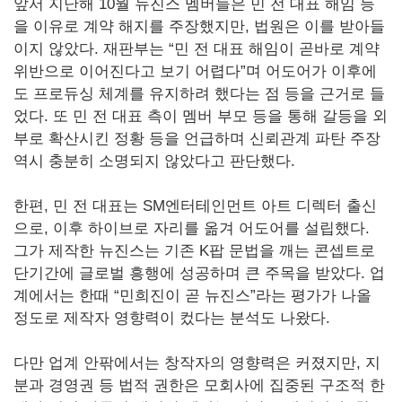
앞서 지난해 10월 뉴진스 멤버들은 민 전 대표 해임 등
을 이유로 계약 해지를 주장했지만, 법원은 이를 받아들
이지 않았다. 재판부는 “민 전 대표 해임이 곧바로 계약
위반으로 이어진다고 보기 어렵다”며 어도어가 이후에
도 프로듀싱 체계를 유지하려 했다는 점 등을 근거로 들
었다. 또 민 전 대표 측이 멤버 부모 등을 통해 갈등을 외
부로 확산시킨 정황 등을 언급하며 신뢰관계 파탄 주장
역시 충분히 소명되지 않았다고 판단했다.
한편, 민 전 대표는 SM엔터테인먼트 아트 디렉터 출신
으로, 이후 하이브로 자리를 옮겨 어도어를 설립했다.
그가 제작한 뉴진스는 기존 K팝 문법을 깨는 콘셉트로
단기간에 글로벌 흥행에 성공하며 큰 주목을 받았다. 업
계에서는 한때 “민희진이 곧 뉴진스”라는 평가가 나올
정도로 제작자 영향력이 컸다는 분석도 나왔다.
다만 업계 안팎에서는 창작자의 영향력은 커졌지만, 지
분과 경영권 등 법적 권한은 모회사에 집중된 구조적 한