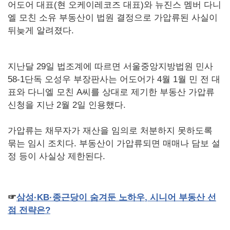
어도어 대표(현 오케이레코즈 대표)와 뉴진스 멤버 다니
엘 모친 소유 부동산이 법원 결정으로 가압류된 사실이
뒤늦게 알려졌다.
지난달 29일 법조계에 따르면 서울중앙지방법원 민사
58-1단독 오성우 부장판사는 어도어가 4월 1월 민 전 대
표와 다니엘 모친 A씨를 상대로 제기한 부동산 가압류
신청을 지난 2월 2일 인용했다.
가압류는 채무자가 재산을 임의로 처분하지 못하도록
묶는 임시 조치다. 부동산이 가압류되면 매매나 담보 설
정 등이 사실상 제한된다.
☞
삼성·
KB
·종근당이
숨겨둔
노하우
,
시니어
부동산
선
점
전략은
?