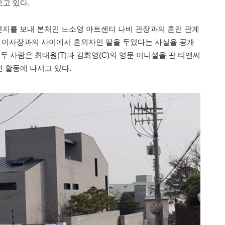
고 있다.
에 편지를 보내 본처인 노소영 아트센터 나비 관장과의 혼인 관계
영 이사장과의 사이에서 혼외자인 딸을 두었다는 사실을 공개
 두 사람은 최태원(T)과 김희영(C)의 영문 이니셜을 딴 티앤씨
 활동에 나서고 있다.