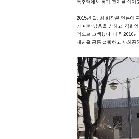
독주택에서 동거 관계를 이어오
2015년 말, 최 회장은 언론
가 파탄 났음을 밝히고, 김희
적으로 고백했다. 이후 2018년
재단을 공동 설립하고 사회공헌