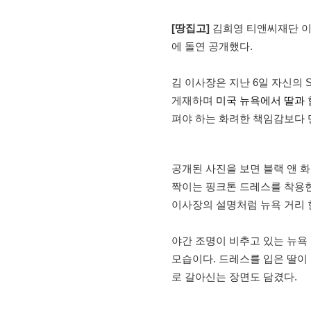
[땅집고]
김희영 티앤씨재단 이사
에 돌연 공개했다.
김 이사장은 지난 6일 자신의 SNS
게재하며
미국 뉴욕에서 딸과
펴야 하는 화려한 책임감보다 
공개된 사진을 보면 블랙 앤 
짝이는 핑크톤 드레스를 착용한 
이사장의 설명처럼 뉴욕 거리 
야간 조명이 비추고 있는 뉴욕
모습이다. 드레스를 입은 딸이
로 갈아신는 장면도 담겼다.