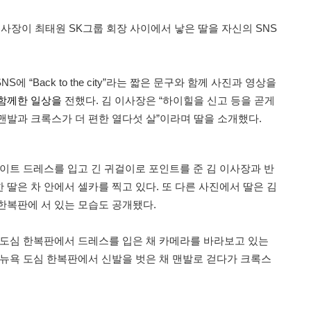
장이 최태원 SK그룹 회장 사이에서 낳은 딸을 자신의 SNS
에 “Back to the city”라는 짧은 문구와 함께 사진과 영상을
 함께한 일상을
전했다. 김 이사장은 “하이힐을 신고 등을 곧게
맨발과 크록스가 더 편한 열다섯 살”이라며 딸을 소개했다.
화이트 드레스를 입고 긴 귀걸이로 포인트를 준 김 이사장과 반
딸은 차 안에서 셀카를 찍고 있다. 또 다른 사진에서 딸은 김
한복판에 서 있는 모습도 공개됐다.
 도심 한복판에서 드레스를 입은 채 카메라를 바라보고 있는
 뉴욕 도심 한복판에서 신발을 벗은 채 맨발로 걷다가 크록스