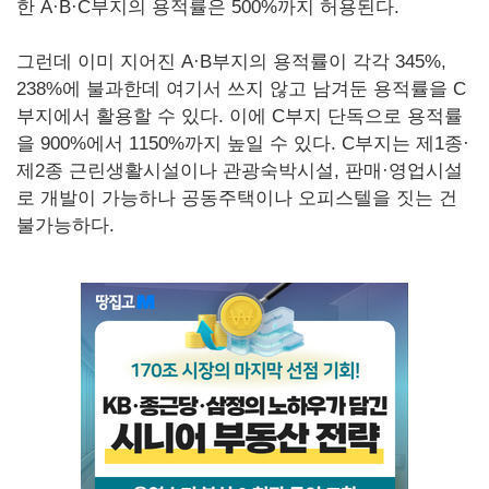
한 A·B·C부지의 용적률은 500%까지 허용된다.
그런데 이미 지어진 A·B부지의 용적률이 각각 345%,
238%에 불과한데 여기서 쓰지 않고 남겨둔 용적률을 C
부지에서 활용할 수 있다. 이에 C부지 단독으로 용적률
을 900%에서 1150%까지 높일 수 있다. C부지는 제1종·
제2종 근린생활시설이나 관광숙박시설, 판매·영업시설
로 개발이 가능하나 공동주택이나 오피스텔을 짓는 건
불가능하다.