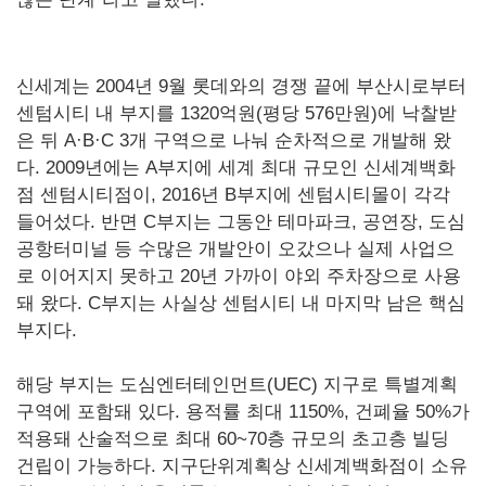
신세계는 2004년 9월 롯데와의 경쟁 끝에 부산시로부터
센텀시티 내 부지를 1320억원(평당 576만원)에 낙찰받
은 뒤 A·B·C 3개 구역으로 나눠 순차적으로 개발해 왔
다. 2009년에는 A부지에 세계 최대 규모인 신세계백화
점 센텀시티점이, 2016년 B부지에 센텀시티몰이 각각
들어섰다. 반면 C부지는 그동안 테마파크, 공연장, 도심
공항터미널 등 수많은 개발안이 오갔으나 실제 사업으
로 이어지지 못하고 20년 가까이 야외 주차장으로 사용
돼 왔다. C부지는 사실상 센텀시티 내 마지막 남은 핵심
부지다.
해당 부지는 도심엔터테인먼트(UEC) 지구로 특별계획
구역에 포함돼 있다. 용적률 최대 1150%, 건폐율 50%가
적용돼 산술적으로 최대 60~70층 규모의 초고층 빌딩
건립이 가능하다. 지구단위계획상 신세계백화점이 소유