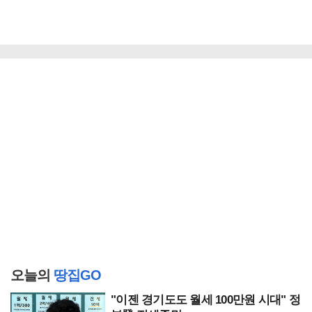
오늘의
땅집GO
"이젠 경기도도 월세 100만원 시대" 정