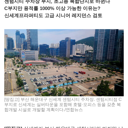
센텀시티 주차장 부지, 초고층 복합단지로 바뀐다
C부지만 용적률 1000% 이상 가능한 이유는?
신세계프라퍼티도 고급 시니어 레지던스 검토
[땅집고] 부산 해운대구 신세계 센텀시티 주차장. 센텀시티점 C
부지로 신세계는 실버타운을 포함해 호텔·오피스 등을 갖춘 복
합개발 시설로 개발할 계획이다./연합뉴스