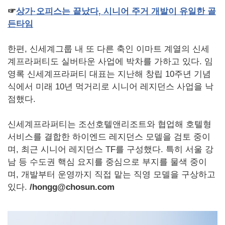
☞
상가·오피스는
끝났다
,
시니어
주거
개발이
유일한
골
든타임
한편, 신세계그룹 내 또 다른 축인 이마트 계열의 신세
계프라퍼티도 실버타운 사업에 박차를 가하고 있다. 임
영록 신세계프라퍼티 대표는 지난해 창립 10주년 기념
식에서 미래 10년 먹거리로 시니어 레지던스 사업을 낙
점했다.
신세계프라퍼티는 조선호텔앤리조트와 협업해 호텔형
서비스를 결합한 하이엔드 레지던스 모델을 검토 중이
며, 최근 시니어 레지던스 TF를 구성했다. 특히 서울 강
남 등 수도권 핵심 요지를 중심으로 부지를 물색 중이
며, 개발부터 운영까지 직접 맡는 직영 모델을 구상하고
있다.
/hongg@chosun.com