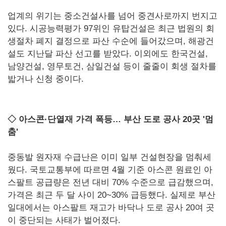
업계의 위기는 중소건설사를 넘어 중견사로까지 번지고
있다. 시공능력평가 97위인 유탑건설은 최근 법원의 회
생절차 폐지 결정으로 파산 수순에 들어갔으며, 해광건
설도 지난달 파산 선고를 받았다. 이외에도 한국건설,
남양건설, 영무토건, 삼일건설 등이 줄줄이 회생 절차를
밟거나 신청 중이다.
◇ 아스콘·단열재 가격 폭등… 부산 도로 공사 20곳 '멈
춤'
중동발 원자재 수급난은 이미 일부 건설현장을 멈춰세
웠다. 국토교통부에 따르면 4월 기준 아스콘 원료인 아
스팔트 공급량은 전년 대비 70% 수준으로 급감했으며,
가격은 최근 두 달 사이 20~30% 급등했다. 실제로 부산
일대에서는 아스팔트 재고가 바닥나 도로 공사 20여 곳
이 중단되는 사태가 벌어졌다.