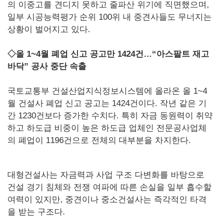
의 이중고를 견디지 못하고 줄파산 위기에 직면했으며,
일부 시공능력평가 순위 100위 내 중견사들도 무너지는
상황이 벌어지고 있다.
◇올 1~4월 폐업 신고 공고만 1424건…“아스팔트 재고
바닥” 공사 중단 속출
국토교통부 건설산업지식정보시스템에 올라온 올 1~4
월 건설사 폐업 신고 공고는 1424건이다. 작년 같은 기
간 1230건보다 증가한 수치다. 특히 자금 동원력이 취약
하고 하도급 비중이 높은 하도급 업체인 전문공사업체
의 폐업이 1196건으로 전체의 대부분을 차지한다.
대형건설사는 자금력과 사업 구조 다변화를 바탕으로
건설 경기 침체와 전쟁 여파에 따른 손실을 일부 흡수할
여력이 있지만, 중견이나 중소건설사는 즉각적인 타격
을 받는 구조다.