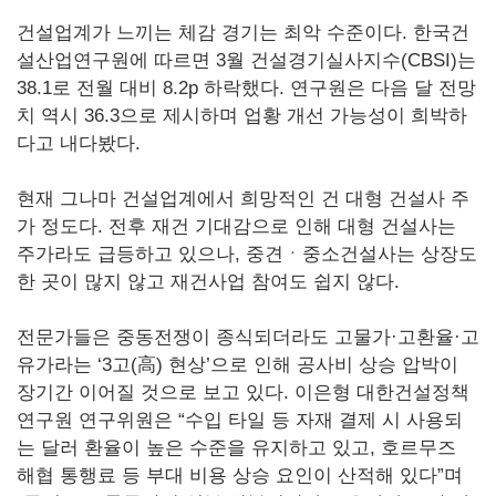
건설업계가 느끼는 체감 경기는 최악 수준이다. 한국건
설산업연구원에 따르면 3월 건설경기실사지수(CBSI)는
38.1로 전월 대비 8.2p 하락했다. 연구원은 다음 달 전망
치 역시 36.3으로 제시하며 업황 개선 가능성이 희박하
다고 내다봤다.
현재 그나마 건설업계에서 희망적인 건 대형 건설사 주
가 정도다. 전후 재건 기대감으로 인해 대형 건설사는
주가라도 급등하고 있으나, 중견ㆍ중소건설사는 상장도
한 곳이 많지 않고 재건사업 참여도 쉽지 않다.
전문가들은 중동전쟁이 종식되더라도 고물가·고환율·고
유가라는 ‘3고(高) 현상’으로 인해 공사비 상승 압박이
장기간 이어질 것으로 보고 있다. 이은형 대한건설정책
연구원 연구위원은 “수입 타일 등 자재 결제 시 사용되
는 달러 환율이 높은 수준을 유지하고 있고, 호르무즈
해협 통행료 등 부대 비용 상승 요인이 산적해 있다”며