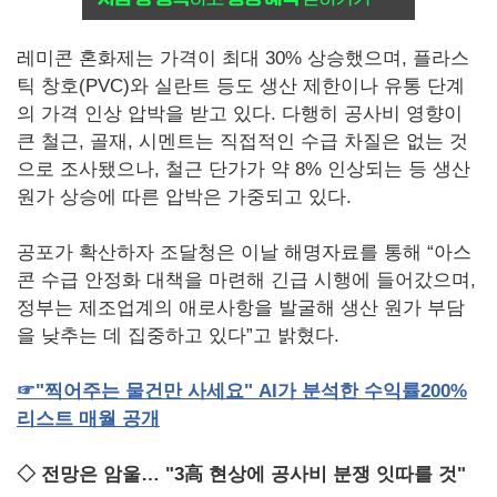
레미콘 혼화제는 가격이 최대 30% 상승했으며, 플라스
틱 창호(PVC)와 실란트 등도 생산 제한이나 유통 단계
의 가격 인상 압박을 받고 있다. 다행히 공사비 영향이
큰 철근, 골재, 시멘트는 직접적인 수급 차질은 없는 것
으로 조사됐으나, 철근 단가가 약 8% 인상되는 등 생산
원가 상승에 따른 압박은 가중되고 있다.
공포가 확산하자 조달청은 이날 해명자료를 통해 “아스
콘 수급 안정화 대책을 마련해 긴급 시행에 들어갔으며,
정부는 제조업계의 애로사항을 발굴해 생산 원가 부담
을 낮추는 데 집중하고 있다”고 밝혔다.
☞
"
찍어주는
물건만
사세요
" AI
가
분석한
수익률
200%
리스트
매월
공개
◇ 전망은 암울… "3高 현상에 공사비 분쟁 잇따를 것"