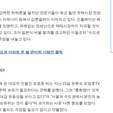
 강력한 하락론을 펼치던 전문가들이 최근 돌연 주택시장 전망
 커뮤니티 등에서 갑론을박이 이어지고 있다. 인플레이션 헤
를 조명하고, 유례없는 전세난으로 매매시장까지 자극할 것이
고 있다. 과거 일본식 버블 붕괴를 경고하던 이들조차 “수도권
 주장을 내놓고 있다.
도권
아파트
돈
벌
준비된
사람만
클릭
자?
 온 대표적 인물인 표영호 씨는 지난 21일 유튜브 표영호TV
주택 보유가 필요하다는 견해를 밝혔다. 그는 “통화량이 크게
역대급 유동성을 보이고 있다”며 “서울과 수도권에서 본인의 능
 보유하는 것이 좋다”며 과거와는 사뭇 다른 행보를 보였다.
 올라도 걱정할 필요가 없다고 덧붙였다.