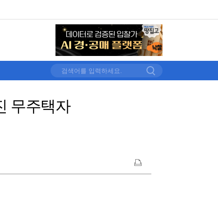
진 무주택자