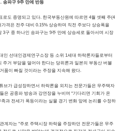
 송파구 9주 만에 반등
표로도 증명되고 있다. 한국부동산원에 따르면 4월 셋째 주(4
매매가격은 전주 대비 0.15% 상승하며 직전 주보다 상승폭을
강남 3구 중 하나인 송파구는 9주 만에 상승세로 돌아서며 시장
선대인 선대인경제연구소장 등 소위 1세대 하락론자들로부터
 주거 부담을 덜어야 한다는 당위론과 일본의 부동산 버블
 거품이 빠질 것이라는 주장을 지속해 왔다.
 유튜브가 급성장하면서 하락론을 외치는 전문가들은 무주택자
이들은 공중파 방송과 강연장을 누비며 “기다리면 기회가 온
 부족과 전세가 폭등이라는 실물 경기 변화 앞에 논리를 수정하
 관계자는 “주로 주택시장 하락을 주장하던 전문가들은 무주