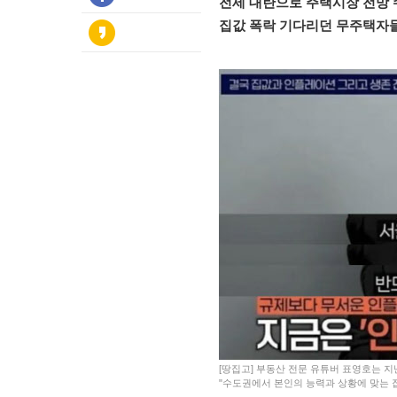
전세 대란으로 주택시장 전망 
집값 폭락 기다리던 무주택자
[땅집고] 부동산 전문 유튜버 표영호는 지
"수도권에서 본인의 능력과 상황에 맞는 집