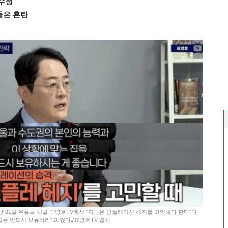
수정
들은 혼란
난 21일 유튜브 채널 표영호TV에서 "지금은 인플레이션 헤지를 고민해야 한다"며
은 반드시 보유하라"고 했다./표영호TV 캡처