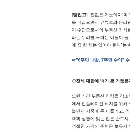
[땅집고]
“집값은 거품이다”며
을 뒤집으면서 유튜브와 온라인
지 수단으로서의 부동산 가치
라는 우려를 표하는 이들이 늘
에 집 한 채는 있어야 한다”는
☞
"6
주면
낙찰
, 7
주면
수익
"
수
◇전세 대란에 백기 든 거품론
오랜 기간 부동산 하락을 강조해
에서 인플레이션 헤지를 위해 
늘면서 시중에 돈이 풀리고, 
력과 상황에 맞는 집은 반드시
적절한 가격의 주택은 보유세가