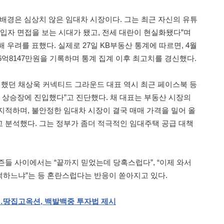
 배경은 심상치 않은 임대차 시장이다. 그는 최근 자신의 유튜
세입자 면접을 보는 시대가 됐고, 전세 대란이 현실화됐다”며
 우려를 표했다. 실제로 27일 KB부동산 통계에 따르면, 4월
6억8147만원을 기록하며 통계 집계 이후 최고치를 경신했다.
했던 채상욱 커넥티드 그라운드 대표 역시 최근 페이스북 등
제 상승장에 진입했다”고 진단했다. 채 대표는 부동산 시장의
지적하며, 불안정한 임대차 시장이 결국 매매 가격을 밀어 올
 분석했다. 그는 정부가 좀더 적극적인 임대주택 공급 대책
즌들 사이에서는 “끝까지 믿었는데 당혹스럽다”, “이제 와서
하느냐”는 등 혼란스럽다는 반응이 쏟아지고 있다.
…땅집고옥션
,
백발백중
투자법
제시