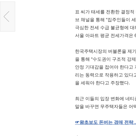
표 씨가 태세를 전환한 결정적
브 채널을 통해 “집주인들이 
극심한 전세 수급 불균형에 대해
서울 아파트 평균 전세가격은 
한국주택시장의 버블론을 제기
을 통해 “수도권이 구조적 강
안정 기대감을 접어야 한다고 
리는 동력으로 작용하고 있다고
을 세워야 한다고 주장했다.
최근 이들의 입장 변화에 네티
말을 바꾸면 무주택자들은 어떡
☞
왕초보도
돈버는
경매
전략